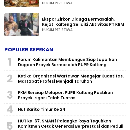
HUKUM PERISTIWA
Ekspor Zirkon Diduga Bermasalah,
Kejati Kalteng Selidiki Aktivitas PT KBM
HUKUM PERISTIWA
POPULER SEPEKAN
1
Forum Kalimantan Membangun Siap Laporkan
Dugaan Proyek Bermasalah PUPR Kalteng
2
Ketika Organisasi Wartawan Mengejar Kuantitas,
Martabat Profesi Menjadi Taruhan
3
FKM Bersiap Melapor, PUPR Kalteng Pastikan
Proyek Irigasi Telah Tuntas
4
Hut Barito Timur Ke 24
HUT ke-67, SMAN 1 Palangka Raya Teguhkan
5
Komitmen Cetak Generasi Berprestasi dan Peduli