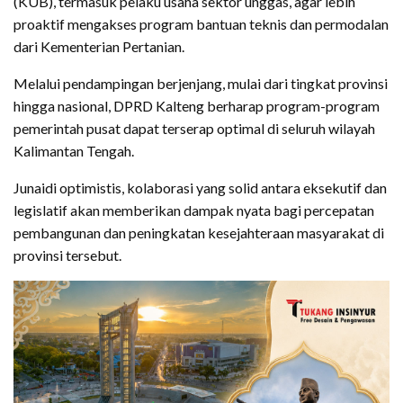
(KUB), termasuk pelaku usaha sektor unggas, agar lebih
proaktif mengakses program bantuan teknis dan permodalan
dari Kementerian Pertanian.
Melalui pendampingan berjenjang, mulai dari tingkat provinsi
hingga nasional, DPRD Kalteng berharap program-program
pemerintah pusat dapat terserap optimal di seluruh wilayah
Kalimantan Tengah.
Junaidi optimistis, kolaborasi yang solid antara eksekutif dan
legislatif akan memberikan dampak nyata bagi percepatan
pembangunan dan peningkatan kesejahteraan masyarakat di
provinsi tersebut.