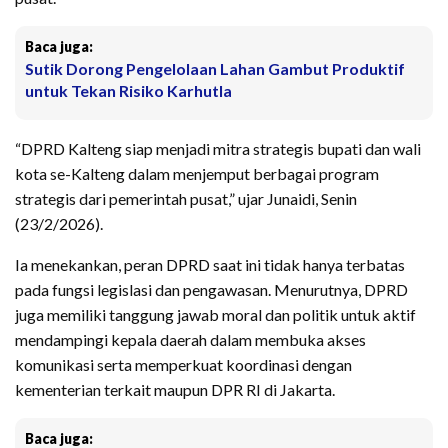
Baca juga:
Sutik Dorong Pengelolaan Lahan Gambut Produktif
untuk Tekan Risiko Karhutla
“DPRD Kalteng siap menjadi mitra strategis bupati dan wali
kota se-Kalteng dalam menjemput berbagai program
strategis dari pemerintah pusat,” ujar Junaidi, Senin
(23/2/2026).
Ia menekankan, peran DPRD saat ini tidak hanya terbatas
pada fungsi legislasi dan pengawasan. Menurutnya, DPRD
juga memiliki tanggung jawab moral dan politik untuk aktif
mendampingi kepala daerah dalam membuka akses
komunikasi serta memperkuat koordinasi dengan
kementerian terkait maupun DPR RI di Jakarta.
Baca juga: