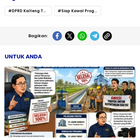
DPRD Kalteng Tegaskan Sinergi dengan Pemda
Siap Kawal Program Strategis ke Pusat
Bagikan:
UNTUK ANDA