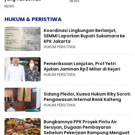
NEWS
NEWS
HUKUM & PERISTIWA
Koordinasi Lingkungan Berlanjut,
SEMMI Laporkan Bupati Sukamara ke
KPK Jakarta
HUKUM PERISTIWA
Pemeriksaan Lanjutan, Prof Yetri
Ajukan Jaminan Rp3 Miliar di Kejari
HUKUM PERISTIWA
Sidang Pledoi, Kuasa Hukum Riky Soroti
Pengawasan Internal Bank Kalteng
HUKUM PERISTIWA
Bungkamnya PPK Proyek Pintu Air
Seruyan, Dugaan Pembayaran
Sebelum Pekerjaan Rampung Menguat