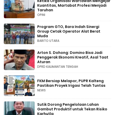
Ketika Organisasi Wartawan Mengejar
Kuantitas, Martabat Profesi Menjadi
Taruhan
OPINI
Program GTO, Bara Indah Sinergi
Group Cetak Operator Alat Berat
Muda
BARITO UTARA
Arton S. Dohong: Domino Bisa Jadi
Penggerak Ekonomi Kreatif, Asal Taat
Aturan
DPRD KALIMANTAN TENGAH
FKM Bersiap Melapor, PUPR Kalteng
Pastikan Proyek Irigasi Telah Tuntas
NEWS
Sutik Dorong Pengelolaan Lahan
Gambut Produktif untuk Tekan Risiko
Karhutla