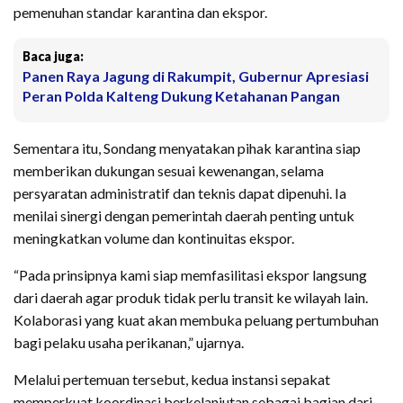
pemenuhan standar karantina dan ekspor.
Baca juga:
Panen Raya Jagung di Rakumpit, Gubernur Apresiasi
Peran Polda Kalteng Dukung Ketahanan Pangan
Sementara itu, Sondang menyatakan pihak karantina siap
memberikan dukungan sesuai kewenangan, selama
persyaratan administratif dan teknis dapat dipenuhi. Ia
menilai sinergi dengan pemerintah daerah penting untuk
meningkatkan volume dan kontinuitas ekspor.
“Pada prinsipnya kami siap memfasilitasi ekspor langsung
dari daerah agar produk tidak perlu transit ke wilayah lain.
Kolaborasi yang kuat akan membuka peluang pertumbuhan
bagi pelaku usaha perikanan,” ujarnya.
Melalui pertemuan tersebut, kedua instansi sepakat
memperkuat koordinasi berkelanjutan sebagai bagian dari