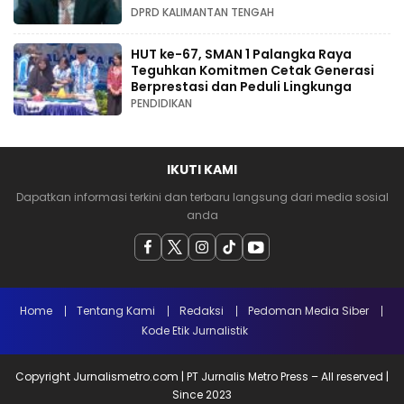
DPRD KALIMANTAN TENGAH
HUT ke-67, SMAN 1 Palangka Raya
Teguhkan Komitmen Cetak Generasi
Berprestasi dan Peduli Lingkunga
PENDIDIKAN
IKUTI KAMI
Dapatkan informasi terkini dan terbaru langsung dari media sosial
anda
Home
Tentang Kami
Redaksi
Pedoman Media Siber
Kode Etik Jurnalistik
Copyright Jurnalismetro.com | PT Jurnalis Metro Press – All reserved |
Since 2023