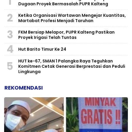
1
Dugaan Proyek Bermasalah PUPR Kalteng
2
Ketika Organisasi Wartawan Mengejar Kuantitas,
Martabat Profesi Menjadi Taruhan
3
FKM Bersiap Melapor, PUPR Kalteng Pastikan
Proyek Irigasi Telah Tuntas
4
Hut Barito Timur Ke 24
HUT ke-67, SMAN 1 Palangka Raya Teguhkan
5
Komitmen Cetak Generasi Berprestasi dan Peduli
Lingkunga
REKOMENDASI