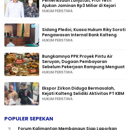
Pemeriksaan Lanjutan, Prof Yetri
Ajukan Jaminan Rp3 Miliar di Kejari
HUKUM PERISTIWA
Sidang Pledoi, Kuasa Hukum Riky Soroti
Pengawasan Internal Bank Kalteng
HUKUM PERISTIWA
Bungkamnya PPK Proyek Pintu Air
Seruyan, Dugaan Pembayaran
Sebelum Pekerjaan Rampung Menguat
HUKUM PERISTIWA
Ekspor Zirkon Diduga Bermasalah,
Kejati Kalteng Selidiki Aktivitas PT KBM
HUKUM PERISTIWA
POPULER SEPEKAN
Forum Kalimantan Membangun Siap Laporkan