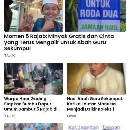
Momen 5 Rajab: Minyak Gratis dan Cinta
yang Terus Mengalir untuk Abah Guru
Sekumpul
TAJUK
Warga Haur Gading
Haul Abah Guru Sekumpul:
Siapkan Bumbu Dapur
Ketika Lautan Manusia
Umum Sambut 5 Rajab di
Menjadi Dzikir Kolektif
Sekumpul
TAJUK
OPINI