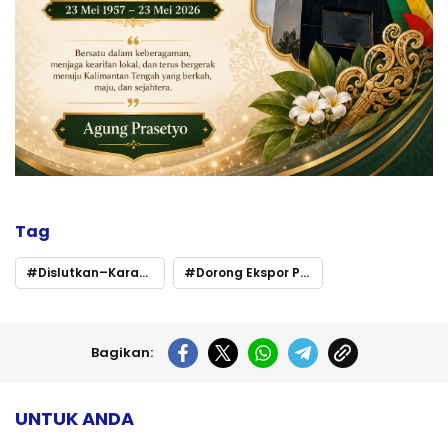
Tag
Dislutkan–Karantina Kalteng Perkuat Sinergi
Dorong Ekspor Perikanan Langsung dari Daerah
Bagikan:
UNTUK ANDA