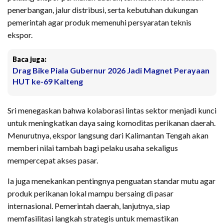
penerbangan, jalur distribusi, serta kebutuhan dukungan
pemerintah agar produk memenuhi persyaratan teknis
ekspor.
Baca juga:
Drag Bike Piala Gubernur 2026 Jadi Magnet Perayaan
HUT ke-69 Kalteng
Sri menegaskan bahwa kolaborasi lintas sektor menjadi kunci
untuk meningkatkan daya saing komoditas perikanan daerah.
Menurutnya, ekspor langsung dari Kalimantan Tengah akan
memberi nilai tambah bagi pelaku usaha sekaligus
mempercepat akses pasar.
Ia juga menekankan pentingnya penguatan standar mutu agar
produk perikanan lokal mampu bersaing di pasar
internasional. Pemerintah daerah, lanjutnya, siap
memfasilitasi langkah strategis untuk memastikan