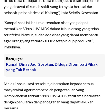
di Ibu Kota Kabupaten/Kota tetapi justru telah ada pasien
yang dirawat di rumah sakit yang ternyata berasal dari
pelosok-pelosok desa di Kalteng”, kata Sekdis Kesehatan.
“Sampai saat ini, belum ditemukan obat yang dapat
mematikan Virus HIV AIDS dalam tubuh orang yang telah
terinfeksi. Namun, sudah ada obat yang dapat membantu
agar orang yang terinfeksi HIV tetap hidup produktif”,
imbuhnya.
Baca juga:
Rumah Dinas Jadi Sorotan, Diduga Ditempati Pihak
yang Tak Berhak
Melalui sosialisasi tersebut, diharapkan kepada semua
masyarakat agar memperoleh pengetahuan yang
Komprehensif terkait Virus HIV-AIDS, terutama berkaitan
dengan penularan dan pencegahan yang dapat lakukan
bersama.