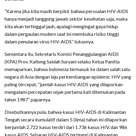
“Karena jika kita masih berpikir bahwa persoalan HIV-AIDS
hanya menjadi tanggung jawab sektor kesehatan saja, maka
kita akan tertinggal jauh, apalagi mengingat gaya hidup
dalam pergaulan modern saat ini membuka risiko tinggi
dalam penularan virus HIV-AIDS” tukasnya.
Sementara itu, Sekretaris Komisi Penanggulangan AIDS
(KPA) Prov. Kalteng Saidah Suryani selaku Ketua Panitia
memaparkan, bahwa Indonesia termasuk ke dalam salah satu
negara di Asia dengan laju perkembangan epidemic HIV yang
paling tercepat, “jumlah kasus HIV-AIDS yang dilaporkan
mengalami percepatan sejak pertama kali ditemukan pada
tahun 1987” paparnya.
Disebutkannya pula, bahwa kasus HIV-AIDS di Kalimantan
Tengah secara kumulatif dalam 5 (lima) tahun ini dilaporkan
berjumlah 2.722 kasus terdiri dari 1.736 kasus HIV, dan 986
kasus AIDS. Sebaran HIV-AIDS tertinggi di Kalimantan