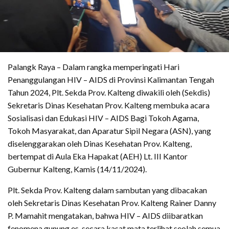
Palangk Raya – Dalam rangka memperingati Hari
Penanggulangan HIV – AIDS di Provinsi Kalimantan Tengah
Tahun 2024, Plt. Sekda Prov. Kalteng diwakili oleh (Sekdis)
Sekretaris Dinas Kesehatan Prov. Kalteng membuka acara
Sosialisasi dan Edukasi HIV – AIDS Bagi Tokoh Agama,
Tokoh Masyarakat, dan Aparatur Sipil Negara (ASN), yang
diselenggarakan oleh Dinas Kesehatan Prov. Kalteng,
bertempat di Aula Eka Hapakat (AEH) Lt. III Kantor
Gubernur Kalteng, Kamis (14/11/2024).
Plt. Sekda Prov. Kalteng dalam sambutan yang dibacakan
oleh Sekretaris Dinas Kesehatan Prov. Kalteng Rainer Danny
P. Mamahit mengatakan, bahwa HIV – AIDS diibaratkan
fenomena gunung es, secara kasat mata terlihat seolah semua