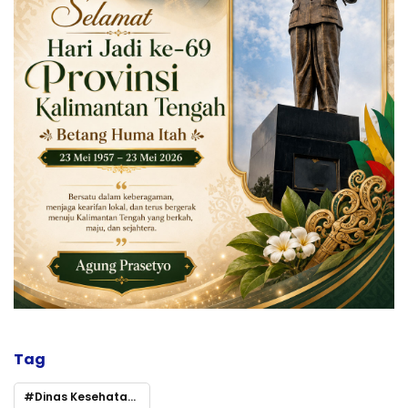
Tag
Dinas Kesehatan Kalteng Laksanakan Kegiatan Sosialisasi Edukasi Bahaya HIV - AIDS