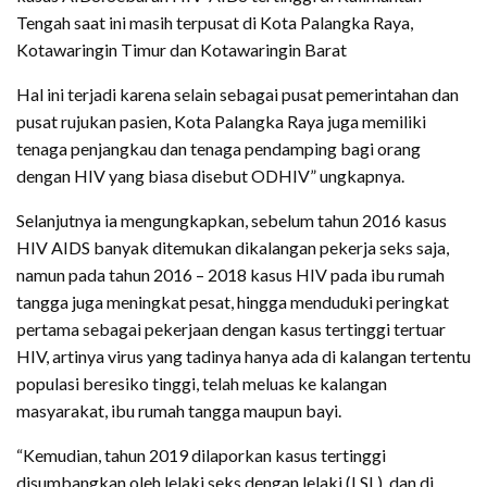
Tengah saat ini masih terpusat di Kota Palangka Raya,
Kotawaringin Timur dan Kotawaringin Barat
Hal ini terjadi karena selain sebagai pusat pemerintahan dan
pusat rujukan pasien, Kota Palangka Raya juga memiliki
tenaga penjangkau dan tenaga pendamping bagi orang
dengan HIV yang biasa disebut ODHIV” ungkapnya.
Selanjutnya ia mengungkapkan, sebelum tahun 2016 kasus
HIV AIDS banyak ditemukan dikalangan pekerja seks saja,
namun pada tahun 2016 – 2018 kasus HIV pada ibu rumah
tangga juga meningkat pesat, hingga menduduki peringkat
pertama sebagai pekerjaan dengan kasus tertinggi tertuar
HIV, artinya virus yang tadinya hanya ada di kalangan tertentu
populasi beresiko tinggi, telah meluas ke kalangan
masyarakat, ibu rumah tangga maupun bayi.
“Kemudian, tahun 2019 dilaporkan kasus tertinggi
disumbangkan oleh lelaki seks dengan lelaki (LSL), dan di