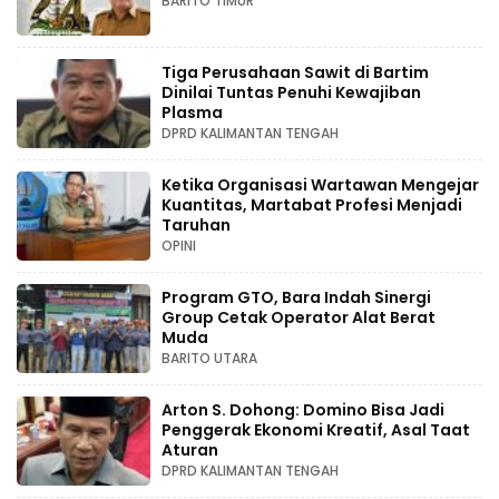
BARITO TIMUR
Tiga Perusahaan Sawit di Bartim
Dinilai Tuntas Penuhi Kewajiban
Plasma
DPRD KALIMANTAN TENGAH
Ketika Organisasi Wartawan Mengejar
Kuantitas, Martabat Profesi Menjadi
Taruhan
OPINI
Program GTO, Bara Indah Sinergi
Group Cetak Operator Alat Berat
Muda
BARITO UTARA
Arton S. Dohong: Domino Bisa Jadi
Penggerak Ekonomi Kreatif, Asal Taat
Aturan
DPRD KALIMANTAN TENGAH