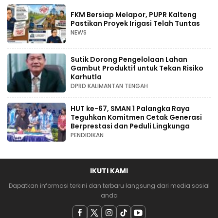
FKM Bersiap Melapor, PUPR Kalteng
Pastikan Proyek Irigasi Telah Tuntas
NEWS
Sutik Dorong Pengelolaan Lahan
Gambut Produktif untuk Tekan Risiko
Karhutla
DPRD KALIMANTAN TENGAH
HUT ke-67, SMAN 1 Palangka Raya
Teguhkan Komitmen Cetak Generasi
Berprestasi dan Peduli Lingkunga
PENDIDIKAN
IKUTI KAMI
Dapatkan informasi terkini dan terbaru langsung dari media sosial
anda