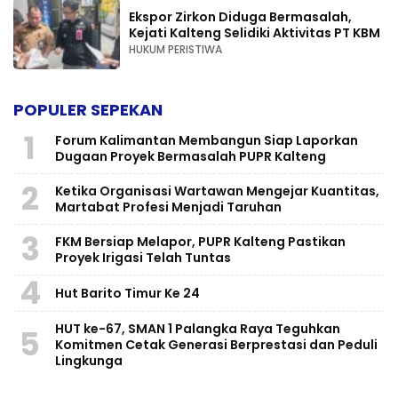
Ekspor Zirkon Diduga Bermasalah,
Kejati Kalteng Selidiki Aktivitas PT KBM
HUKUM PERISTIWA
POPULER SEPEKAN
1
Forum Kalimantan Membangun Siap Laporkan
Dugaan Proyek Bermasalah PUPR Kalteng
2
Ketika Organisasi Wartawan Mengejar Kuantitas,
Martabat Profesi Menjadi Taruhan
3
FKM Bersiap Melapor, PUPR Kalteng Pastikan
Proyek Irigasi Telah Tuntas
4
Hut Barito Timur Ke 24
HUT ke-67, SMAN 1 Palangka Raya Teguhkan
5
Komitmen Cetak Generasi Berprestasi dan Peduli
Lingkunga