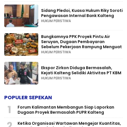
Sidang Pledoi, Kuasa Hukum Riky Soroti
Pengawasan Internal Bank Kalteng
HUKUM PERISTIWA
Bungkamnya PPK Proyek Pintu Air
Seruyan, Dugaan Pembayaran
Sebelum Pekerjaan Rampung Menguat
HUKUM PERISTIWA
Ekspor Zirkon Diduga Bermasalah,
Kejati Kalteng Selidiki Aktivitas PT KBM
HUKUM PERISTIWA
POPULER SEPEKAN
1
Forum Kalimantan Membangun Siap Laporkan
Dugaan Proyek Bermasalah PUPR Kalteng
2
Ketika Organisasi Wartawan Mengejar Kuantitas,