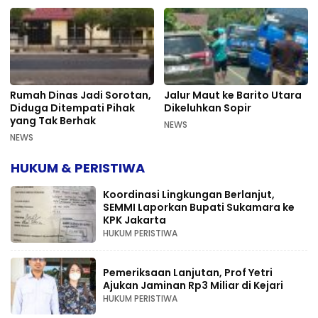
Rumah Dinas Jadi Sorotan,
Jalur Maut ke Barito Utara
Diduga Ditempati Pihak
Dikeluhkan Sopir
yang Tak Berhak
NEWS
NEWS
HUKUM & PERISTIWA
Koordinasi Lingkungan Berlanjut,
SEMMI Laporkan Bupati Sukamara ke
KPK Jakarta
HUKUM PERISTIWA
Pemeriksaan Lanjutan, Prof Yetri
Ajukan Jaminan Rp3 Miliar di Kejari
HUKUM PERISTIWA