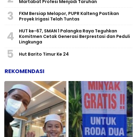
Martabat Profesi Menjadi Taruhan
3
FKM Bersiap Melapor, PUPR Kalteng Pastikan
Proyek Irigasi Telah Tuntas
HUT ke-67, SMAN 1 Palangka Raya Teguhkan
4
Komitmen Cetak Generasi Berprestasi dan Peduli
Lingkunga
5
Hut Barito Timur Ke 24
REKOMENDASI