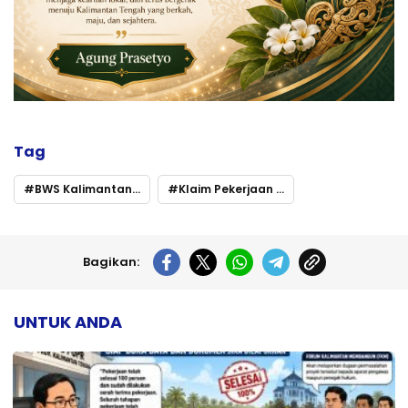
Tag
BWS Kalimantan II Klarifikasi Proyek Pintu Air Seruyan
Klaim Pekerjaan 100 Persen Rampung Namun Pertanyaan Material Galian C Masih Menggantung
Bagikan:
UNTUK ANDA