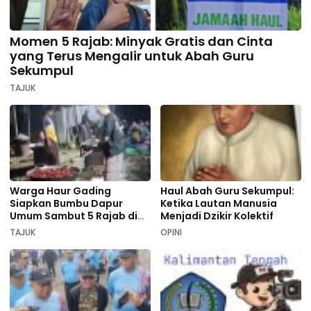
Momen 5 Rajab: Minyak Gratis dan Cinta
yang Terus Mengalir untuk Abah Guru
Sekumpul
TAJUK
Warga Haur Gading
Haul Abah Guru Sekumpul:
Siapkan Bumbu Dapur
Ketika Lautan Manusia
Umum Sambut 5 Rajab di
Menjadi Dzikir Kolektif
Sekumpul
TAJUK
OPINI