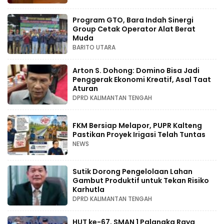
Program GTO, Bara Indah Sinergi
Group Cetak Operator Alat Berat
Muda
BARITO UTARA
Arton S. Dohong: Domino Bisa Jadi
Penggerak Ekonomi Kreatif, Asal Taat
Aturan
DPRD KALIMANTAN TENGAH
FKM Bersiap Melapor, PUPR Kalteng
Pastikan Proyek Irigasi Telah Tuntas
NEWS
Sutik Dorong Pengelolaan Lahan
Gambut Produktif untuk Tekan Risiko
Karhutla
DPRD KALIMANTAN TENGAH
HUT ke-67, SMAN 1 Palangka Raya