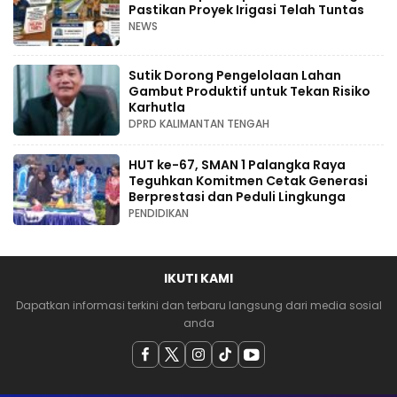
Pastikan Proyek Irigasi Telah Tuntas
NEWS
Sutik Dorong Pengelolaan Lahan
Gambut Produktif untuk Tekan Risiko
Karhutla
DPRD KALIMANTAN TENGAH
HUT ke-67, SMAN 1 Palangka Raya
Teguhkan Komitmen Cetak Generasi
Berprestasi dan Peduli Lingkunga
PENDIDIKAN
IKUTI KAMI
Dapatkan informasi terkini dan terbaru langsung dari media sosial
anda