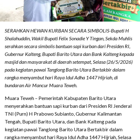
SERAHKAN HEWAN KURBAN SECARA SIMBOLIS-Bupati H
Shalahuddin, Wakil Bupati Felix Sonadie Y Tingan, Sekda Muhlis
serahkan secara simbolis bantuan sapi kurban dari Presiden RI,
Gubernur Kalteng, Bupati Barito Utara dan Bank Kalteng kepada
masjid dan masyarakat di daerah setempat, Selasa (26/5/2026)
pada kegiatan pawai Tanglong Barito Utara Bertakbir dalam
rangka menyambut hari Raya Idul Adha 1447 Hijriah, di
bundaran Air Mancur Muara Teweh.
Muara Teweh – Pemerintah Kabupaten Barito Utara
menyerahkan bantuan sapi kurban dari Presiden RI Jenderal
TNI (Purn) H Prabowo Subianto, Gubernur Kalimantan
Tengah, Bupati Barito Utara, dan Bank Kalteng pada
kegiatan pawai Tanglong Barito Utara Bertakbir dalam
rangka menyambut hari Raya Idul Adha 1447 Hijriah, Selasa