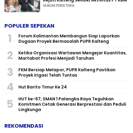
HUKUM PERISTIWA
POPULER SEPEKAN
1
Forum Kalimantan Membangun Siap Laporkan
Dugaan Proyek Bermasalah PUPR Kalteng
2
Ketika Organisasi Wartawan Mengejar Kuantitas,
Martabat Profesi Menjadi Taruhan
3
FKM Bersiap Melapor, PUPR Kalteng Pastikan
Proyek Irigasi Telah Tuntas
4
Hut Barito Timur Ke 24
HUT ke-67, SMAN 1 Palangka Raya Teguhkan
5
Komitmen Cetak Generasi Berprestasi dan Peduli
Lingkunga
REKOMENDASI