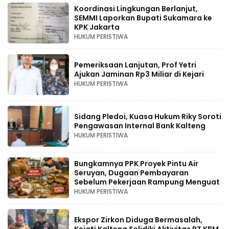
Koordinasi Lingkungan Berlanjut,
SEMMI Laporkan Bupati Sukamara ke
KPK Jakarta
HUKUM PERISTIWA
Pemeriksaan Lanjutan, Prof Yetri
Ajukan Jaminan Rp3 Miliar di Kejari
HUKUM PERISTIWA
Sidang Pledoi, Kuasa Hukum Riky Soroti
Pengawasan Internal Bank Kalteng
HUKUM PERISTIWA
Bungkamnya PPK Proyek Pintu Air
Seruyan, Dugaan Pembayaran
Sebelum Pekerjaan Rampung Menguat
HUKUM PERISTIWA
Ekspor Zirkon Diduga Bermasalah,
Kejati Kalteng Selidiki Aktivitas PT KBM