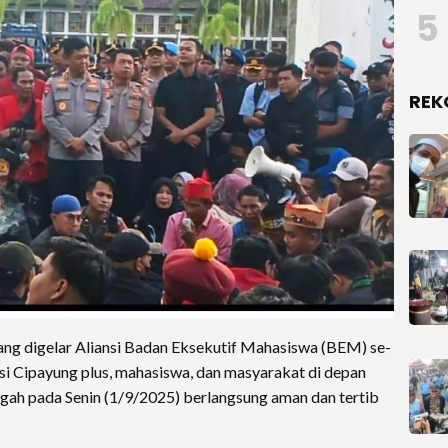
5
REK
g digelar Aliansi Badan Eksekutif Mahasiswa (BEM) se-
i Cipayung plus, mahasiswa, dan masyarakat di depan
gah pada Senin (1/9/2025) berlangsung aman dan tertib