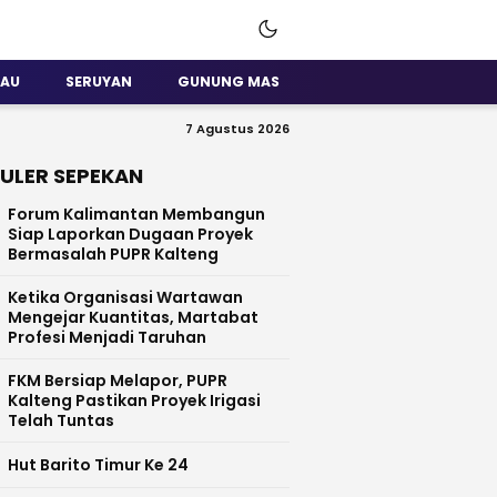
SAU
SERUYAN
GUNUNG MAS
7 Agustus 2026
ULER SEPEKAN
Forum Kalimantan Membangun
Siap Laporkan Dugaan Proyek
Bermasalah PUPR Kalteng
Ketika Organisasi Wartawan
Mengejar Kuantitas, Martabat
Profesi Menjadi Taruhan
FKM Bersiap Melapor, PUPR
Kalteng Pastikan Proyek Irigasi
Telah Tuntas
Hut Barito Timur Ke 24