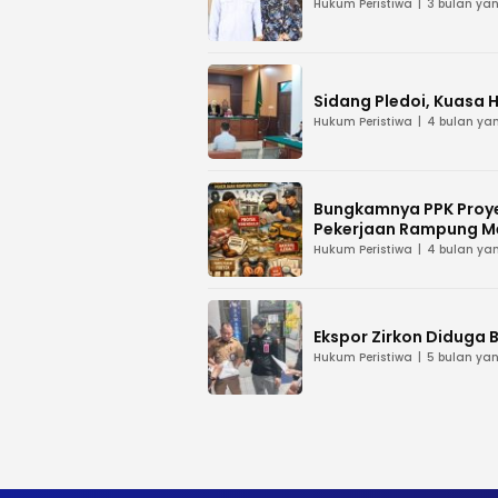
Hukum Peristiwa
3 bulan yan
Sidang Pledoi, Kuasa 
Hukum Peristiwa
4 bulan yan
Bungkamnya PPK Proye
Pekerjaan Rampung M
Hukum Peristiwa
4 bulan yan
Ekspor Zirkon Diduga B
Hukum Peristiwa
5 bulan yan