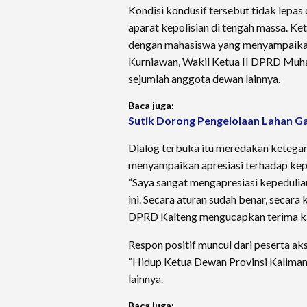
Kondisi kondusif tersebut tidak lepa
aparat kepolisian di tengah massa. Ke
dengan mahasiswa yang menyampaikan a
Kurniawan, Wakil Ketua II DPRD Muha
sejumlah anggota dewan lainnya.
Baca juga:
Sutik Dorong Pengelolaan Lahan Ga
Dialog terbuka itu meredakan ketegan
menyampaikan apresiasi terhadap kep
“Saya sangat mengapresiasi kepedulia
ini. Secara aturan sudah benar, secara 
DPRD Kalteng mengucapkan terima kas
Respon positif muncul dari peserta a
“Hidup Ketua Dewan Provinsi Kalimant
lainnya.
Baca juga: