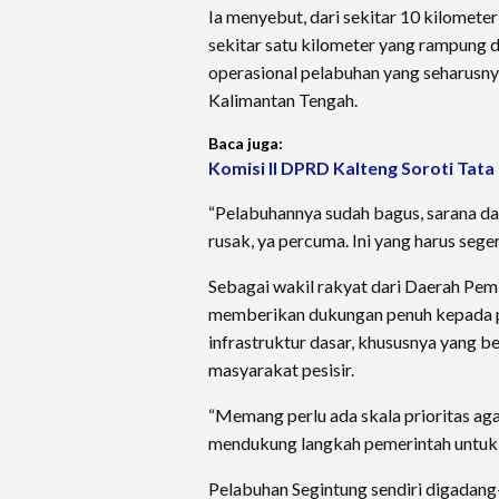
Ia menyebut, dari sekitar 10 kilometer
sekitar satu kilometer yang rampung d
operasional pelabuhan yang seharusn
Kalimantan Tengah.
Baca juga:
Komisi II DPRD Kalteng Soroti Tata
“Pelabuhannya sudah bagus, sarana da
rusak, ya percuma. Ini yang harus seger
Sebagai wakil rakyat dari Daerah Pem
memberikan dukungan penuh kepada 
infrastruktur dasar, khususnya yang 
masyarakat pesisir.
“Memang perlu ada skala prioritas ag
mendukung langkah pemerintah untuk m
Pelabuhan Segintung sendiri digadang