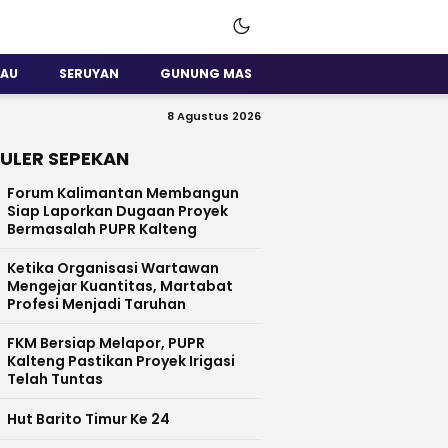
SAU
SERUYAN
GUNUNG MAS
8 Agustus 2026
ULER SEPEKAN
Forum Kalimantan Membangun
Siap Laporkan Dugaan Proyek
Bermasalah PUPR Kalteng
Ketika Organisasi Wartawan
Mengejar Kuantitas, Martabat
Profesi Menjadi Taruhan
FKM Bersiap Melapor, PUPR
Kalteng Pastikan Proyek Irigasi
Telah Tuntas
Hut Barito Timur Ke 24