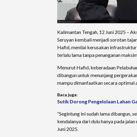
Kalimantan Tengah, 12 Juni 2025 – Ak
Seruyan kembali menjadi sorotan taj
Hafid, menilai kerusakan infrastruktur
terlalu lama tanpa penanganan maksim
Menurut Hafid, keberadaan Pelabuhan 
dibangun untuk menunjang pergerakan 
mampu dimanfaatkan secara optimal a
Baca juga:
Sutik Dorong Pengelolaan Lahan Ga
“Segintung ini sudah lama dibangun, s
kendalanya dari dulu hanya pada jalan
Juni 2025.