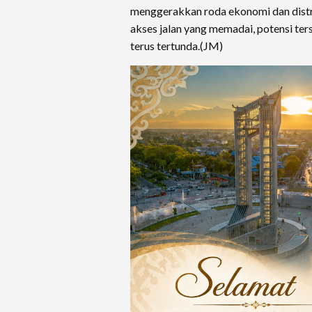
menggerakkan roda ekonomi dan distri
akses jalan yang memadai, potensi te
terus tertunda.(JM)