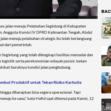
BAC
ses jalan menuju Pelabuhan Segintung di Kabupaten
am. Anggota Komisi IV DPRD Kalimantan Tengah, Abdul
 jalan menuju pelabuhan strategis itu telah berlangsung
al dari pemerintah.
Segintung yang telah dilengkapi fasilitas memadai dan
logistik serta perekonomian wilayah pesisir, belum
kibat buruknya kondisi jalan penghubung.
mbut Produktif untuk Tekan Risiko Karhutla
ehingga diharapkan bisa segera operasional. Tapi
 menuju ke sana,” kata Hafid saat ditemui pada Kamis, 12