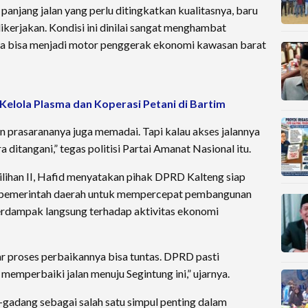
 panjang jalan yang perlu ditingkatkan kualitasnya, baru
ikerjakan. Kondisi ini dinilai sangat menghambat
ya bisa menjadi motor penggerak ekonomi kawasan barat
 Kelola Plasma dan Koperasi Petani di Bartim
n prasarananya juga memadai. Tapi kalau akses jalannya
a ditangani,” tegas politisi Partai Amanat Nasional itu.
ilihan II, Hafid menyatakan pihak DPRD Kalteng siap
pemerintah daerah untuk mempercepat pembangunan
berdampak langsung terhadap aktivitas ekonomi
ar proses perbaikannya bisa tuntas. DPRD pasti
emperbaiki jalan menuju Segintung ini,” ujarnya.
-gadang sebagai salah satu simpul penting dalam