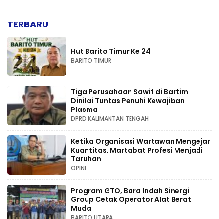
TERBARU
Hut Barito Timur Ke 24
BARITO TIMUR
Tiga Perusahaan Sawit di Bartim
Dinilai Tuntas Penuhi Kewajiban
Plasma
DPRD KALIMANTAN TENGAH
Ketika Organisasi Wartawan Mengejar
Kuantitas, Martabat Profesi Menjadi
Taruhan
OPINI
Program GTO, Bara Indah Sinergi
Group Cetak Operator Alat Berat
Muda
BARITO UTARA