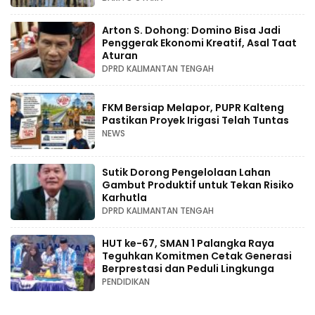
Arton S. Dohong: Domino Bisa Jadi
Penggerak Ekonomi Kreatif, Asal Taat
Aturan
DPRD KALIMANTAN TENGAH
FKM Bersiap Melapor, PUPR Kalteng
Pastikan Proyek Irigasi Telah Tuntas
NEWS
Sutik Dorong Pengelolaan Lahan
Gambut Produktif untuk Tekan Risiko
Karhutla
DPRD KALIMANTAN TENGAH
HUT ke-67, SMAN 1 Palangka Raya
Teguhkan Komitmen Cetak Generasi
Berprestasi dan Peduli Lingkunga
PENDIDIKAN