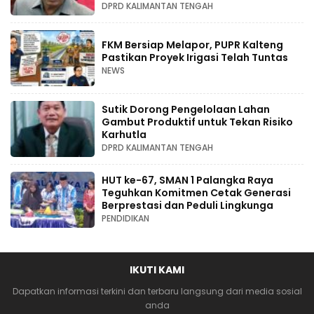
DPRD KALIMANTAN TENGAH
FKM Bersiap Melapor, PUPR Kalteng
Pastikan Proyek Irigasi Telah Tuntas
NEWS
Sutik Dorong Pengelolaan Lahan
Gambut Produktif untuk Tekan Risiko
Karhutla
DPRD KALIMANTAN TENGAH
HUT ke-67, SMAN 1 Palangka Raya
Teguhkan Komitmen Cetak Generasi
Berprestasi dan Peduli Lingkunga
PENDIDIKAN
IKUTI KAMI
Dapatkan informasi terkini dan terbaru langsung dari media sosial
anda