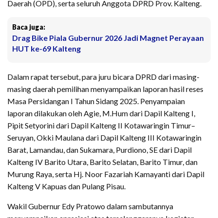
Daerah (OPD), serta seluruh Anggota DPRD Prov. Kalteng.
Baca juga:
Drag Bike Piala Gubernur 2026 Jadi Magnet Perayaan
HUT ke-69 Kalteng
Dalam rapat tersebut, para juru bicara DPRD dari masing-
masing daerah pemilihan menyampaikan laporan hasil reses
Masa Persidangan I Tahun Sidang 2025. Penyampaian
laporan dilakukan oleh Agie, M.Hum dari Dapil Kalteng I,
Pipit Setyorini dari Dapil Kalteng II Kotawaringin Timur–
Seruyan, Okki Maulana dari Dapil Kalteng III Kotawaringin
Barat, Lamandau, dan Sukamara, Purdiono, SE dari Dapil
Kalteng IV Barito Utara, Barito Selatan, Barito Timur, dan
Murung Raya, serta Hj. Noor Fazariah Kamayanti dari Dapil
Kalteng V Kapuas dan Pulang Pisau.
Wakil Gubernur Edy Pratowo dalam sambutannya