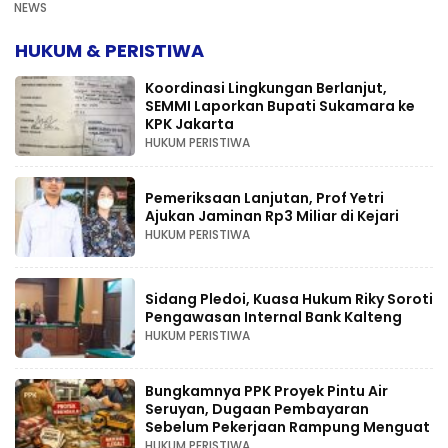
NEWS
HUKUM & PERISTIWA
Koordinasi Lingkungan Berlanjut,
SEMMI Laporkan Bupati Sukamara ke
KPK Jakarta
HUKUM PERISTIWA
Pemeriksaan Lanjutan, Prof Yetri
Ajukan Jaminan Rp3 Miliar di Kejari
HUKUM PERISTIWA
Sidang Pledoi, Kuasa Hukum Riky Soroti
Pengawasan Internal Bank Kalteng
HUKUM PERISTIWA
Bungkamnya PPK Proyek Pintu Air
Seruyan, Dugaan Pembayaran
Sebelum Pekerjaan Rampung Menguat
HUKUM PERISTIWA