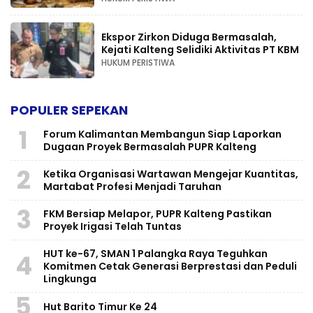
Ekspor Zirkon Diduga Bermasalah,
Kejati Kalteng Selidiki Aktivitas PT KBM
HUKUM PERISTIWA
POPULER SEPEKAN
1
Forum Kalimantan Membangun Siap Laporkan
Dugaan Proyek Bermasalah PUPR Kalteng
2
Ketika Organisasi Wartawan Mengejar Kuantitas,
Martabat Profesi Menjadi Taruhan
3
FKM Bersiap Melapor, PUPR Kalteng Pastikan
Proyek Irigasi Telah Tuntas
HUT ke-67, SMAN 1 Palangka Raya Teguhkan
4
Komitmen Cetak Generasi Berprestasi dan Peduli
Lingkunga
5
Hut Barito Timur Ke 24