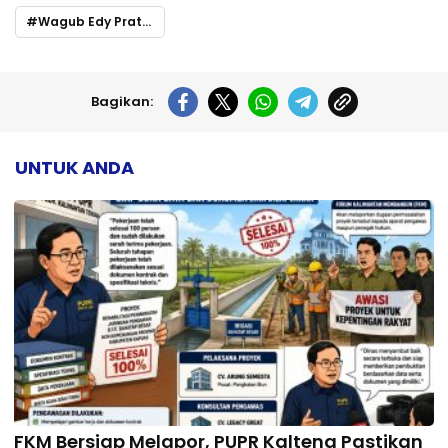
Wagub Edy Pratowo Hadiri Paripurna DPRD Kalteng Tutup Masa Sidang I 2025 dan Buka Masa Sidang II 2026
Bagikan:
UNTUK ANDA
FKM Bersiap Melapor, PUPR Kalteng Pastikan