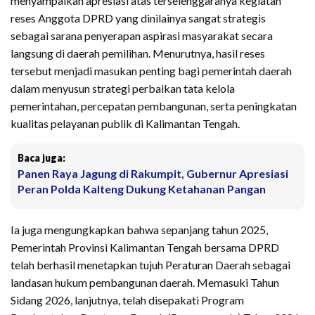
menyampaikan apresiasi atas terselenggaranya kegiatan
reses Anggota DPRD yang dinilainya sangat strategis
sebagai sarana penyerapan aspirasi masyarakat secara
langsung di daerah pemilihan. Menurutnya, hasil reses
tersebut menjadi masukan penting bagi pemerintah daerah
dalam menyusun strategi perbaikan tata kelola
pemerintahan, percepatan pembangunan, serta peningkatan
kualitas pelayanan publik di Kalimantan Tengah.
Baca juga:
Panen Raya Jagung di Rakumpit, Gubernur Apresiasi
Peran Polda Kalteng Dukung Ketahanan Pangan
Ia juga mengungkapkan bahwa sepanjang tahun 2025,
Pemerintah Provinsi Kalimantan Tengah bersama DPRD
telah berhasil menetapkan tujuh Peraturan Daerah sebagai
landasan hukum pembangunan daerah. Memasuki Tahun
Sidang 2026, lanjutnya, telah disepakati Program