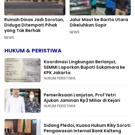
Rumah Dinas Jadi Sorotan,
Jalur Maut ke Barito Utara
Diduga Ditempati Pihak
Dikeluhkan Sopir
yang Tak Berhak
NEWS
NEWS
HUKUM & PERISTIWA
Koordinasi Lingkungan Berlanjut,
SEMMI Laporkan Bupati Sukamara ke
KPK Jakarta
HUKUM PERISTIWA
Pemeriksaan Lanjutan, Prof Yetri
Ajukan Jaminan Rp3 Miliar di Kejari
HUKUM PERISTIWA
Sidang Pledoi, Kuasa Hukum Riky Soroti
Pengawasan Internal Bank Kalteng