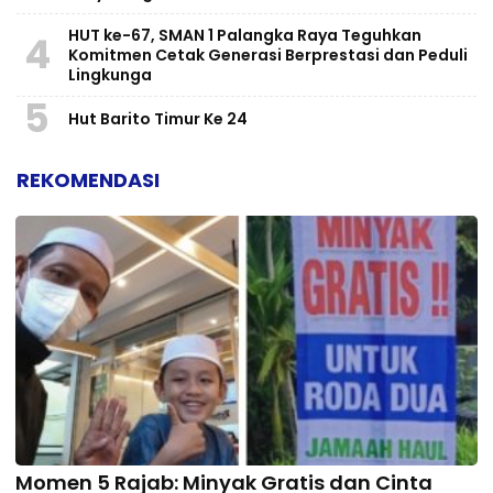
HUT ke-67, SMAN 1 Palangka Raya Teguhkan
4
Komitmen Cetak Generasi Berprestasi dan Peduli
Lingkunga
5
Hut Barito Timur Ke 24
REKOMENDASI
Momen 5 Rajab: Minyak Gratis dan Cinta