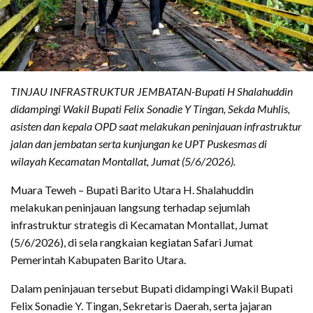
TINJAU INFRASTRUKTUR JEMBATAN-Bupati H Shalahuddin
didampingi Wakil Bupati Felix Sonadie Y Tingan, Sekda Muhlis,
asisten dan kepala OPD saat melakukan peninjauan infrastruktur
jalan dan jembatan serta kunjungan ke UPT Puskesmas di
wilayah Kecamatan Montallat, Jumat (5/6/2026).
Muara Teweh – Bupati Barito Utara H. Shalahuddin
melakukan peninjauan langsung terhadap sejumlah
infrastruktur strategis di Kecamatan Montallat, Jumat
(5/6/2026), di sela rangkaian kegiatan Safari Jumat
Pemerintah Kabupaten Barito Utara.
Dalam peninjauan tersebut Bupati didampingi Wakil Bupati
Felix Sonadie Y. Tingan, Sekretaris Daerah, serta jajaran