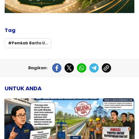
Tag
Pemkab Barito Utara
Bagikan:
UNTUK ANDA