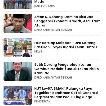
Muda
BARITO UTARA
Arton S. Dohong: Domino Bisa Jadi
Penggerak Ekonomi Kreatif, Asal Taat
Aturan
DPRD KALIMANTAN TENGAH
FKM Bersiap Melapor, PUPR Kalteng
Pastikan Proyek Irigasi Telah Tuntas
NEWS
Sutik Dorong Pengelolaan Lahan
Gambut Produktif untuk Tekan Risiko
Karhutla
DPRD KALIMANTAN TENGAH
HUT ke-67, SMAN 1 Palangka Raya
Teguhkan Komitmen Cetak Generasi
Berprestasi dan Peduli Lingkunga
PENDIDIKAN