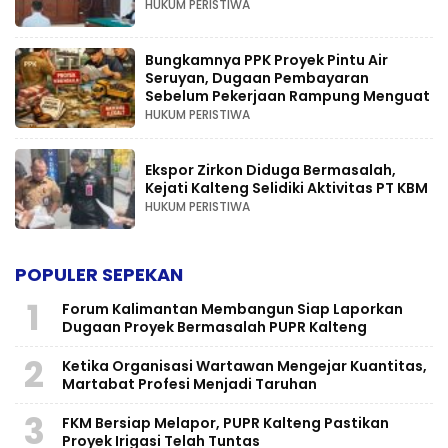
HUKUM PERISTIWA
Bungkamnya PPK Proyek Pintu Air
Seruyan, Dugaan Pembayaran
Sebelum Pekerjaan Rampung Menguat
HUKUM PERISTIWA
Ekspor Zirkon Diduga Bermasalah,
Kejati Kalteng Selidiki Aktivitas PT KBM
HUKUM PERISTIWA
POPULER SEPEKAN
1
Forum Kalimantan Membangun Siap Laporkan
Dugaan Proyek Bermasalah PUPR Kalteng
2
Ketika Organisasi Wartawan Mengejar Kuantitas,
Martabat Profesi Menjadi Taruhan
3
FKM Bersiap Melapor, PUPR Kalteng Pastikan
Proyek Irigasi Telah Tuntas