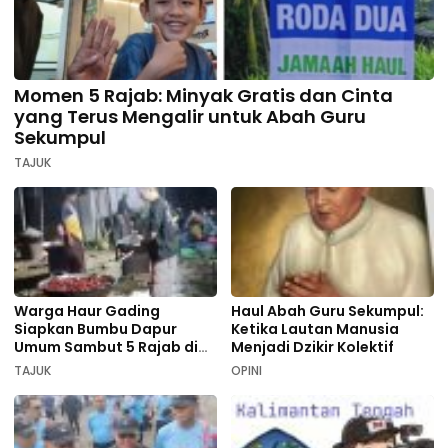
Momen 5 Rajab: Minyak Gratis dan Cinta
yang Terus Mengalir untuk Abah Guru
Sekumpul
TAJUK
Warga Haur Gading
Haul Abah Guru Sekumpul:
Siapkan Bumbu Dapur
Ketika Lautan Manusia
Umum Sambut 5 Rajab di
Menjadi Dzikir Kolektif
Sekumpul
TAJUK
OPINI