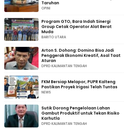
Taruhan
OPINI
Program GTO, Bara Indah Sinergi
Group Cetak Operator Alat Berat
Muda
BARITO UTARA
Arton S. Dohong: Domino Bisa Jadi
Penggerak Ekonomi Kreatif, Asal Taat
Aturan
DPRD KALIMANTAN TENGAH
FKM Bersiap Melapor, PUPR Kalteng
Pastikan Proyek Irigasi Telah Tuntas
NEWS
Sutik Dorong Pengelolaan Lahan
Gambut Produktif untuk Tekan Risiko
Karhutla
DPRD KALIMANTAN TENGAH