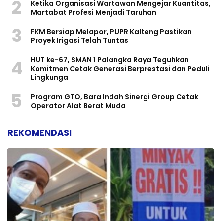
2
Ketika Organisasi Wartawan Mengejar Kuantitas,
Martabat Profesi Menjadi Taruhan
3
FKM Bersiap Melapor, PUPR Kalteng Pastikan
Proyek Irigasi Telah Tuntas
HUT ke-67, SMAN 1 Palangka Raya Teguhkan
4
Komitmen Cetak Generasi Berprestasi dan Peduli
Lingkunga
5
Program GTO, Bara Indah Sinergi Group Cetak
Operator Alat Berat Muda
REKOMENDASI