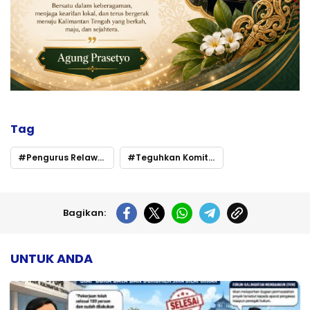
Tag
Pengurus Relawan HKT Perkuat Kekompakan Lewat Agenda Ramadan
Teguhkan Komitmen Sosial
Bagikan:
UNTUK ANDA