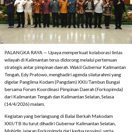
PALANGKA RAYA — Upaya memperkuat kolaborasi lintas
wilayah di Kalimantan terus didorong melalui pertemuan
strategis antar pimpinan daerah. Wakil Gubernur Kalimantan
Tengah, Edy Pratowo, menghadiri agenda silaturahmi yang
digelar Panglima Kodam (Pangdam) XXII/Tambun Bungai
bersama Forum Koordinasi Pimpinan Daerah (Forkopimda)
dari Kalimantan Tengah dan Kalimantan Selatan, Selasa
(14/4/2026) malam.
Kegiatan yang berlangsung di Balai Berkah Makodam
XXII/TB itu turut dihadiri Gubernur Kalimantan Selatan,
Muhidin, jajaran Forkopimda dari kedua provinsi, serta