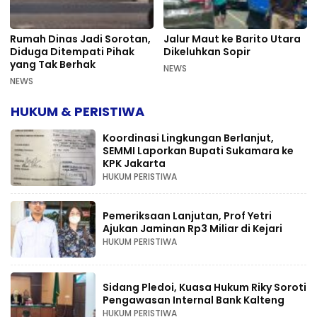
Rumah Dinas Jadi Sorotan,
Jalur Maut ke Barito Utara
Diduga Ditempati Pihak
Dikeluhkan Sopir
yang Tak Berhak
NEWS
NEWS
HUKUM & PERISTIWA
Koordinasi Lingkungan Berlanjut,
SEMMI Laporkan Bupati Sukamara ke
KPK Jakarta
HUKUM PERISTIWA
Pemeriksaan Lanjutan, Prof Yetri
Ajukan Jaminan Rp3 Miliar di Kejari
HUKUM PERISTIWA
Sidang Pledoi, Kuasa Hukum Riky Soroti
Pengawasan Internal Bank Kalteng
HUKUM PERISTIWA