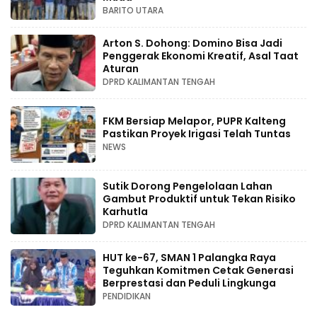
BARITO UTARA
Arton S. Dohong: Domino Bisa Jadi
Penggerak Ekonomi Kreatif, Asal Taat
Aturan
DPRD KALIMANTAN TENGAH
FKM Bersiap Melapor, PUPR Kalteng
Pastikan Proyek Irigasi Telah Tuntas
NEWS
Sutik Dorong Pengelolaan Lahan
Gambut Produktif untuk Tekan Risiko
Karhutla
DPRD KALIMANTAN TENGAH
HUT ke-67, SMAN 1 Palangka Raya
Teguhkan Komitmen Cetak Generasi
Berprestasi dan Peduli Lingkunga
PENDIDIKAN