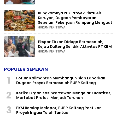
Bungkamnya PPK Proyek Pintu Air
Seruyan, Dugaan Pembayaran
Sebelum Pekerjaan Rampung Menguat
HUKUM PERISTIWA
Ekspor Zirkon Diduga Bermasalah,
Kejati Kalteng Selidiki Aktivitas PT KBM
HUKUM PERISTIWA
POPULER SEPEKAN
1
Forum Kalimantan Membangun Siap Laporkan
Dugaan Proyek Bermasalah PUPR Kalteng
2
Ketika Organisasi Wartawan Mengejar Kuantitas,
Martabat Profesi Menjadi Taruhan
3
FKM Bersiap Melapor, PUPR Kalteng Pastikan
Proyek Irigasi Telah Tuntas