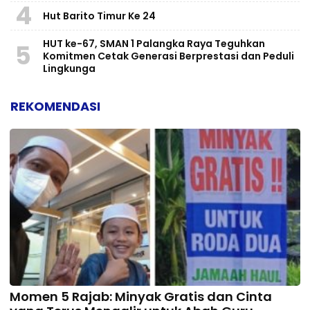
4
Hut Barito Timur Ke 24
HUT ke-67, SMAN 1 Palangka Raya Teguhkan
5
Komitmen Cetak Generasi Berprestasi dan Peduli
Lingkunga
REKOMENDASI
Momen 5 Rajab: Minyak Gratis dan Cinta