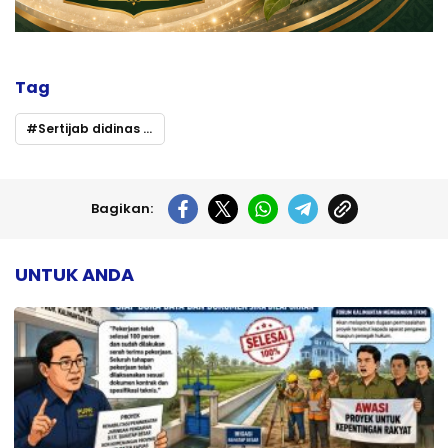
Tag
Sertijab didinas kehutanan provinsi klaumantan tengah
Bagikan:
UNTUK ANDA