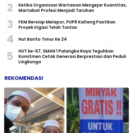
2
Ketika Organisasi Wartawan Mengejar Kuantitas,
Martabat Profesi Menjadi Taruhan
3
FKM Bersiap Melapor, PUPR Kalteng Pastikan
Proyek Irigasi Telah Tuntas
4
Hut Barito Timur Ke 24
HUT ke-67, SMAN 1 Palangka Raya Teguhkan
5
Komitmen Cetak Generasi Berprestasi dan Peduli
Lingkunga
REKOMENDASI