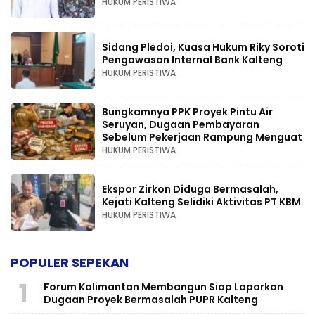
HUKUM PERISTIWA
Sidang Pledoi, Kuasa Hukum Riky Soroti
Pengawasan Internal Bank Kalteng
HUKUM PERISTIWA
Bungkamnya PPK Proyek Pintu Air
Seruyan, Dugaan Pembayaran
Sebelum Pekerjaan Rampung Menguat
HUKUM PERISTIWA
Ekspor Zirkon Diduga Bermasalah,
Kejati Kalteng Selidiki Aktivitas PT KBM
HUKUM PERISTIWA
POPULER SEPEKAN
1
Forum Kalimantan Membangun Siap Laporkan
Dugaan Proyek Bermasalah PUPR Kalteng