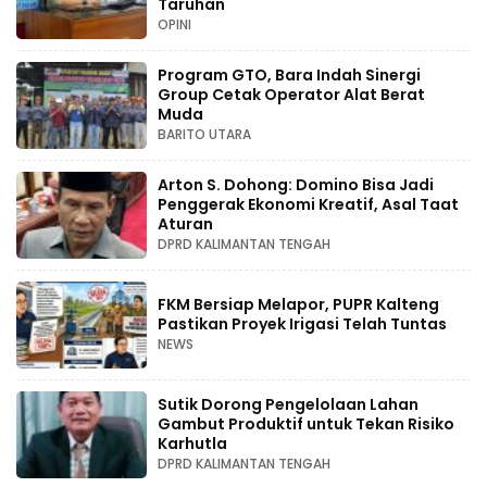
Taruhan
OPINI
Program GTO, Bara Indah Sinergi
Group Cetak Operator Alat Berat
Muda
BARITO UTARA
Arton S. Dohong: Domino Bisa Jadi
Penggerak Ekonomi Kreatif, Asal Taat
Aturan
DPRD KALIMANTAN TENGAH
FKM Bersiap Melapor, PUPR Kalteng
Pastikan Proyek Irigasi Telah Tuntas
NEWS
Sutik Dorong Pengelolaan Lahan
Gambut Produktif untuk Tekan Risiko
Karhutla
DPRD KALIMANTAN TENGAH