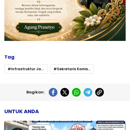
Tag
Infrastruktur Jadi Sorotan
Sekretaris Komisi IV DPRD Kalteng Serap Aspirasi Warga Sekonyer
Bagikan:
UNTUK ANDA