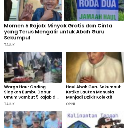
Momen 5 Rajab: Minyak Gratis dan Cinta
yang Terus Mengalir untuk Abah Guru
Sekumpul
TAJUK
Warga Haur Gading
Haul Abah Guru Sekumpul:
Siapkan Bumbu Dapur
Ketika Lautan Manusia
Umum Sambut 5 Rajab di
Menjadi Dzikir Kolektif
Sekumpul
TAJUK
OPINI