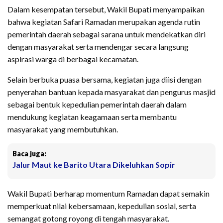
Dalam kesempatan tersebut, Wakil Bupati menyampaikan
bahwa kegiatan Safari Ramadan merupakan agenda rutin
pemerintah daerah sebagai sarana untuk mendekatkan diri
dengan masyarakat serta mendengar secara langsung
aspirasi warga di berbagai kecamatan.
Selain berbuka puasa bersama, kegiatan juga diisi dengan
penyerahan bantuan kepada masyarakat dan pengurus masjid
sebagai bentuk kepedulian pemerintah daerah dalam
mendukung kegiatan keagamaan serta membantu
masyarakat yang membutuhkan.
Baca juga:
Jalur Maut ke Barito Utara Dikeluhkan Sopir
Wakil Bupati berharap momentum Ramadan dapat semakin
memperkuat nilai kebersamaan, kepedulian sosial, serta
semangat gotong royong di tengah masyarakat.