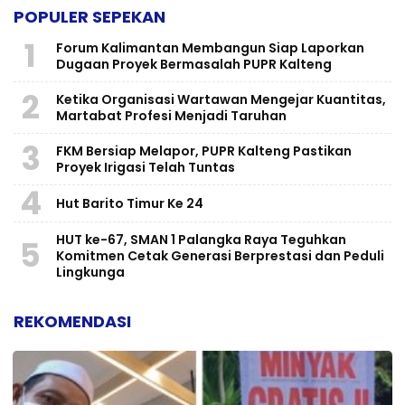
POPULER SEPEKAN
1
Forum Kalimantan Membangun Siap Laporkan
Dugaan Proyek Bermasalah PUPR Kalteng
2
Ketika Organisasi Wartawan Mengejar Kuantitas,
Martabat Profesi Menjadi Taruhan
3
FKM Bersiap Melapor, PUPR Kalteng Pastikan
Proyek Irigasi Telah Tuntas
4
Hut Barito Timur Ke 24
HUT ke-67, SMAN 1 Palangka Raya Teguhkan
5
Komitmen Cetak Generasi Berprestasi dan Peduli
Lingkunga
REKOMENDASI