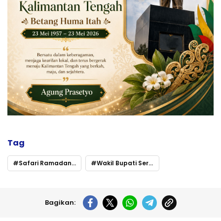
Tag
Safari Ramadan di Danau Seluluk
Wakil Bupati Seruyan Pererat Silaturahmi dan Salurkan Bantuan
Bagikan: