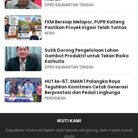
DPRD KALIMANTAN TENGAH
FKM Bersiap Melapor, PUPR Kalteng
Pastikan Proyek Irigasi Telah Tuntas
NEWS
Sutik Dorong Pengelolaan Lahan
Gambut Produktif untuk Tekan Risiko
Karhutla
DPRD KALIMANTAN TENGAH
HUT ke-67, SMAN 1 Palangka Raya
Teguhkan Komitmen Cetak Generasi
Berprestasi dan Peduli Lingkunga
PENDIDIKAN
IKUTI KAMI
Dapatkan informasi terkini dan terbaru langsung dari media sosial
anda