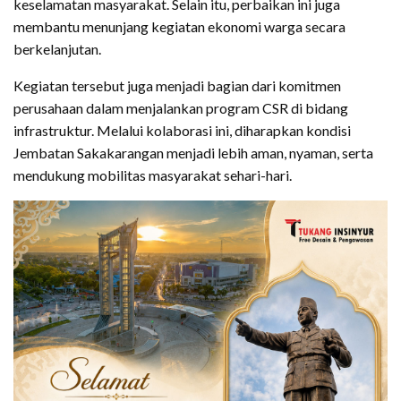
keselamatan masyarakat. Selain itu, perbaikan ini juga
membantu menunjang kegiatan ekonomi warga secara
berkelanjutan.
Kegiatan tersebut juga menjadi bagian dari komitmen
perusahaan dalam menjalankan program CSR di bidang
infrastruktur. Melalui kolaborasi ini, diharapkan kondisi
Jembatan Sakakarangan menjadi lebih aman, nyaman, serta
mendukung mobilitas masyarakat sehari-hari.