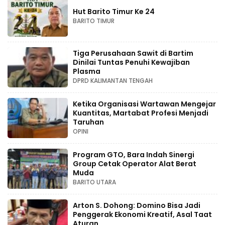
Hut Barito Timur Ke 24
BARITO TIMUR
Tiga Perusahaan Sawit di Bartim
Dinilai Tuntas Penuhi Kewajiban
Plasma
DPRD KALIMANTAN TENGAH
Ketika Organisasi Wartawan Mengejar
Kuantitas, Martabat Profesi Menjadi
Taruhan
OPINI
Program GTO, Bara Indah Sinergi
Group Cetak Operator Alat Berat
Muda
BARITO UTARA
Arton S. Dohong: Domino Bisa Jadi
Penggerak Ekonomi Kreatif, Asal Taat
Aturan