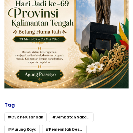
Tag
CSR Perusahaan
Jembatan Sakakarangan
Murung Raya
Pemerintah Desa Sakakarangan