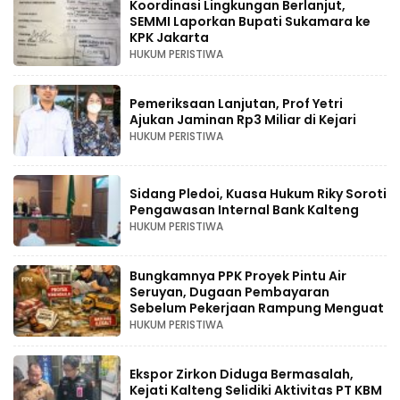
Koordinasi Lingkungan Berlanjut,
SEMMI Laporkan Bupati Sukamara ke
KPK Jakarta
HUKUM PERISTIWA
Pemeriksaan Lanjutan, Prof Yetri
Ajukan Jaminan Rp3 Miliar di Kejari
HUKUM PERISTIWA
Sidang Pledoi, Kuasa Hukum Riky Soroti
Pengawasan Internal Bank Kalteng
HUKUM PERISTIWA
Bungkamnya PPK Proyek Pintu Air
Seruyan, Dugaan Pembayaran
Sebelum Pekerjaan Rampung Menguat
HUKUM PERISTIWA
Ekspor Zirkon Diduga Bermasalah,
Kejati Kalteng Selidiki Aktivitas PT KBM