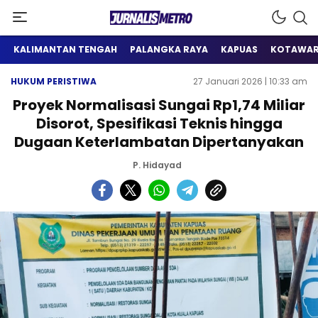
Satu Wadah Informasi
Jurnalis Metro
KALIMANTAN TENGAH
PALANGKA RAYA
KAPUAS
KOTAWAR
HUKUM PERISTIWA
27 Januari 2026 | 10:33 am
Proyek Normalisasi Sungai Rp1,74 Miliar
Disorot, Spesifikasi Teknis hingga
Dugaan Keterlambatan Dipertanyakan
P. Hidayad