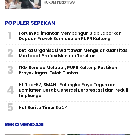
HUKUM PERISTIWA
POPULER SEPEKAN
1
Forum Kalimantan Membangun Siap Laporkan
Dugaan Proyek Bermasalah PUPR Kalteng
2
Ketika Organisasi Wartawan Mengejar Kuantitas,
Martabat Profesi Menjadi Taruhan
3
FKM Bersiap Melapor, PUPR Kalteng Pastikan
Proyek Irigasi Telah Tuntas
HUT ke-67, SMAN 1 Palangka Raya Teguhkan
4
Komitmen Cetak Generasi Berprestasi dan Peduli
Lingkunga
5
Hut Barito Timur Ke 24
REKOMENDASI