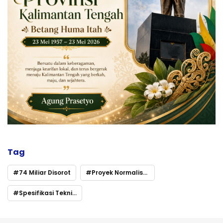
Tag
74 Miliar Disorot
Proyek Normalisasi Sungai Rp1
Spesifikasi Teknis hingga Dugaan Keterlambatan Dipertanyakan