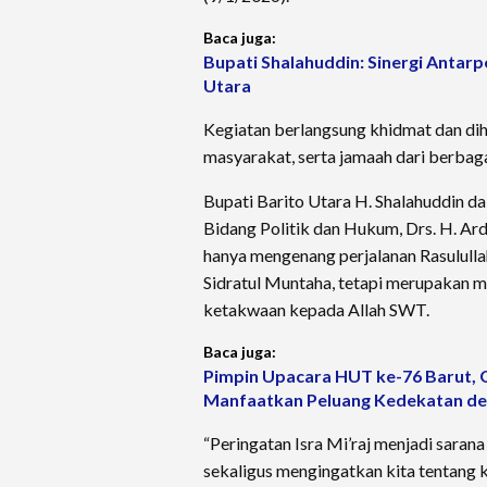
Baca juga:
Bupati Shalahuddin: Sinergi Antar
Utara
Kegiatan berlangsung khidmat dan dih
masyarakat, serta jamaah dari berbaga
Bupati Barito Utara H. Shalahuddin d
Bidang Politik dan Hukum, Drs. H. Ar
hanya mengenang perjalanan Rasululla
Sidratul Muntaha, tetapi merupakan
ketakwaan kepada Allah SWT.
Baca juga:
Pimpin Upacara HUT ke-76 Barut, 
Manfaatkan Peluang Kedekatan de
“Peringatan Isra Mi’raj menjadi sara
sekaligus mengingatkan kita tentang 