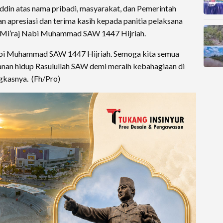
din atas nama pribadi, masyarakat, dan Pemerintah
apresiasi dan terima kasih kepada panitia pelaksana
ra Mi’raj Nabi Muhammad SAW 1447 Hijriah.
Nabi Muhammad SAW 1447 Hijriah. Semoga kita semua
nan hidup Rasulullah SAW demi meraih kebahagiaan di
ngkasnya. (Fh/Pro)