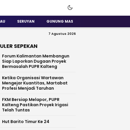
SAU
SERUYAN
GUNUNG MAS
7 Agustus 2026
ULER SEPEKAN
Forum Kalimantan Membangun
Siap Laporkan Dugaan Proyek
Bermasalah PUPR Kalteng
Ketika Organisasi Wartawan
Mengejar Kuantitas, Martabat
Profesi Menjadi Taruhan
FKM Bersiap Melapor, PUPR
Kalteng Pastikan Proyek Irigasi
Telah Tuntas
Hut Barito Timur Ke 24