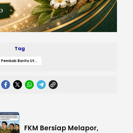
Tag
Pemkab Barito Utara
FKM Bersiap Melapor,