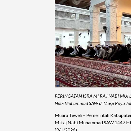
PERINGATAN ISRA MI RAJ NABI MUHAMM
Nabi Muhammad SAW di Masji Raya Jal
Muara Teweh – Pemerintah Kabupaten 
Mi’raj Nabi Muhammad SAW 1447 Hijr
(9/1/2026).