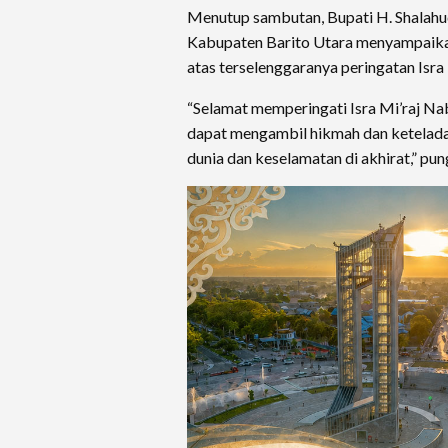
Menutup sambutan, Bupati H. Shalahud
Kabupaten Barito Utara menyampaikan 
atas terselenggaranya peringatan Is
“Selamat memperingati Isra Mi’raj 
dapat mengambil hikmah dan ketelada
dunia dan keselamatan di akhirat,” pu