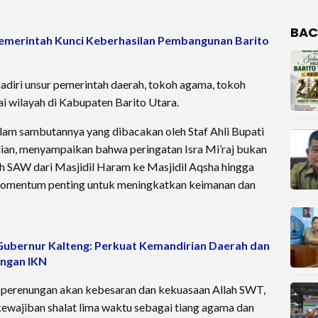
BAC
pemerintah Kunci Keberhasilan Pembangunan Barito
adiri unsur pemerintah daerah, tokoh agama, tokoh
i wilayah di Kabupaten Barito Utara.
alam sambutannya yang dibacakan oleh Staf Ahli Bupati
dian, menyampaikan bahwa peringatan Isra Mi’raj bukan
h SAW dari Masjidil Haram ke Masjidil Aqsha hingga
 momentum penting untuk meningkatkan keimanan dan
Gubernur Kalteng: Perkuat Kemandirian Daerah dan
ngan IKN
na perenungan akan kebesaran dan kekuasaan Allah SWT,
kewajiban shalat lima waktu sebagai tiang agama dan