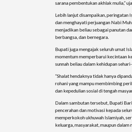
sarana pembentukan akhlak mulia,” uj
Lebih lanjut disampaikan, peringatan
dan menghayati perjuangan Nabi Muha
menjadikan beliau sebagai panutan da
berbangsa, dan bernegara.
Bupati juga mengajak seluruh umat Isl
momentum memperbarui kecintaan ke
sunnah beliau dalam kehidupan sehari-
“Shalat hendaknya tidak hanya dipanda
rohani yang mampu membimbing peril
dan kepedulian sosial di tengah masyar
Dalam sambutan tersebut, Bupati Bari
pencerahan dan motivasi kepada selur
memperkokoh ukhuwah Islamiyah, sert
keluarga, masyarakat, maupun dalam 