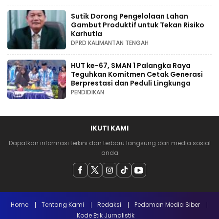
Sutik Dorong Pengelolaan Lahan
Gambut Produktif untuk Tekan Risiko
Karhutla
DPRD KALIMANTAN TENGAH
HUT ke-67, SMAN 1 Palangka Raya
Teguhkan Komitmen Cetak Generasi
Berprestasi dan Peduli Lingkunga
PENDIDIKAN
IKUTI KAMI
Dapatkan informasi terkini dan terbaru langsung dari media sosial
anda
Home
Tentang Kami
Redaksi
Pedoman Media Siber
Kode Etik Jurnalistik