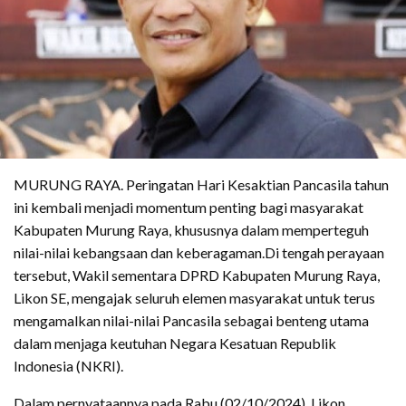
MURUNG RAYA. Peringatan Hari Kesaktian Pancasila tahun
ini kembali menjadi momentum penting bagi masyarakat
Kabupaten Murung Raya, khususnya dalam memperteguh
nilai-nilai kebangsaan dan keberagaman.Di tengah perayaan
tersebut, Wakil sementara DPRD Kabupaten Murung Raya,
Likon SE, mengajak seluruh elemen masyarakat untuk terus
mengamalkan nilai-nilai Pancasila sebagai benteng utama
dalam menjaga keutuhan Negara Kesatuan Republik
Indonesia (NKRI).
Dalam pernyataannya pada Rabu (02/10/2024), Likon