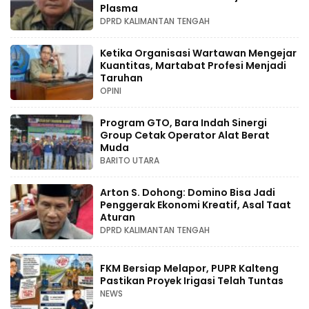
Plasma
DPRD KALIMANTAN TENGAH
Ketika Organisasi Wartawan Mengejar
Kuantitas, Martabat Profesi Menjadi
Taruhan
OPINI
Program GTO, Bara Indah Sinergi
Group Cetak Operator Alat Berat
Muda
BARITO UTARA
Arton S. Dohong: Domino Bisa Jadi
Penggerak Ekonomi Kreatif, Asal Taat
Aturan
DPRD KALIMANTAN TENGAH
FKM Bersiap Melapor, PUPR Kalteng
Pastikan Proyek Irigasi Telah Tuntas
NEWS