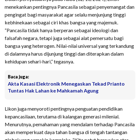
menekankan pentingnya Pancasila sebagai penyemangat dan
pengingat bagi masyarakat agar selalu menjunjung tinggi
kebhinekaan sebagai ciri khas bangsa yang majemuk.
“Pancasila tidak hanya berperan sebagai ideologi dan
falsafah negara, tetapi juga sebagai alat pemersatu bagi
bangsa yang heterogen. Nilai-nilai universal yang terkandung
di dalamnya harus dijunjung tinggi dan diterapkan dalam
kehidupan sehari-hari,” tegasnya.
Baca juga:
Akta Kasasi Elektronik Menegaskan Tekad Prianto
Tuntas Hak Lahan ke Mahkamah Agung
Likon juga menyoroti pentingnya penguatan pendidikan
kepancasilaan, terutama di kalangan generasi milenial.
Menurutnya, pemahaman yang mendalam terhadap Pancasila
akan memperkuat daya tahan bangsa di tengah tantangan
global yang semakin kompleks. “Kita patut bersyukur atas