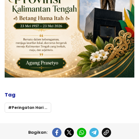
Tag
Peringatan Hari Kesaktian Pancasila: Momentum Penguatan Kebhinekaan dan Nilai Luhur Bangsa di Murung Raya
Bagikan: