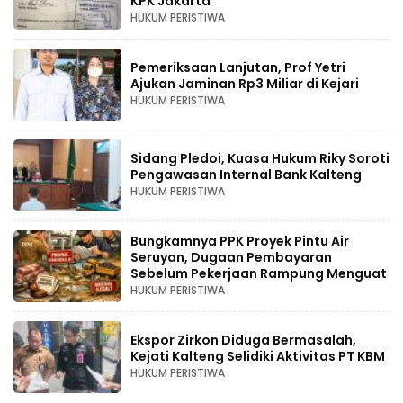
KPK Jakarta
HUKUM PERISTIWA
Pemeriksaan Lanjutan, Prof Yetri
Ajukan Jaminan Rp3 Miliar di Kejari
HUKUM PERISTIWA
Sidang Pledoi, Kuasa Hukum Riky Soroti
Pengawasan Internal Bank Kalteng
HUKUM PERISTIWA
Bungkamnya PPK Proyek Pintu Air
Seruyan, Dugaan Pembayaran
Sebelum Pekerjaan Rampung Menguat
HUKUM PERISTIWA
Ekspor Zirkon Diduga Bermasalah,
Kejati Kalteng Selidiki Aktivitas PT KBM
HUKUM PERISTIWA