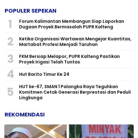
POPULER SEPEKAN
1
Forum Kalimantan Membangun Siap Laporkan
Dugaan Proyek Bermasalah PUPR Kalteng
2
Ketika Organisasi Wartawan Mengejar Kuantitas,
Martabat Profesi Menjadi Taruhan
3
FKM Bersiap Melapor, PUPR Kalteng Pastikan
Proyek Irigasi Telah Tuntas
4
Hut Barito Timur Ke 24
HUT ke-67, SMAN 1 Palangka Raya Teguhkan
5
Komitmen Cetak Generasi Berprestasi dan Peduli
Lingkunga
REKOMENDASI