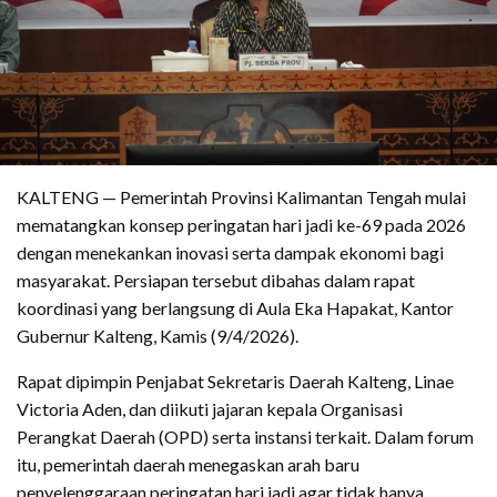
KALTENG — Pemerintah Provinsi Kalimantan Tengah mulai
mematangkan konsep peringatan hari jadi ke-69 pada 2026
dengan menekankan inovasi serta dampak ekonomi bagi
masyarakat. Persiapan tersebut dibahas dalam rapat
koordinasi yang berlangsung di Aula Eka Hapakat, Kantor
Gubernur Kalteng, Kamis (9/4/2026).
Rapat dipimpin Penjabat Sekretaris Daerah Kalteng, Linae
Victoria Aden, dan diikuti jajaran kepala Organisasi
Perangkat Daerah (OPD) serta instansi terkait. Dalam forum
itu, pemerintah daerah menegaskan arah baru
penyelenggaraan peringatan hari jadi agar tidak hanya