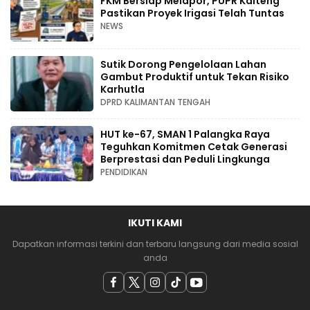
FKM Bersiap Melapor, PUPR Kalteng
Pastikan Proyek Irigasi Telah Tuntas
NEWS
Sutik Dorong Pengelolaan Lahan
Gambut Produktif untuk Tekan Risiko
Karhutla
DPRD KALIMANTAN TENGAH
HUT ke-67, SMAN 1 Palangka Raya
Teguhkan Komitmen Cetak Generasi
Berprestasi dan Peduli Lingkunga
PENDIDIKAN
IKUTI KAMI
Dapatkan informasi terkini dan terbaru langsung dari media sosial
anda