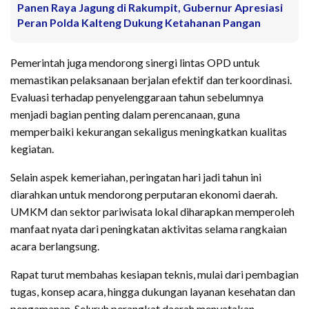
Panen Raya Jagung di Rakumpit, Gubernur Apresiasi
Peran Polda Kalteng Dukung Ketahanan Pangan
Pemerintah juga mendorong sinergi lintas OPD untuk
memastikan pelaksanaan berjalan efektif dan terkoordinasi.
Evaluasi terhadap penyelenggaraan tahun sebelumnya
menjadi bagian penting dalam perencanaan, guna
memperbaiki kekurangan sekaligus meningkatkan kualitas
kegiatan.
Selain aspek kemeriahan, peringatan hari jadi tahun ini
diarahkan untuk mendorong perputaran ekonomi daerah.
UMKM dan sektor pariwisata lokal diharapkan memperoleh
manfaat nyata dari peningkatan aktivitas selama rangkaian
acara berlangsung.
Rapat turut membahas kesiapan teknis, mulai dari pembagian
tugas, konsep acara, hingga dukungan layanan kesehatan dan
pengamanan. Seluruh perangkat daerah menyatakan