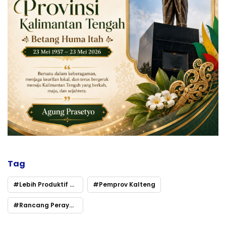
Tag
Lebih Produktif dan Berdampak Ekonomi
Pemprov Kalteng
Rancang Perayaan Hari Jadi ke-69