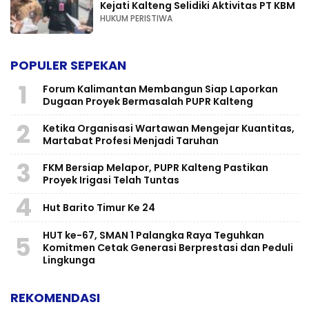
Kejati Kalteng Selidiki Aktivitas PT KBM
HUKUM PERISTIWA
POPULER SEPEKAN
1
Forum Kalimantan Membangun Siap Laporkan
Dugaan Proyek Bermasalah PUPR Kalteng
2
Ketika Organisasi Wartawan Mengejar Kuantitas,
Martabat Profesi Menjadi Taruhan
3
FKM Bersiap Melapor, PUPR Kalteng Pastikan
Proyek Irigasi Telah Tuntas
4
Hut Barito Timur Ke 24
HUT ke-67, SMAN 1 Palangka Raya Teguhkan
5
Komitmen Cetak Generasi Berprestasi dan Peduli
Lingkunga
REKOMENDASI