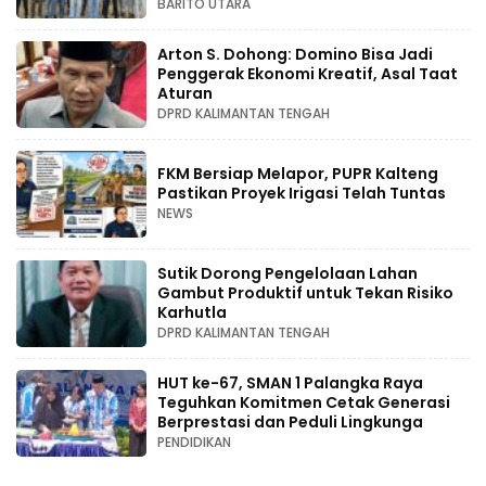
BARITO UTARA
Arton S. Dohong: Domino Bisa Jadi
Penggerak Ekonomi Kreatif, Asal Taat
Aturan
DPRD KALIMANTAN TENGAH
FKM Bersiap Melapor, PUPR Kalteng
Pastikan Proyek Irigasi Telah Tuntas
NEWS
Sutik Dorong Pengelolaan Lahan
Gambut Produktif untuk Tekan Risiko
Karhutla
DPRD KALIMANTAN TENGAH
HUT ke-67, SMAN 1 Palangka Raya
Teguhkan Komitmen Cetak Generasi
Berprestasi dan Peduli Lingkunga
PENDIDIKAN