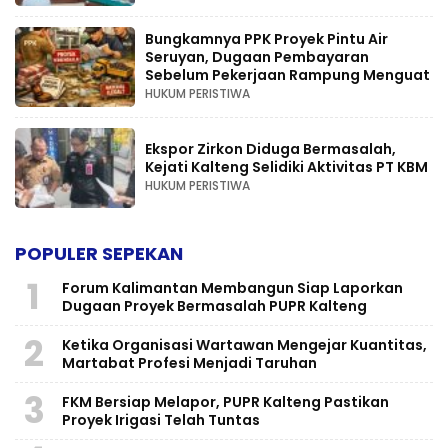
Bungkamnya PPK Proyek Pintu Air
Seruyan, Dugaan Pembayaran
Sebelum Pekerjaan Rampung Menguat
HUKUM PERISTIWA
Ekspor Zirkon Diduga Bermasalah,
Kejati Kalteng Selidiki Aktivitas PT KBM
HUKUM PERISTIWA
POPULER SEPEKAN
1
Forum Kalimantan Membangun Siap Laporkan
Dugaan Proyek Bermasalah PUPR Kalteng
2
Ketika Organisasi Wartawan Mengejar Kuantitas,
Martabat Profesi Menjadi Taruhan
3
FKM Bersiap Melapor, PUPR Kalteng Pastikan
Proyek Irigasi Telah Tuntas