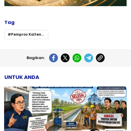
Tag
Pemprov Kalteng Gelar Shalat Berjamaah dan Doa Bersama Malam Nisfu Syaban
Bagikan:
UNTUK ANDA