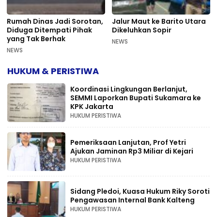
Rumah Dinas Jadi Sorotan,
Jalur Maut ke Barito Utara
Diduga Ditempati Pihak
Dikeluhkan Sopir
yang Tak Berhak
NEWS
NEWS
HUKUM & PERISTIWA
Koordinasi Lingkungan Berlanjut,
SEMMI Laporkan Bupati Sukamara ke
KPK Jakarta
HUKUM PERISTIWA
Pemeriksaan Lanjutan, Prof Yetri
Ajukan Jaminan Rp3 Miliar di Kejari
HUKUM PERISTIWA
Sidang Pledoi, Kuasa Hukum Riky Soroti
Pengawasan Internal Bank Kalteng
HUKUM PERISTIWA