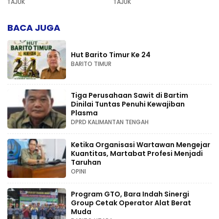
TAJUK
TAJUK
Kompetensi
BACA JUGA
Hut Barito Timur Ke 24
BARITO TIMUR
Tiga Perusahaan Sawit di Bartim
Dinilai Tuntas Penuhi Kewajiban
Plasma
DPRD KALIMANTAN TENGAH
Ketika Organisasi Wartawan Mengejar
Kuantitas, Martabat Profesi Menjadi
Taruhan
OPINI
Program GTO, Bara Indah Sinergi
Group Cetak Operator Alat Berat
Muda