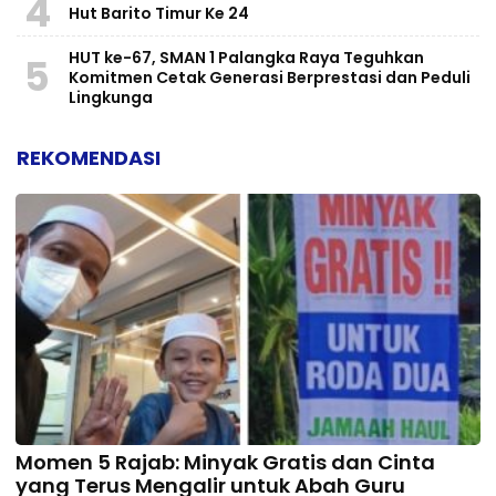
4
Hut Barito Timur Ke 24
HUT ke-67, SMAN 1 Palangka Raya Teguhkan
5
Komitmen Cetak Generasi Berprestasi dan Peduli
Lingkunga
REKOMENDASI
Momen 5 Rajab: Minyak Gratis dan Cinta
yang Terus Mengalir untuk Abah Guru