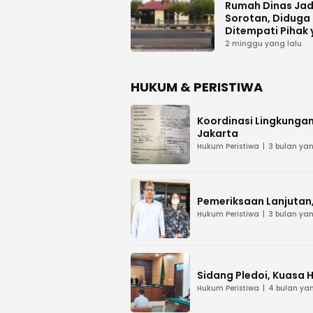
Rumah Dinas Jad
Sorotan, Diduga
Ditempati Pihak
Tak Berhak
2 minggu yang lalu
HUKUM & PERISTIWA
Koordinasi Lingkungan
Jakarta
Hukum Peristiwa
3 bulan yan
Pemeriksaan Lanjutan, 
Hukum Peristiwa
3 bulan yan
Sidang Pledoi, Kuasa 
Hukum Peristiwa
4 bulan yan