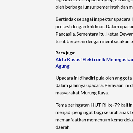
oleh berbagai unsur pemerintah dan 
Bertindak sebagai inspektur upacara
prosesi dengan khidmat. Dalam upac
Pancasila. Sementara itu, Ketua Dew
turut berperan dengan membacakan 
Baca juga:
Akta Kasasi Elektronik Menegaska
Agung
Upacara ini dihadiri pula oleh anggot
dalam jalannya upacara. Perayaan ini 
masyarakat Murung Raya.
Tema peringatan HUT RI ke-79 kali ini
menjadi pengingat bagi seluruh anak 
memanfaatkan momentum kemerdekaan
daerah.