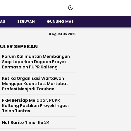
SAU
SERUYAN
GUNUNG MAS
8 Agustus 2026
ULER SEPEKAN
Forum Kalimantan Membangun
Siap Laporkan Dugaan Proyek
Bermasalah PUPR Kalteng
Ketika Organisasi Wartawan
Mengejar Kuantitas, Martabat
Profesi Menjadi Taruhan
FKM Bersiap Melapor, PUPR
Kalteng Pastikan Proyek Irigasi
Telah Tuntas
Hut Barito Timur Ke 24