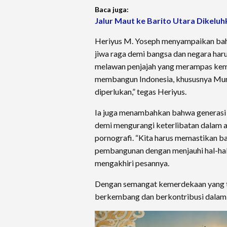
Baca juga:
Jalur Maut ke Barito Utara Dikeluh
Heriyus M. Yoseph menyampaikan bah
jiwa raga demi bangsa dan negara harus
melawan penjajah yang merampas keme
membangun Indonesia, khususnya Muru
diperlukan,” tegas Heriyus.
Ia juga menambahkan bahwa generasi 
demi mengurangi keterlibatan dalam ak
pornografi. “Kita harus memastikan 
pembangunan dengan menjauhi hal-hal
mengakhiri pesannya.
Dengan semangat kemerdekaan yang te
berkembang dan berkontribusi dalam 