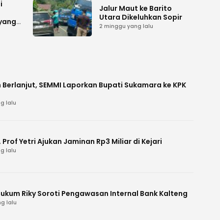
i
Jalur Maut ke Barito
Utara Dikeluhkan Sopir
 yang
2 minggu yang lalu
 Berlanjut, SEMMI Laporkan Bupati Sukamara ke KPK
g lalu
Prof Yetri Ajukan Jaminan Rp3 Miliar di Kejari
g lalu
Hukum Riky Soroti Pengawasan Internal Bank Kalteng
g lalu