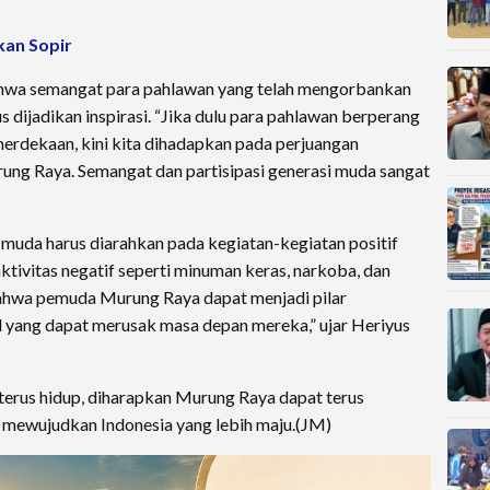
kan Sopir
wa semangat para pahlawan yang telah mengorbankan
 dijadikan inspirasi. “Jika dulu para pahlawan berperang
rdekaan, kini kita dihadapkan pada perjuangan
ng Raya. Semangat dan partisipasi generasi muda sangat
muda harus diarahkan pada kegiatan-kegiatan positif
tivitas negatif seperti minuman keras, narkoba, dan
bahwa pemuda Murung Raya dapat menjadi pilar
 yang dapat merusak masa depan mereka,” ujar Heriyus
rus hidup, diharapkan Murung Raya dapat terus
mewujudkan Indonesia yang lebih maju.(JM)