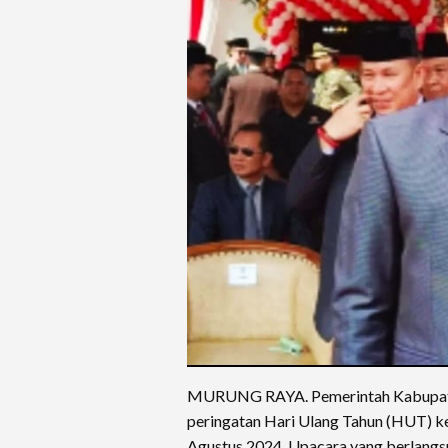
MURUNG RAYA. Pemerintah Kabupate
peringatan Hari Ulang Tahun (HUT) k
Agustus 2024. Upacara yang berlangsu