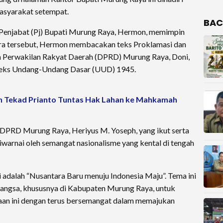
masyarakat setempat.
BAC
, Penjabat (Pj) Bupati Murung Raya, Hermon, memimpin
ara tersebut, Hermon membacakan teks Proklamasi dan
an Perwakilan Rakyat Daerah (DPRD) Murung Raya, Doni,
teks Undang-Undang Dasar (UUD) 1945.
n Tekad Prianto Tuntas Hak Lahan ke Mahkamah
a DPRD Murung Raya, Heriyus M. Yoseph, yang ikut serta
diwarnai oleh semangat nasionalisme yang kental di tengah
 adalah “Nusantara Baru menuju Indonesia Maju”. Tema ini
bangsa, khususnya di Kabupaten Murung Raya, untuk
 ini dengan terus bersemangat dalam memajukan