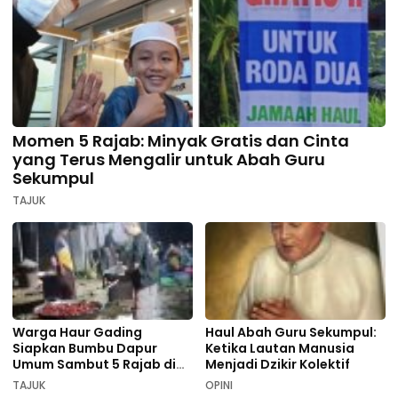
Momen 5 Rajab: Minyak Gratis dan Cinta
yang Terus Mengalir untuk Abah Guru
Sekumpul
TAJUK
Warga Haur Gading
Haul Abah Guru Sekumpul:
Siapkan Bumbu Dapur
Ketika Lautan Manusia
Umum Sambut 5 Rajab di
Menjadi Dzikir Kolektif
Sekumpul
TAJUK
OPINI