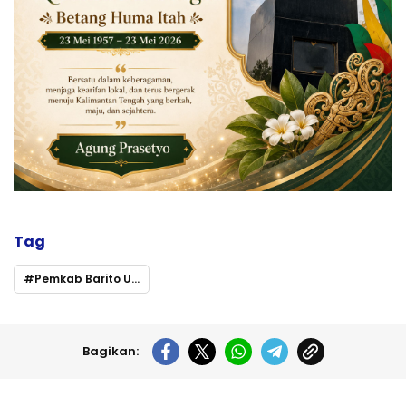
Tag
Pemkab Barito Utara
Bagikan: