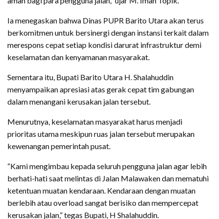
aman bagi para pengguna jalan,” ujar M. Iman Topik.
Ia menegaskan bahwa Dinas PUPR Barito Utara akan terus
berkomitmen untuk bersinergi dengan instansi terkait dalam
merespons cepat setiap kondisi darurat infrastruktur demi
keselamatan dan kenyamanan masyarakat.
Sementara itu, Bupati Barito Utara H. Shalahuddin
menyampaikan apresiasi atas gerak cepat tim gabungan
dalam menangani kerusakan jalan tersebut.
Menurutnya, keselamatan masyarakat harus menjadi
prioritas utama meskipun ruas jalan tersebut merupakan
kewenangan pemerintah pusat.
“Kami mengimbau kepada seluruh pengguna jalan agar lebih
berhati-hati saat melintas di Jalan Malawaken dan mematuhi
ketentuan muatan kendaraan. Kendaraan dengan muatan
berlebih atau overload sangat berisiko dan mempercepat
kerusakan jalan,” tegas Bupati, H Shalahuddin.