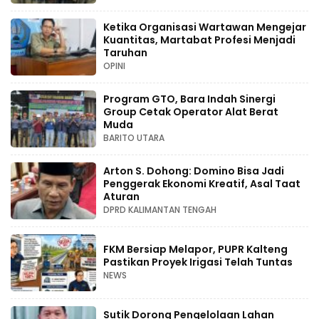
Ketika Organisasi Wartawan Mengejar
Kuantitas, Martabat Profesi Menjadi
Taruhan
OPINI
Program GTO, Bara Indah Sinergi
Group Cetak Operator Alat Berat
Muda
BARITO UTARA
Arton S. Dohong: Domino Bisa Jadi
Penggerak Ekonomi Kreatif, Asal Taat
Aturan
DPRD KALIMANTAN TENGAH
FKM Bersiap Melapor, PUPR Kalteng
Pastikan Proyek Irigasi Telah Tuntas
NEWS
Sutik Dorong Pengelolaan Lahan