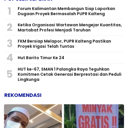
1
Forum Kalimantan Membangun Siap Laporkan
Dugaan Proyek Bermasalah PUPR Kalteng
2
Ketika Organisasi Wartawan Mengejar Kuantitas,
Martabat Profesi Menjadi Taruhan
3
FKM Bersiap Melapor, PUPR Kalteng Pastikan
Proyek Irigasi Telah Tuntas
4
Hut Barito Timur Ke 24
HUT ke-67, SMAN 1 Palangka Raya Teguhkan
5
Komitmen Cetak Generasi Berprestasi dan Peduli
Lingkunga
REKOMENDASI