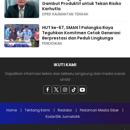
Gambut Produktif untuk Tekan Risiko
Karhutla
DPRD KALIMANTAN TENGAH
HUT ke-67, SMAN 1 Palangka Raya
Teguhkan Komitmen Cetak Generasi
Berprestasi dan Peduli Lingkunga
PENDIDIKAN
IKUTI KAMI
Dapatkan informasi terkini dan terbaru langsung dari media sosial
anda
Home
Tentang Kami
Redaksi
Pedoman Media Siber
Kode Etik Jurnalistik