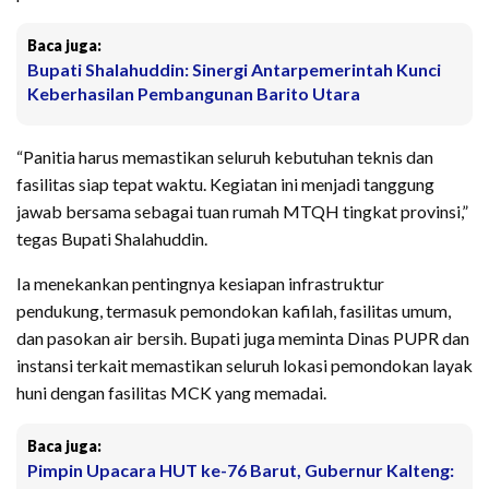
Baca juga:
Bupati Shalahuddin: Sinergi Antarpemerintah Kunci
Keberhasilan Pembangunan Barito Utara
“Panitia harus memastikan seluruh kebutuhan teknis dan
fasilitas siap tepat waktu. Kegiatan ini menjadi tanggung
jawab bersama sebagai tuan rumah MTQH tingkat provinsi,”
tegas Bupati Shalahuddin.
Ia menekankan pentingnya kesiapan infrastruktur
pendukung, termasuk pemondokan kafilah, fasilitas umum,
dan pasokan air bersih. Bupati juga meminta Dinas PUPR dan
instansi terkait memastikan seluruh lokasi pemondokan layak
huni dengan fasilitas MCK yang memadai.
Baca juga:
Pimpin Upacara HUT ke-76 Barut, Gubernur Kalteng: