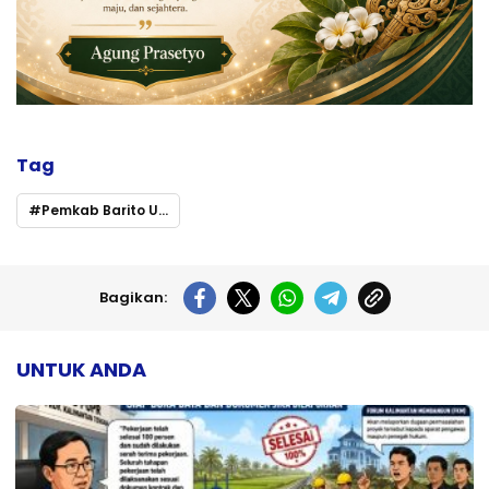
Tag
Pemkab Barito Utara Matangkan Persiapan MTQH XXXIII Tingkat Provinsi Kaltteng 2025
Bagikan:
UNTUK ANDA