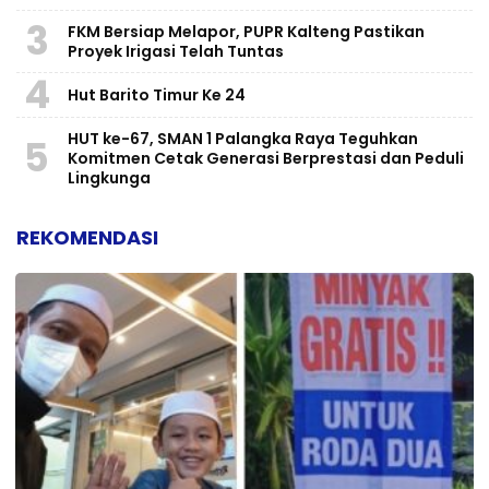
3
FKM Bersiap Melapor, PUPR Kalteng Pastikan
Proyek Irigasi Telah Tuntas
4
Hut Barito Timur Ke 24
HUT ke-67, SMAN 1 Palangka Raya Teguhkan
5
Komitmen Cetak Generasi Berprestasi dan Peduli
Lingkunga
REKOMENDASI