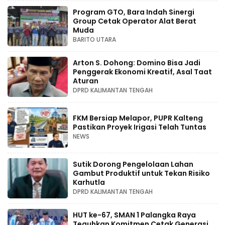
Program GTO, Bara Indah Sinergi
Group Cetak Operator Alat Berat
Muda
BARITO UTARA
Arton S. Dohong: Domino Bisa Jadi
Penggerak Ekonomi Kreatif, Asal Taat
Aturan
DPRD KALIMANTAN TENGAH
FKM Bersiap Melapor, PUPR Kalteng
Pastikan Proyek Irigasi Telah Tuntas
NEWS
Sutik Dorong Pengelolaan Lahan
Gambut Produktif untuk Tekan Risiko
Karhutla
DPRD KALIMANTAN TENGAH
HUT ke-67, SMAN 1 Palangka Raya
Teguhkan Komitmen Cetak Generasi