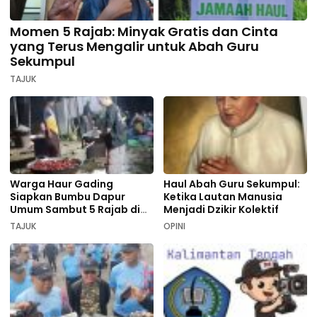
Momen 5 Rajab: Minyak Gratis dan Cinta
yang Terus Mengalir untuk Abah Guru
Sekumpul
TAJUK
Warga Haur Gading
Haul Abah Guru Sekumpul:
Siapkan Bumbu Dapur
Ketika Lautan Manusia
Umum Sambut 5 Rajab di
Menjadi Dzikir Kolektif
Sekumpul
TAJUK
OPINI