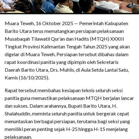
Muara Teweh, 16 Oktober 2025 — Pemerintah Kabupaten
Barito Utara terus mematangkan persiapan pelaksanaan
Musabaqah Tilawatil Qur’an dan Hadits (MTQH) XXXIII
Tingkat Provinsi Kalimantan Tengah Tahun 2025 yang akan
digelar di Muara Teweh. Persiapan tersebut dibahas dalam
rapat koordinasi panitia yang dipimpin oleh Sekretaris
Daerah Barito Utara, Drs. Muhlis, di Aula Setda Lantai Satu,
Kamis (16/10/2025).
Rapat tersebut membahas kesiapan teknis seluruh seksi
panitia guna memastikan pelaksanaan MTQH berjalan lancar
dan sukses. Dalam arahannya, Bupati Barito Utara, H.
Shalahuddin, meminta seluruh panitia untuk bergerak cepat
menuntaskan berbagai persiapan, terutama bagi seksi yang
memiliki peran penting sejak H-25 hingga H-15 menjelang
pelaksanaan.