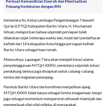
Perkuat Kemandirian Daerah dan Manfaatkan
Peluang Kedekatan dengan IKN
Sementara itu, Ketua Lembaga Pengembangan Tilawatil
Qur’an (LPTQ) Kabupaten Barito Utara, H. Mochamad
Ikhsan, melaporkan bahwa sejumlah persiapan telah
dilakukan sejak beberapa waktu lalu, mulai dari pendaftaran
kafilah dari 14 kabupaten/kota hingga persiapan kafilah
Barito Utara sebagai tuan rumah.
Menurutnya, Lapangan Tiara akan menjadi lokasi utama
penyelenggaraan MTQH XXXIII, sementara sejumlah lokasi
pendukung lainnya juga disiapkan untuk cabang-cabang
lomba dan kegiatan penunjang.
Pemkab Barito Utara berkomitmen menjadikan ajang
MTQH XXXIII tidak hanya sebagai lomba keagamaan, tetapi
juga sebagai momentum mempererat ukhuwah Islamiyah dan
memperkuat nilai-nilai religius di masyarakat.