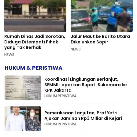
Rumah Dinas Jadi Sorotan,
Jalur Maut ke Barito Utara
Diduga Ditempati Pihak
Dikeluhkan Sopir
yang Tak Berhak
NEWS
NEWS
HUKUM & PERISTIWA
Koordinasi Lingkungan Berlanjut,
SEMMI Laporkan Bupati Sukamara ke
KPK Jakarta
HUKUM PERISTIWA
Pemeriksaan Lanjutan, Prof Yetri
Ajukan Jaminan Rp3 Miliar di Kejari
HUKUM PERISTIWA