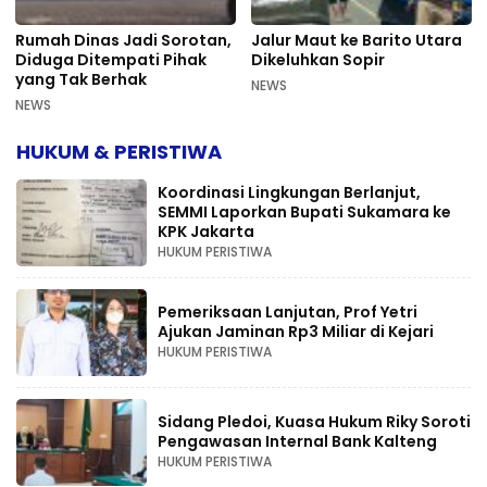
Rumah Dinas Jadi Sorotan,
Jalur Maut ke Barito Utara
Diduga Ditempati Pihak
Dikeluhkan Sopir
yang Tak Berhak
NEWS
NEWS
HUKUM & PERISTIWA
Koordinasi Lingkungan Berlanjut,
SEMMI Laporkan Bupati Sukamara ke
KPK Jakarta
HUKUM PERISTIWA
Pemeriksaan Lanjutan, Prof Yetri
Ajukan Jaminan Rp3 Miliar di Kejari
HUKUM PERISTIWA
Sidang Pledoi, Kuasa Hukum Riky Soroti
Pengawasan Internal Bank Kalteng
HUKUM PERISTIWA