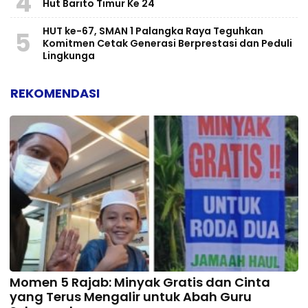
4
Hut Barito Timur Ke 24
HUT ke-67, SMAN 1 Palangka Raya Teguhkan
5
Komitmen Cetak Generasi Berprestasi dan Peduli
Lingkunga
REKOMENDASI
Momen 5 Rajab: Minyak Gratis dan Cinta
yang Terus Mengalir untuk Abah Guru