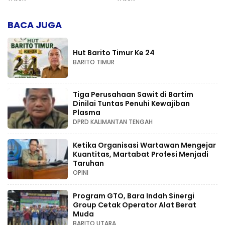
Kompetensi
BACA JUGA
Hut Barito Timur Ke 24
BARITO TIMUR
Tiga Perusahaan Sawit di Bartim
Dinilai Tuntas Penuhi Kewajiban
Plasma
DPRD KALIMANTAN TENGAH
Ketika Organisasi Wartawan Mengejar
Kuantitas, Martabat Profesi Menjadi
Taruhan
OPINI
Program GTO, Bara Indah Sinergi
Group Cetak Operator Alat Berat
Muda
BARITO UTARA