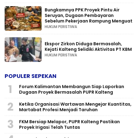
Bungkamnya PPK Proyek Pintu Air
Seruyan, Dugaan Pembayaran
Sebelum Pekerjaan Rampung Menguat
HUKUM PERISTIWA
Ekspor Zirkon Diduga Bermasalah,
Kejati Kalteng Selidiki Aktivitas PT KBM
HUKUM PERISTIWA
POPULER SEPEKAN
1
Forum Kalimantan Membangun Siap Laporkan
Dugaan Proyek Bermasalah PUPR Kalteng
2
Ketika Organisasi Wartawan Mengejar Kuantitas,
Martabat Profesi Menjadi Taruhan
3
FKM Bersiap Melapor, PUPR Kalteng Pastikan
Proyek Irigasi Telah Tuntas