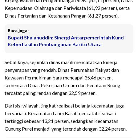
Kepegawaian dan Pengembangan SDM (62,11 persen), Dinas
Kepemudaan, Olahraga dan Pariwisata (61,92 persen), serta
Dinas Pertanian dan Ketahanan Pangan (61,27 persen).
Baca juga:
Bupati Shalahuddin: Sinergi Antarpemerintah Kunci
Keberhasilan Pembangunan Barito Utara
Sebaliknya, sejumlah dinas masih mencatatkan kinerja
penyerapan yang rendah. Dinas Perumahan Rakyat dan
Kawasan Permukiman baru mencapai 35,46 persen,
sementara Dinas Pekerjaan Umum dan Penataan Ruang
tercatat paling rendah dengan 32,59 persen.
Dari sisi wilayah, tingkat realisasi belanja kecamatan juga
bervariasi. Kecamatan Lahei Barat mencatat realisasi
tertinggi sebesar 43,21 persen, sedangkan Kecamatan
Gunung Purei menjadi yang terendah dengan 32,24 persen.