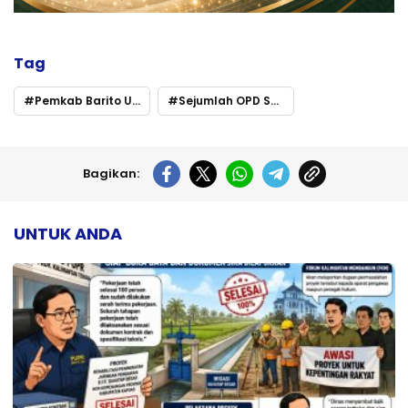
Tag
Pemkab Barito Utara Genjot Penyerapan Anggaran 2025
Sejumlah OPD Sudah Capai di Atas 60 Persen
Bagikan:
UNTUK ANDA