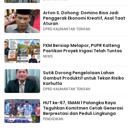
Arton S. Dohong: Domino Bisa Jadi
Penggerak Ekonomi Kreatif, Asal Taat
Aturan
DPRD KALIMANTAN TENGAH
FKM Bersiap Melapor, PUPR Kalteng
Pastikan Proyek Irigasi Telah Tuntas
NEWS
Sutik Dorong Pengelolaan Lahan
Gambut Produktif untuk Tekan Risiko
Karhutla
DPRD KALIMANTAN TENGAH
HUT ke-67, SMAN 1 Palangka Raya
Teguhkan Komitmen Cetak Generasi
Berprestasi dan Peduli Lingkunga
PENDIDIKAN