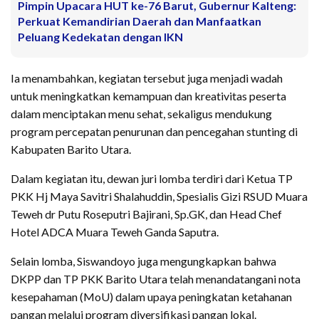
Pimpin Upacara HUT ke-76 Barut, Gubernur Kalteng:
Perkuat Kemandirian Daerah dan Manfaatkan
Peluang Kedekatan dengan IKN
Ia menambahkan, kegiatan tersebut juga menjadi wadah
untuk meningkatkan kemampuan dan kreativitas peserta
dalam menciptakan menu sehat, sekaligus mendukung
program percepatan penurunan dan pencegahan stunting di
Kabupaten Barito Utara.
Dalam kegiatan itu, dewan juri lomba terdiri dari Ketua TP
PKK Hj Maya Savitri Shalahuddin, Spesialis Gizi RSUD Muara
Teweh dr Putu Roseputri Bajirani, Sp.GK, dan Head Chef
Hotel ADCA Muara Teweh Ganda Saputra.
Selain lomba, Siswandoyo juga mengungkapkan bahwa
DKPP dan TP PKK Barito Utara telah menandatangani nota
kesepahaman (MoU) dalam upaya peningkatan ketahanan
pangan melalui program diversifikasi pangan lokal.