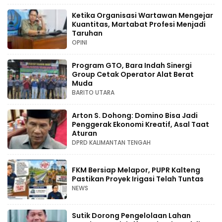
Ketika Organisasi Wartawan Mengejar
Kuantitas, Martabat Profesi Menjadi
Taruhan
OPINI
Program GTO, Bara Indah Sinergi
Group Cetak Operator Alat Berat
Muda
BARITO UTARA
Arton S. Dohong: Domino Bisa Jadi
Penggerak Ekonomi Kreatif, Asal Taat
Aturan
DPRD KALIMANTAN TENGAH
FKM Bersiap Melapor, PUPR Kalteng
Pastikan Proyek Irigasi Telah Tuntas
NEWS
Sutik Dorong Pengelolaan Lahan