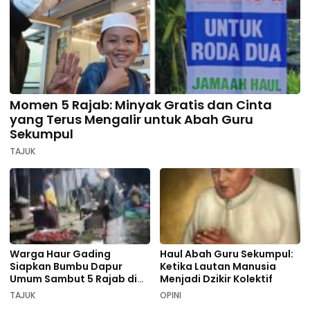
Momen 5 Rajab: Minyak Gratis dan Cinta
yang Terus Mengalir untuk Abah Guru
Sekumpul
TAJUK
Warga Haur Gading
Haul Abah Guru Sekumpul:
Siapkan Bumbu Dapur
Ketika Lautan Manusia
Umum Sambut 5 Rajab di
Menjadi Dzikir Kolektif
Sekumpul
TAJUK
OPINI