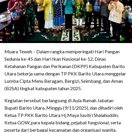
Muara Teweh – Dalam rangka memperingati Hari Pangan
Sedunia ke-45 dan Hari Ikan Nasional ke-12, Dinas
Ketahanan Pangan dan Perikanan (DKPP) Kabupaten Barito
Utara bekerja sama dengan TP PKK Barito Utara menggelar
Lomba Cipta Menu Beragam, Bergizi, Seimbang, dan Aman
(B2SA) tingkat kabupaten tahun 2025.
Kegiatan tersebut berlangsung di Aula Rumah Jabatan
Bupati Barito Utara, Minggu (9/11/2025), dan dihadiri oleh
Ketua TP PKK Barito Utara Hj Maya Savitri Shalahuddin,
Ketua GOW, para kepala bidang, pejabat fungsional, serta
peserta dari berbagai kecamatan dan organisasi wanita.