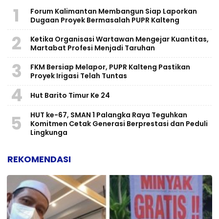
1
Forum Kalimantan Membangun Siap Laporkan
Dugaan Proyek Bermasalah PUPR Kalteng
2
Ketika Organisasi Wartawan Mengejar Kuantitas,
Martabat Profesi Menjadi Taruhan
3
FKM Bersiap Melapor, PUPR Kalteng Pastikan
Proyek Irigasi Telah Tuntas
4
Hut Barito Timur Ke 24
HUT ke-67, SMAN 1 Palangka Raya Teguhkan
5
Komitmen Cetak Generasi Berprestasi dan Peduli
Lingkunga
REKOMENDASI