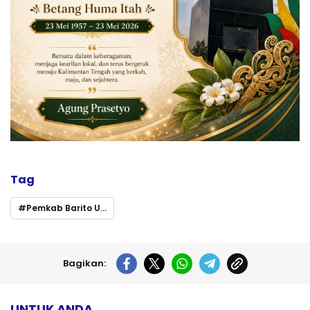
Tag
Pemkab Barito Utara Gelar Lomba Cipta Menu B2SA Dorong Konsumsi Pangan Lokal Sehat
Bagikan:
UNTUK ANDA