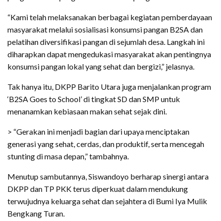
“Kami telah melaksanakan berbagai kegiatan pemberdayaan
masyarakat melalui sosialisasi konsumsi pangan B2SA dan
pelatihan diversifikasi pangan di sejumlah desa. Langkah ini
diharapkan dapat mengedukasi masyarakat akan pentingnya
konsumsi pangan lokal yang sehat dan bergizi,” jelasnya.
Tak hanya itu, DKPP Barito Utara juga menjalankan program
‘B2SA Goes to School’ di tingkat SD dan SMP untuk
menanamkan kebiasaan makan sehat sejak dini.
> “Gerakan ini menjadi bagian dari upaya menciptakan
generasi yang sehat, cerdas, dan produktif, serta mencegah
stunting di masa depan,” tambahnya.
Menutup sambutannya, Siswandoyo berharap sinergi antara
DKPP dan TP PKK terus diperkuat dalam mendukung
terwujudnya keluarga sehat dan sejahtera di Bumi Iya Mulik
Bengkang Turan.