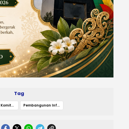
Tag
DPRD Minta Komitmen Pemda
Pembangunan Infrastruktur Jadi Prioritas Kalteng 2025