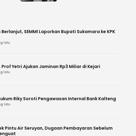
 Berlanjut, SEMMI Laporkan Bupati Sukamara ke KPK
g lalu
Prof Yetri Ajukan Jaminan Rp3 Miliar di Kejari
g lalu
Hukum Riky Soroti Pengawasan Internal Bank Kalteng
g lalu
k Pintu Air Seruyan, Dugaan Pembayaran Sebelum
enguat