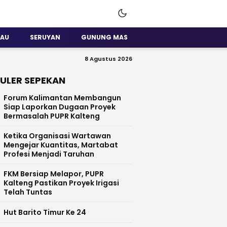
SAU
SERUYAN
GUNUNG MAS
8 Agustus 2026
ULER SEPEKAN
Forum Kalimantan Membangun
Siap Laporkan Dugaan Proyek
Bermasalah PUPR Kalteng
Ketika Organisasi Wartawan
Mengejar Kuantitas, Martabat
Profesi Menjadi Taruhan
FKM Bersiap Melapor, PUPR
Kalteng Pastikan Proyek Irigasi
Telah Tuntas
Hut Barito Timur Ke 24