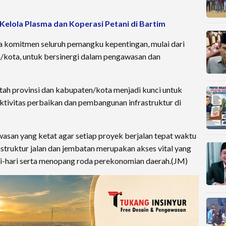
 Kelola Plasma dan Koperasi Petani di Bartim
ya komitmen seluruh pemangku kepentingan, mulai dari
/kota, untuk bersinergi dalam pengawasan dan
ntah provinsi dan kabupaten/kota menjadi kunci untuk
tivitas perbaikan dan pembangunan infrastruktur di
wasan yang ketat agar setiap proyek berjalan tepat waktu
rastruktur jalan dan jembatan merupakan akses vital yang
ri-hari serta menopang roda perekonomian daerah.(JM)