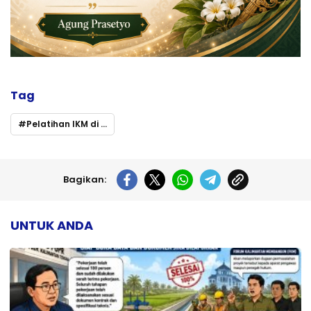
Tag
Pelatihan IKM di Murung Raya: Menyiapkan Tenaga Kerja Kompeten untuk Ekonomi Berdaya Saing
Bagikan:
UNTUK ANDA