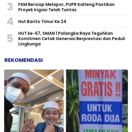
3
FKM Bersiap Melapor, PUPR Kalteng Pastikan
Proyek Irigasi Telah Tuntas
4
Hut Barito Timur Ke 24
HUT ke-67, SMAN 1 Palangka Raya Teguhkan
5
Komitmen Cetak Generasi Berprestasi dan Peduli
Lingkunga
REKOMENDASI