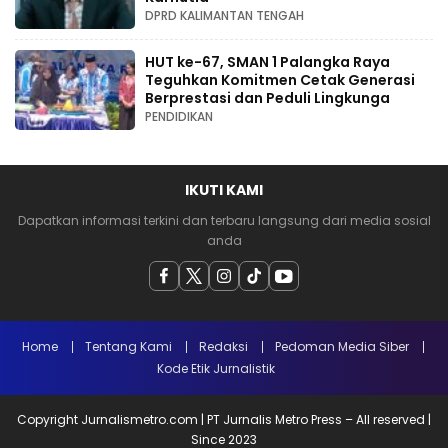
DPRD KALIMANTAN TENGAH
HUT ke-67, SMAN 1 Palangka Raya
Teguhkan Komitmen Cetak Generasi
Berprestasi dan Peduli Lingkunga
PENDIDIKAN
IKUTI KAMI
Dapatkan informasi terkini dan terbaru langsung dari media sosial
anda
Home
Tentang Kami
Redaksi
Pedoman Media Siber
Kode Etik Jurnalistik
Copyright Jurnalismetro.com | PT Jurnalis Metro Press – All reserved |
Since 2023