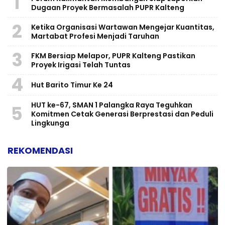
1
Dugaan Proyek Bermasalah PUPR Kalteng
2
Ketika Organisasi Wartawan Mengejar Kuantitas,
Martabat Profesi Menjadi Taruhan
3
FKM Bersiap Melapor, PUPR Kalteng Pastikan
Proyek Irigasi Telah Tuntas
4
Hut Barito Timur Ke 24
HUT ke-67, SMAN 1 Palangka Raya Teguhkan
5
Komitmen Cetak Generasi Berprestasi dan Peduli
Lingkunga
REKOMENDASI