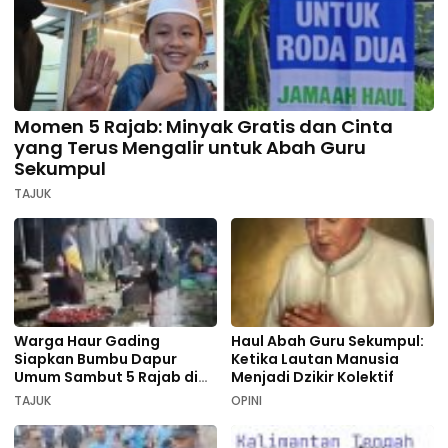
Momen 5 Rajab: Minyak Gratis dan Cinta
yang Terus Mengalir untuk Abah Guru
Sekumpul
TAJUK
Warga Haur Gading
Haul Abah Guru Sekumpul:
Siapkan Bumbu Dapur
Ketika Lautan Manusia
Umum Sambut 5 Rajab di
Menjadi Dzikir Kolektif
Sekumpul
TAJUK
OPINI