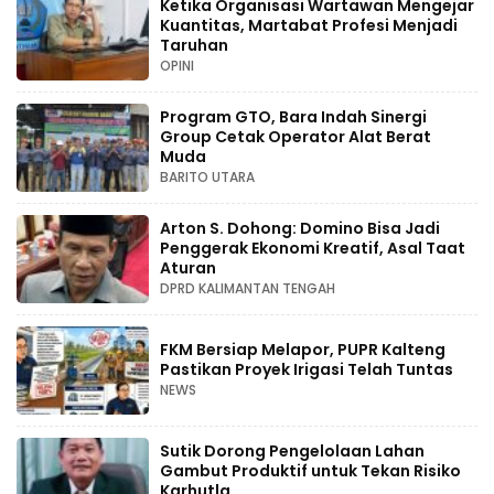
Ketika Organisasi Wartawan Mengejar
Kuantitas, Martabat Profesi Menjadi
Taruhan
OPINI
Program GTO, Bara Indah Sinergi
Group Cetak Operator Alat Berat
Muda
BARITO UTARA
Arton S. Dohong: Domino Bisa Jadi
Penggerak Ekonomi Kreatif, Asal Taat
Aturan
DPRD KALIMANTAN TENGAH
FKM Bersiap Melapor, PUPR Kalteng
Pastikan Proyek Irigasi Telah Tuntas
NEWS
Sutik Dorong Pengelolaan Lahan
Gambut Produktif untuk Tekan Risiko
Karhutla