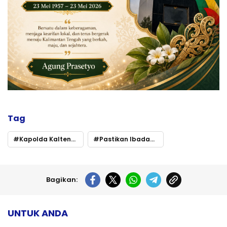
Tag
Kapolda Kalteng Sambangi Vihara Avalokitesvara Budhayana
Pastikan Ibadah Imlek Berjalan Aman
Bagikan:
UNTUK ANDA