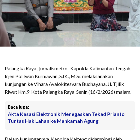
Palangka Raya , jurnalismetro- Kapolda Kalimantan Tengah,
Irjen Pol Iwan Kurniawan, S.IK., M.Si. melaksanakan
kunjungan ke Vihara Avalokitesvara Budhayana, Jl. Tjilik
Riwut Km.9, Kota Palangka Raya, Senin (16/2/2026) malam.
Baca juga:
Akta Kasasi Elektronik Menegaskan Tekad Prianto
Tuntas Hak Lahan ke Mahkamah Agung
Dalam kunjungannya, Kapolda Kalteng didampingi oleh