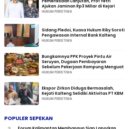
Pemeriksaan Lanjutan, Prof Yetri
Ajukan Jaminan Rp3 Miliar di Kejari
HUKUM PERISTIWA
Sidang Pledoi, Kuasa Hukum Riky Soroti
Pengawasan Internal Bank Kalteng
HUKUM PERISTIWA
Bungkamnya PPK Proyek Pintu Air
Seruyan, Dugaan Pembayaran
Sebelum Pekerjaan Rampung Menguat
HUKUM PERISTIWA
Ekspor Zirkon Diduga Bermasalah,
Kejati Kalteng Selidiki Aktivitas PT KBM
HUKUM PERISTIWA
POPULER SEPEKAN
Forum Kalimantan Membangun Siap Laporkan