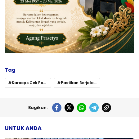
Tag
Karoops Cek Pos Terpadu Operasi Ketupat Telabang 2026 di Kapuas dan Pulang Pisau
Pastikan Berjalan Baik
Bagikan:
UNTUK ANDA