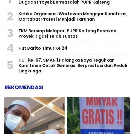
Dugaan Proyek Bermasalah PUPR Kalteng
2
Ketika Organisasi Wartawan Mengejar Kuantitas,
Martabat Profesi Menjadi Taruhan
3
FKM Bersiap Melapor, PUPR Kalteng Pastikan
Proyek Irigasi Telah Tuntas
4
Hut Barito Timur Ke 24
HUT ke-67, SMAN 1 Palangka Raya Teguhkan
5
Komitmen Cetak Generasi Berprestasi dan Peduli
Lingkunga
REKOMENDASI