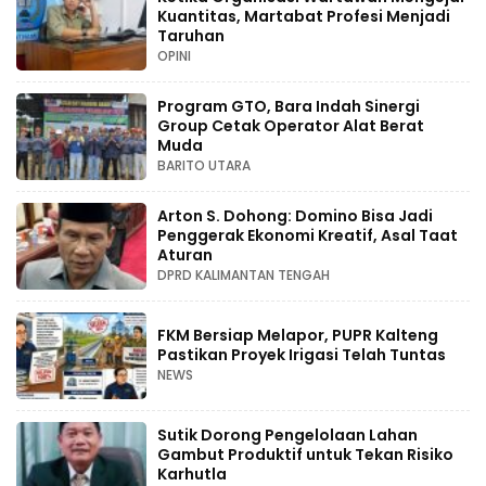
Kuantitas, Martabat Profesi Menjadi
Taruhan
OPINI
Program GTO, Bara Indah Sinergi
Group Cetak Operator Alat Berat
Muda
BARITO UTARA
Arton S. Dohong: Domino Bisa Jadi
Penggerak Ekonomi Kreatif, Asal Taat
Aturan
DPRD KALIMANTAN TENGAH
FKM Bersiap Melapor, PUPR Kalteng
Pastikan Proyek Irigasi Telah Tuntas
NEWS
Sutik Dorong Pengelolaan Lahan
Gambut Produktif untuk Tekan Risiko
Karhutla