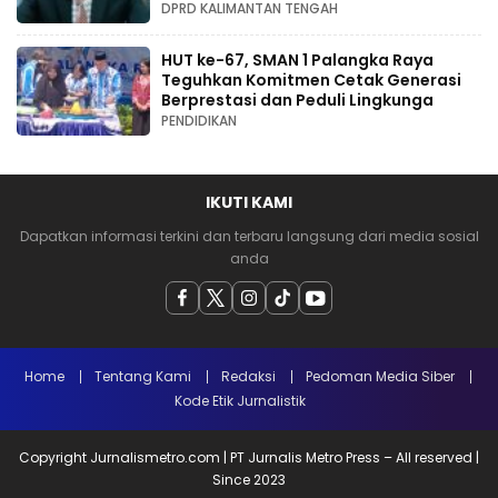
DPRD KALIMANTAN TENGAH
HUT ke-67, SMAN 1 Palangka Raya
Teguhkan Komitmen Cetak Generasi
Berprestasi dan Peduli Lingkunga
PENDIDIKAN
IKUTI KAMI
Dapatkan informasi terkini dan terbaru langsung dari media sosial
anda
Home
Tentang Kami
Redaksi
Pedoman Media Siber
Kode Etik Jurnalistik
Copyright Jurnalismetro.com | PT Jurnalis Metro Press – All reserved |
Since 2023