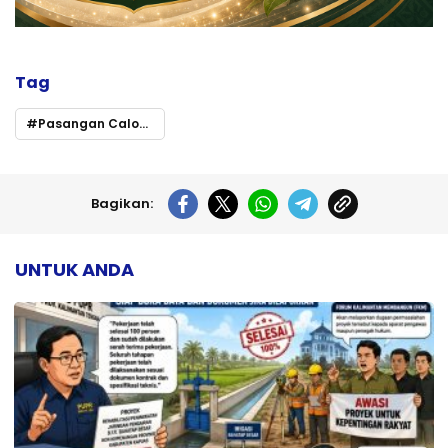
Tag
Pasangan Calon Gubernur Kalteng Nomor Urut 1 Willy-Habib Kuasai Debat Publik dengan Gagasan Realistis
Bagikan:
UNTUK ANDA