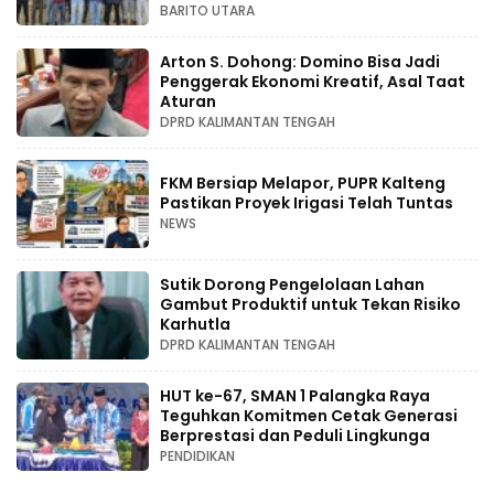
BARITO UTARA
Arton S. Dohong: Domino Bisa Jadi
Penggerak Ekonomi Kreatif, Asal Taat
Aturan
DPRD KALIMANTAN TENGAH
FKM Bersiap Melapor, PUPR Kalteng
Pastikan Proyek Irigasi Telah Tuntas
NEWS
Sutik Dorong Pengelolaan Lahan
Gambut Produktif untuk Tekan Risiko
Karhutla
DPRD KALIMANTAN TENGAH
HUT ke-67, SMAN 1 Palangka Raya
Teguhkan Komitmen Cetak Generasi
Berprestasi dan Peduli Lingkunga
PENDIDIKAN