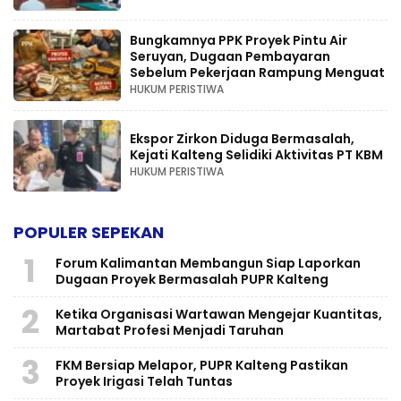
Bungkamnya PPK Proyek Pintu Air
Seruyan, Dugaan Pembayaran
Sebelum Pekerjaan Rampung Menguat
HUKUM PERISTIWA
Ekspor Zirkon Diduga Bermasalah,
Kejati Kalteng Selidiki Aktivitas PT KBM
HUKUM PERISTIWA
POPULER SEPEKAN
1
Forum Kalimantan Membangun Siap Laporkan
Dugaan Proyek Bermasalah PUPR Kalteng
2
Ketika Organisasi Wartawan Mengejar Kuantitas,
Martabat Profesi Menjadi Taruhan
3
FKM Bersiap Melapor, PUPR Kalteng Pastikan
Proyek Irigasi Telah Tuntas