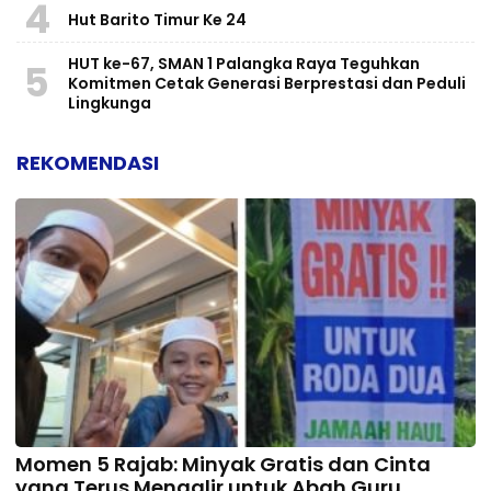
4
Hut Barito Timur Ke 24
HUT ke-67, SMAN 1 Palangka Raya Teguhkan
5
Komitmen Cetak Generasi Berprestasi dan Peduli
Lingkunga
REKOMENDASI
Momen 5 Rajab: Minyak Gratis dan Cinta
yang Terus Mengalir untuk Abah Guru