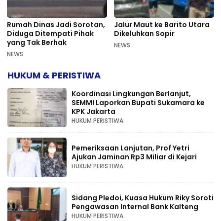
Rumah Dinas Jadi Sorotan,
Jalur Maut ke Barito Utara
Diduga Ditempati Pihak
Dikeluhkan Sopir
yang Tak Berhak
NEWS
NEWS
HUKUM & PERISTIWA
Koordinasi Lingkungan Berlanjut,
SEMMI Laporkan Bupati Sukamara ke
KPK Jakarta
HUKUM PERISTIWA
Pemeriksaan Lanjutan, Prof Yetri
Ajukan Jaminan Rp3 Miliar di Kejari
HUKUM PERISTIWA
Sidang Pledoi, Kuasa Hukum Riky Soroti
Pengawasan Internal Bank Kalteng
HUKUM PERISTIWA