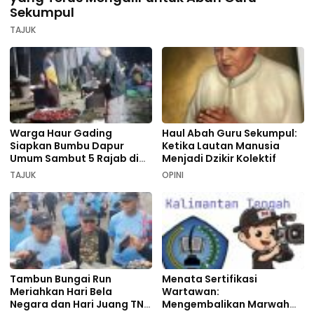
Sekumpul
TAJUK
Warga Haur Gading
Haul Abah Guru Sekumpul:
Siapkan Bumbu Dapur
Ketika Lautan Manusia
Umum Sambut 5 Rajab di
Menjadi Dzikir Kolektif
Sekumpul
TAJUK
OPINI
Tambun Bungai Run
Menata Sertifikasi
Meriahkan Hari Bela
Wartawan:
Negara dan Hari Juang TNI
Mengembalikan Marwah