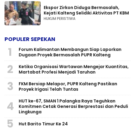
Ekspor Zirkon Diduga Bermasalah,
Kejati Kalteng Selidiki Aktivitas PT KBM
HUKUM PERISTIWA
POPULER SEPEKAN
1
Forum Kalimantan Membangun Siap Laporkan
Dugaan Proyek Bermasalah PUPR Kalteng
2
Ketika Organisasi Wartawan Mengejar Kuantitas,
Martabat Profesi Menjadi Taruhan
3
FKM Bersiap Melapor, PUPR Kalteng Pastikan
Proyek Irigasi Telah Tuntas
HUT ke-67, SMAN 1 Palangka Raya Teguhkan
4
Komitmen Cetak Generasi Berprestasi dan Peduli
Lingkunga
5
Hut Barito Timur Ke 24