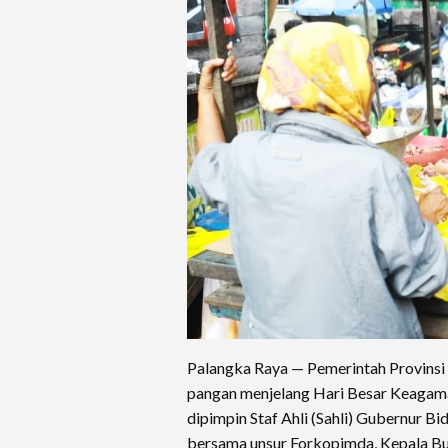
Palangka Raya — Pemerintah Provins
pangan menjelang Hari Besar Keagama
dipimpin Staf Ahli (Sahli) Gubernur 
bersama unsur Forkopimda, Kepala Bul