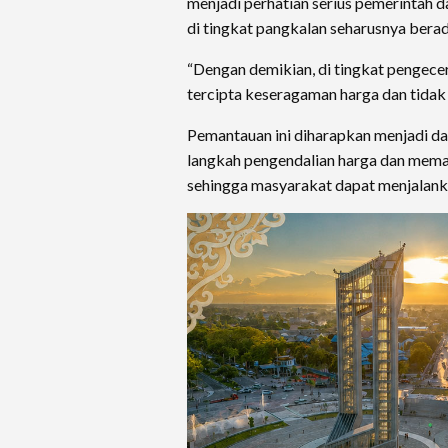
menjadi perhatian serius pemerintah d
di tingkat pangkalan seharusnya berad
“Dengan demikian, di tingkat pengece
tercipta keseragaman harga dan tida
Pemantauan ini diharapkan menjadi d
langkah pengendalian harga dan mema
sehingga masyarakat dapat menjalank