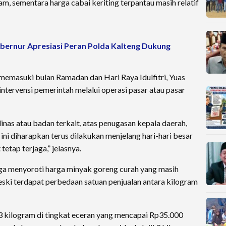
am, sementara harga cabai keriting terpantau masih relatif
bernur Apresiasi Peran Polda Kalteng Dukung
 memasuki bulan Ramadan dan Hari Raya Idulfitri, Yuas
ntervensi pemerintah melalui operasi pasar atau pasar
inas atau badan terkait, atas penugasan kepala daerah,
ini diharapkan terus dilakukan menjelang hari-hari besar
etap terjaga,” jelasnya.
uga menyoroti harga minyak goreng curah yang masih
ski terdapat perbedaan satuan penjualan antara kilogram
i 3 kilogram di tingkat eceran yang mencapai Rp35.000