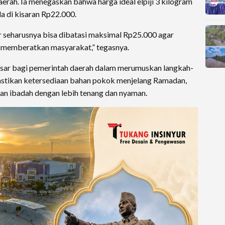
aerah. Ia menegaskan bahwa harga ideal elpiji 3 kilogram
a di kisaran Rp22.000.
r seharusnya bisa dibatasi maksimal Rp25.000 agar
k memberatkan masyarakat,” tegasnya.
asar bagi pemerintah daerah dalam merumuskan langkah-
stikan ketersediaan bahan pokok menjelang Ramadan,
an ibadah dengan lebih tenang dan nyaman.