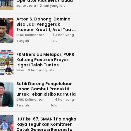
Operator Alat Berat Muda
Barito Utara
2 hari yang lalu
Arton S. Dohong: Domino
Bisa Jadi Penggerak
Ekonomi Kreatif, Asal Taat
Aturan
DPRD Kalimantan
3 hari yang
Tengah
lalu
FKM Bersiap Melapor, PUPR
Kalteng Pastikan Proyek
Irigasi Telah Tuntas
News
3 hari yang lalu
Sutik Dorong Pengelolaan
Lahan Gambut Produktif
untuk Tekan Risiko Karhutla
DPRD Kalimantan
4 hari yang
Tengah
lalu
HUT ke-67, SMAN 1 Palangka
Raya Teguhkan Komitmen
Cetak Generasi Berprestasi