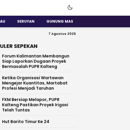
SAU
SERUYAN
GUNUNG MAS
7 Agustus 2026
ULER SEPEKAN
Forum Kalimantan Membangun
Siap Laporkan Dugaan Proyek
Bermasalah PUPR Kalteng
Ketika Organisasi Wartawan
Mengejar Kuantitas, Martabat
Profesi Menjadi Taruhan
FKM Bersiap Melapor, PUPR
Kalteng Pastikan Proyek Irigasi
Telah Tuntas
Hut Barito Timur Ke 24