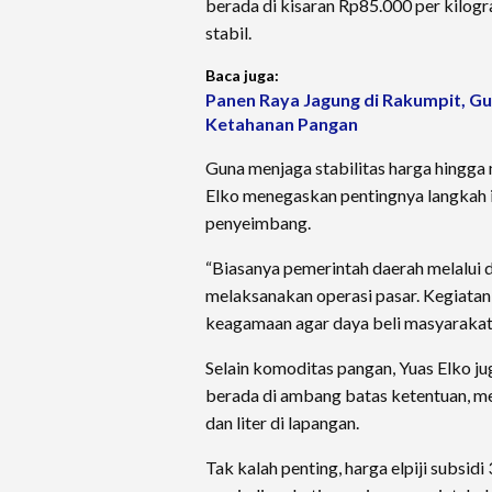
berada di kisaran Rp85.000 per kilogr
stabil.
Baca juga:
Panen Raya Jagung di Rakumpit, Gu
Ketahanan Pangan
Guna menjaga stabilitas harga hingga
Elko menegaskan pentingnya langkah i
penyeimbang.
“Biasanya pemerintah daerah melalui d
melaksanakan operasi pasar. Kegiatan 
keagamaan agar daya beli masyarakat t
Selain komoditas pangan, Yuas Elko j
berada di ambang batas ketentuan, me
dan liter di lapangan.
Tak kalah penting, harga elpiji subsid