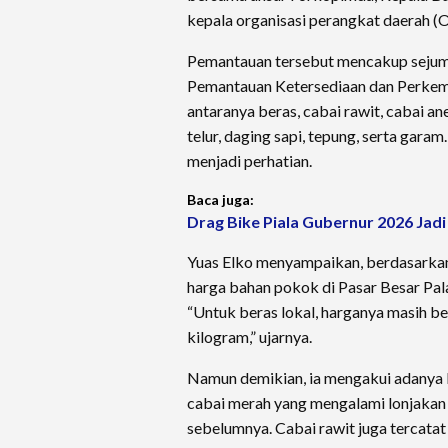
kepala organisasi perangkat daerah (
Pemantauan tersebut mencakup sejuml
Pemantauan Ketersediaan dan Perkem
antaranya beras, cabai rawit, cabai a
telur, daging sapi, tepung, serta garam
menjadi perhatian.
Baca juga:
Drag Bike Piala Gubernur 2026 Ja
Yuas Elko menyampaikan, berdasarkan 
harga bahan pokok di Pasar Besar Pala
“Untuk beras lokal, harganya masih be
kilogram,” ujarnya.
Namun demikian, ia mengakui adanya 
cabai merah yang mengalami lonjakan
sebelumnya. Cabai rawit juga tercata