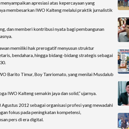
 menyampaikan apresiasi atas kepercayaan yang
a membesarkan IWO Kalteng melalui praktik jurnalistik
ing, dan memberi kontribusi nyata bagi pembangunan
asnya.
iawan memiliki hak prerogatif menyusun struktur
etaris, bendahara, hingga bidang-bidang strategis sebagai
30.
IWO Barito Timur, Boy Tanriomato, yang menilai Musdalub
ga IWO Kalteng semakin jaya dan solid,” ujarnya.
 8 Agustus 2012 sebagai organisasi profesi yang mewadahi
ngan fokus pada peningkatan kompetensi,
san pers di era digital.