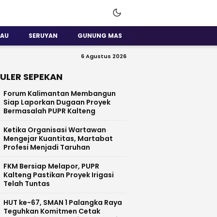
SAU
SERUYAN
GUNUNG MAS
6 Agustus 2026
ULER SEPEKAN
Forum Kalimantan Membangun
Siap Laporkan Dugaan Proyek
Bermasalah PUPR Kalteng
Ketika Organisasi Wartawan
Mengejar Kuantitas, Martabat
Profesi Menjadi Taruhan
FKM Bersiap Melapor, PUPR
Kalteng Pastikan Proyek Irigasi
Telah Tuntas
HUT ke-67, SMAN 1 Palangka Raya
Teguhkan Komitmen Cetak