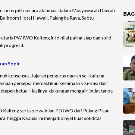
n ini terpilih secara aklamasi dalam Musyawarah Daerah
BAC
i Ballroom Hotel Hawaii, Palangka Raya, Sabtu
aris PW IWO Kalteng ini dinilai paling siap dan solid
h progresif.
kan Sopir
uh konsensus. Jajaran pengurus daerah se-Kalteng
amaan persepsi, memastikan kesamaan visi-misi dan
apan ketua. Hasilnya, dukungan mengalir bulat tanpa
O Kalteng serta perwakilan PD IWO dari Pulang Pisau,
a, hingga Kapuas ini menjadi sinyal kuat soliditas