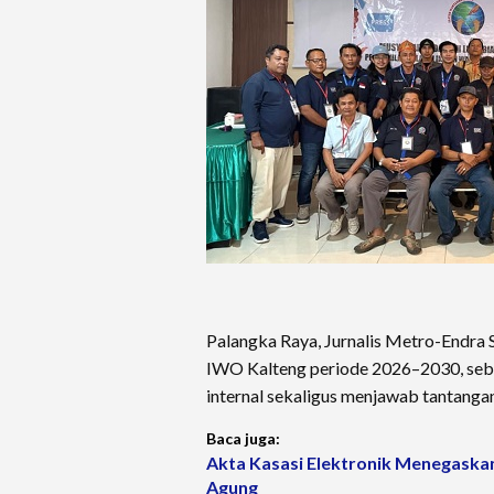
Palangka Raya, Jurnalis Metro-Endra
IWO Kalteng periode 2026–2030, seb
internal sekaligus menjawab tantangan 
Baca juga:
Akta Kasasi Elektronik Menegaska
Agung