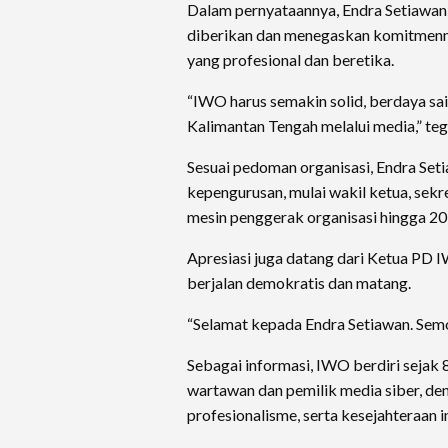
Dalam pernyataannya, Endra Setiawan
diberikan dan menegaskan komitmenny
yang profesional dan beretika.
“IWO harus semakin solid, berdaya sa
Kalimantan Tengah melalui media,” teg
Sesuai pedoman organisasi, Endra Set
kepengurusan, mulai wakil ketua, sekr
mesin penggerak organisasi hingga 20
Apresiasi juga datang dari Ketua PD 
berjalan demokratis dan matang.
“Selamat kepada Endra Setiawan. Semo
Sebagai informasi, IWO berdiri sejak
wartawan dan pemilik media siber, de
profesionalisme, serta kesejahteraan in