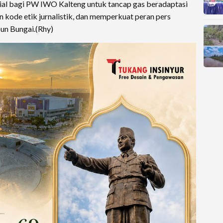
al bagi PW IWO Kalteng untuk tancap gas beradaptasi
kode etik jurnalistik, dan memperkuat peran pers
un Bungai.(Rhy)