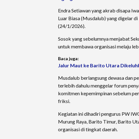
Endra Setiawan yang akrab disapa Iwa
Luar Biasa (Musdalub) yang digelar d
(24/1/2026).
Sosok yang sebelumnya menjabat Sekret
untuk membawa organisasi melaju lebi
Baca juga:
Jalur Maut ke Barito Utara Dikeluh
Musdalub berlangsung dewasa dan pen
terlebih dahulu menggelar forum peny
komitmen kepemimpinan sebelum penet
friksi.
Kegiatan ini dihadiri pengurus PW IW
Murung Raya, Barito Timur, Barito Utar
organisasi di tingkat daerah.