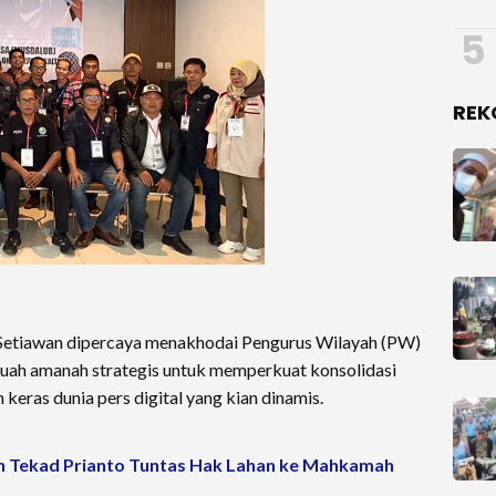
5
REK
 Setiawan dipercaya menakhodai Pengurus Wilayah (PW)
uah amanah strategis untuk memperkuat konsolidasi
keras dunia pers digital yang kian dinamis.
n Tekad Prianto Tuntas Hak Lahan ke Mahkamah