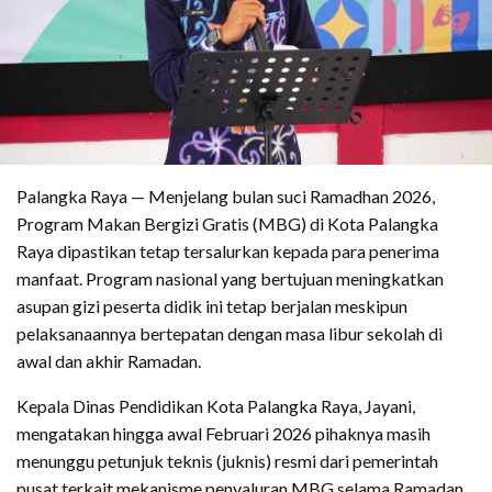
Palangka Raya — Menjelang bulan suci Ramadhan 2026,
Program Makan Bergizi Gratis (MBG) di Kota Palangka
Raya dipastikan tetap tersalurkan kepada para penerima
manfaat. Program nasional yang bertujuan meningkatkan
asupan gizi peserta didik ini tetap berjalan meskipun
pelaksanaannya bertepatan dengan masa libur sekolah di
awal dan akhir Ramadan.
Kepala Dinas Pendidikan Kota Palangka Raya, Jayani,
mengatakan hingga awal Februari 2026 pihaknya masih
menunggu petunjuk teknis (juknis) resmi dari pemerintah
pusat terkait mekanisme penyaluran MBG selama Ramadan.