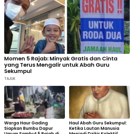
Momen 5 Rajab: Minyak Gratis dan Cinta
yang Terus Mengalir untuk Abah Guru
Sekumpul
TAJUK
Warga Haur Gading
Haul Abah Guru Sekumpul:
Siapkan Bumbu Dapur
Ketika Lautan Manusia
Umum Sambut 5 Rajab di
Menjadi Dzikir Kolektif