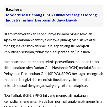
Baca juga:
Modernisasi Benang Bintik Dinilai Strategis Dorong
Industri Fashion Berbasis Budaya Dayak
“Kami menyerahkan sepenuhnya kepada pihak sekolah.
Apakah makanan nantinya dibawa pulang oleh siswa atau
menggunakan mekanisme lain, sepanjang itu menjadi
keputusan sekolah, tidak menjadi persoalan,” jelasnya.
Ia menambahkan, secara teknis penyediaan makanan tetap
dilaksanakan oleh Badan Gizi Nasional (BGN) melalui Satuan
Pelayanan Pemenuhan Gizi (SPPG). SPPG bertugas mengolah
makanan bergizi dan mendistribusikannya ke sekolah-
sekolah sesuai dengan jadwal yang telah ditetapkan.
“Dari pihak BGN, SPPG ini yang mengolah makanan
kemudian mengantar. Pada hari normal, anak-anak menerima