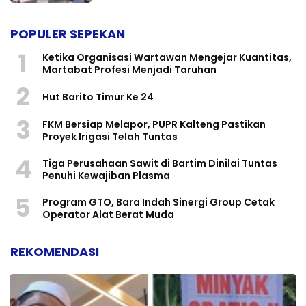
POPULER SEPEKAN
1
Ketika Organisasi Wartawan Mengejar Kuantitas,
Martabat Profesi Menjadi Taruhan
2
Hut Barito Timur Ke 24
3
FKM Bersiap Melapor, PUPR Kalteng Pastikan
Proyek Irigasi Telah Tuntas
4
Tiga Perusahaan Sawit di Bartim Dinilai Tuntas
Penuhi Kewajiban Plasma
5
Program GTO, Bara Indah Sinergi Group Cetak
Operator Alat Berat Muda
REKOMENDASI