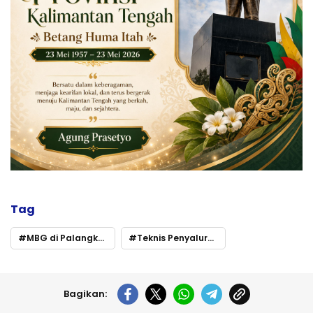
Tag
MBG di Palangka Raya Tetap Berjalan Selama Ramadan
Teknis Penyaluran Tunggu Juknis Pusat
Bagikan: