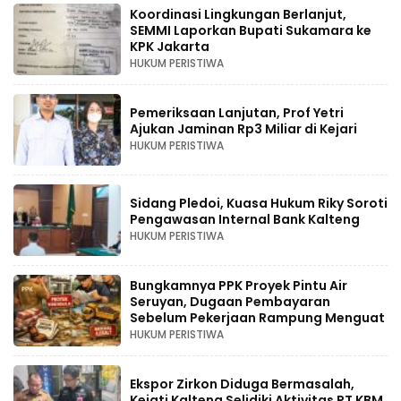
Koordinasi Lingkungan Berlanjut,
SEMMI Laporkan Bupati Sukamara ke
KPK Jakarta
HUKUM PERISTIWA
Pemeriksaan Lanjutan, Prof Yetri
Ajukan Jaminan Rp3 Miliar di Kejari
HUKUM PERISTIWA
Sidang Pledoi, Kuasa Hukum Riky Soroti
Pengawasan Internal Bank Kalteng
HUKUM PERISTIWA
Bungkamnya PPK Proyek Pintu Air
Seruyan, Dugaan Pembayaran
Sebelum Pekerjaan Rampung Menguat
HUKUM PERISTIWA
Ekspor Zirkon Diduga Bermasalah,
Kejati Kalteng Selidiki Aktivitas PT KBM