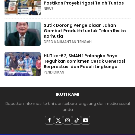
Pastikan Proyek Irigasi Telah Tuntas
NEWS
Sutik Dorong Pengelolaan Lahan
Gambut Produktif untuk Tekan Risiko
Karhutla
DPRD KALIMANTAN TENGAH
HUT ke-67, SMAN 1 Palangka Raya
Teguhkan Komitmen Cetak Generasi
Berprestasi dan Peduli Lingkunga
PENDIDIKAN
IKUTI KAMI
Dapatkan informasi terkini dan terbaru langsung dari media sosial
anda