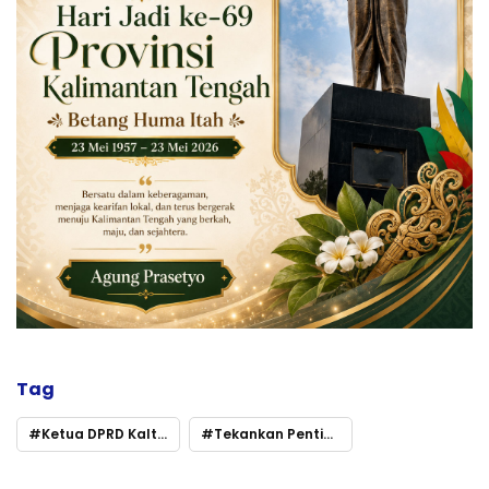
Tag
Ketua DPRD Kalteng Buka Masa Persidangan 2026
Tekankan Pentingnya Tindak Lanjut Hasil Reses