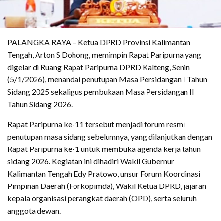
PALANGKA RAYA – Ketua DPRD Provinsi Kalimantan
Tengah, Arton S Dohong, memimpin Rapat Paripurna yang
digelar di Ruang Rapat Paripurna DPRD Kalteng, Senin
(5/1/2026), menandai penutupan Masa Persidangan I Tahun
Sidang 2025 sekaligus pembukaan Masa Persidangan II
Tahun Sidang 2026.
Rapat Paripurna ke-11 tersebut menjadi forum resmi
penutupan masa sidang sebelumnya, yang dilanjutkan dengan
Rapat Paripurna ke-1 untuk membuka agenda kerja tahun
sidang 2026. Kegiatan ini dihadiri Wakil Gubernur
Kalimantan Tengah Edy Pratowo, unsur Forum Koordinasi
Pimpinan Daerah (Forkopimda), Wakil Ketua DPRD, jajaran
kepala organisasi perangkat daerah (OPD), serta seluruh
anggota dewan.