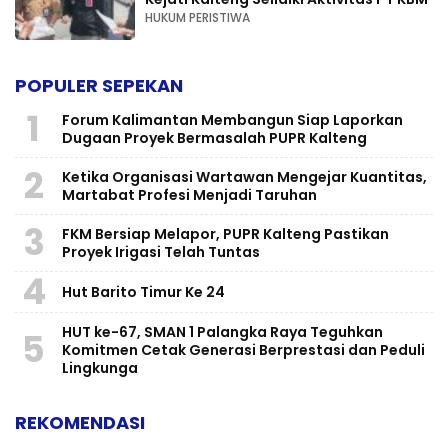
HUKUM PERISTIWA
POPULER SEPEKAN
1
Forum Kalimantan Membangun Siap Laporkan
Dugaan Proyek Bermasalah PUPR Kalteng
2
Ketika Organisasi Wartawan Mengejar Kuantitas,
Martabat Profesi Menjadi Taruhan
3
FKM Bersiap Melapor, PUPR Kalteng Pastikan
Proyek Irigasi Telah Tuntas
4
Hut Barito Timur Ke 24
HUT ke-67, SMAN 1 Palangka Raya Teguhkan
5
Komitmen Cetak Generasi Berprestasi dan Peduli
Lingkunga
REKOMENDASI