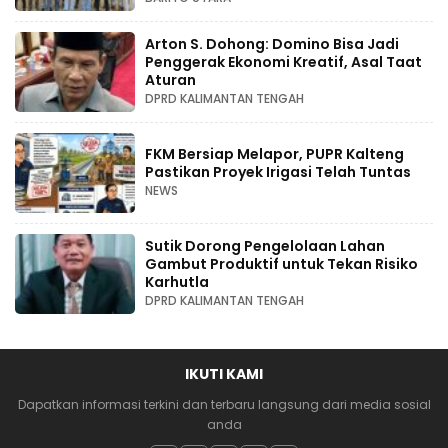
Arton S. Dohong: Domino Bisa Jadi
Penggerak Ekonomi Kreatif, Asal Taat
Aturan
DPRD KALIMANTAN TENGAH
FKM Bersiap Melapor, PUPR Kalteng
Pastikan Proyek Irigasi Telah Tuntas
NEWS
Sutik Dorong Pengelolaan Lahan
Gambut Produktif untuk Tekan Risiko
Karhutla
DPRD KALIMANTAN TENGAH
IKUTI KAMI
Dapatkan informasi terkini dan terbaru langsung dari media sosial
anda