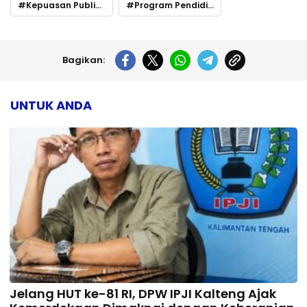
Kepuasan Publik Hampir Sempurna
Program Pendidikan Huma Betang Tuai Apresiasi Luas
Bagikan:
UNTUK ANDA
Jelang HUT ke-81 RI, DPW IPJI Kalteng Ajak