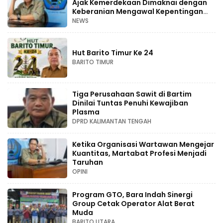
Ajak Kemerdekaan Dimaknai dengan
Keberanian Mengawal Kepentingan
Rakyat
NEWS
Hut Barito Timur Ke 24
BARITO TIMUR
Tiga Perusahaan Sawit di Bartim
Dinilai Tuntas Penuhi Kewajiban
Plasma
DPRD KALIMANTAN TENGAH
Ketika Organisasi Wartawan Mengejar
Kuantitas, Martabat Profesi Menjadi
Taruhan
OPINI
Program GTO, Bara Indah Sinergi
Group Cetak Operator Alat Berat
Muda
BARITO UTARA