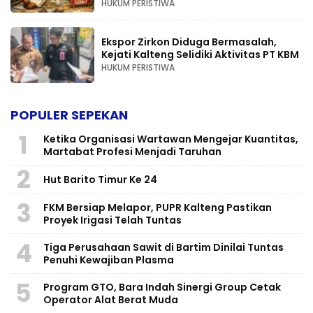
HUKUM PERISTIWA
Ekspor Zirkon Diduga Bermasalah,
Kejati Kalteng Selidiki Aktivitas PT KBM
HUKUM PERISTIWA
POPULER SEPEKAN
1
Ketika Organisasi Wartawan Mengejar Kuantitas,
Martabat Profesi Menjadi Taruhan
2
Hut Barito Timur Ke 24
3
FKM Bersiap Melapor, PUPR Kalteng Pastikan
Proyek Irigasi Telah Tuntas
4
Tiga Perusahaan Sawit di Bartim Dinilai Tuntas
Penuhi Kewajiban Plasma
5
Program GTO, Bara Indah Sinergi Group Cetak
Operator Alat Berat Muda