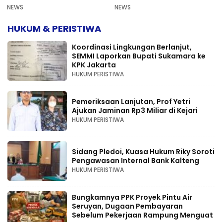
Mahkamah Agung
NEWS
NEWS
HUKUM & PERISTIWA
Koordinasi Lingkungan Berlanjut,
SEMMI Laporkan Bupati Sukamara ke
KPK Jakarta
HUKUM PERISTIWA
Pemeriksaan Lanjutan, Prof Yetri
Ajukan Jaminan Rp3 Miliar di Kejari
HUKUM PERISTIWA
Sidang Pledoi, Kuasa Hukum Riky Soroti
Pengawasan Internal Bank Kalteng
HUKUM PERISTIWA
Bungkamnya PPK Proyek Pintu Air
Seruyan, Dugaan Pembayaran
Sebelum Pekerjaan Rampung Menguat