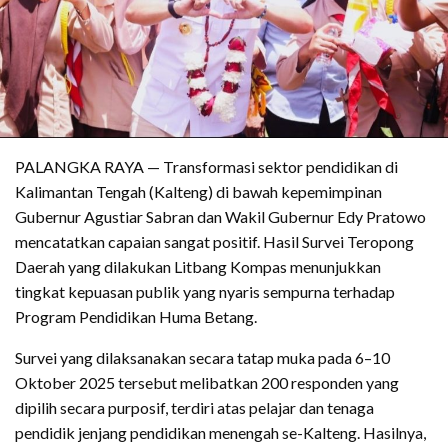
PALANGKA RAYA — Transformasi sektor pendidikan di
Kalimantan Tengah (Kalteng) di bawah kepemimpinan
Gubernur Agustiar Sabran dan Wakil Gubernur Edy Pratowo
mencatatkan capaian sangat positif. Hasil Survei Teropong
Daerah yang dilakukan Litbang Kompas menunjukkan
tingkat kepuasan publik yang nyaris sempurna terhadap
Program Pendidikan Huma Betang.
Survei yang dilaksanakan secara tatap muka pada 6–10
Oktober 2025 tersebut melibatkan 200 responden yang
dipilih secara purposif, terdiri atas pelajar dan tenaga
pendidik jenjang pendidikan menengah se-Kalteng. Hasilnya,