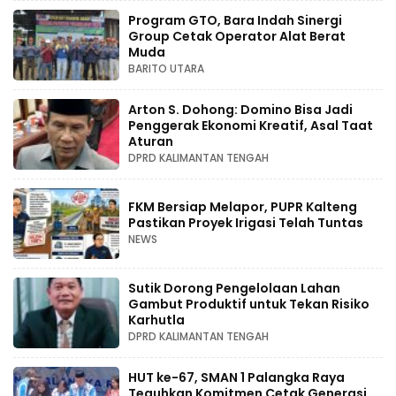
Program GTO, Bara Indah Sinergi
Group Cetak Operator Alat Berat
Muda
BARITO UTARA
Arton S. Dohong: Domino Bisa Jadi
Penggerak Ekonomi Kreatif, Asal Taat
Aturan
DPRD KALIMANTAN TENGAH
FKM Bersiap Melapor, PUPR Kalteng
Pastikan Proyek Irigasi Telah Tuntas
NEWS
Sutik Dorong Pengelolaan Lahan
Gambut Produktif untuk Tekan Risiko
Karhutla
DPRD KALIMANTAN TENGAH
HUT ke-67, SMAN 1 Palangka Raya
Teguhkan Komitmen Cetak Generasi