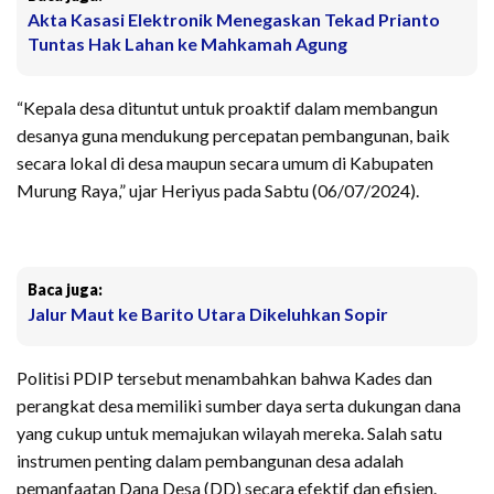
Akta Kasasi Elektronik Menegaskan Tekad Prianto
Tuntas Hak Lahan ke Mahkamah Agung
“Kepala desa dituntut untuk proaktif dalam membangun
desanya guna mendukung percepatan pembangunan, baik
secara lokal di desa maupun secara umum di Kabupaten
Murung Raya,” ujar Heriyus pada Sabtu (06/07/2024).
Baca juga:
Jalur Maut ke Barito Utara Dikeluhkan Sopir
Politisi PDIP tersebut menambahkan bahwa Kades dan
perangkat desa memiliki sumber daya serta dukungan dana
yang cukup untuk memajukan wilayah mereka. Salah satu
instrumen penting dalam pembangunan desa adalah
pemanfaatan Dana Desa (DD) secara efektif dan efisien.