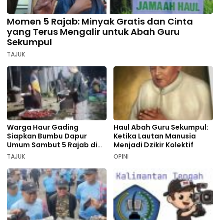
Momen 5 Rajab: Minyak Gratis dan Cinta
yang Terus Mengalir untuk Abah Guru
Sekumpul
TAJUK
Warga Haur Gading
Haul Abah Guru Sekumpul:
Siapkan Bumbu Dapur
Ketika Lautan Manusia
Umum Sambut 5 Rajab di
Menjadi Dzikir Kolektif
Sekumpul
TAJUK
OPINI