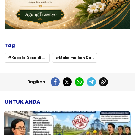
Tag
Kepala Desa di Murung Raya Diminta Percepat Pembangunan
Maksimalkan Dana Desa
Bagikan:
UNTUK ANDA