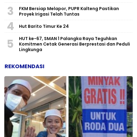
3
FKM Bersiap Melapor, PUPR Kalteng Pastikan
Proyek Irigasi Telah Tuntas
4
Hut Barito Timur Ke 24
HUT ke-67, SMAN 1 Palangka Raya Teguhkan
5
Komitmen Cetak Generasi Berprestasi dan Peduli
Lingkunga
REKOMENDASI