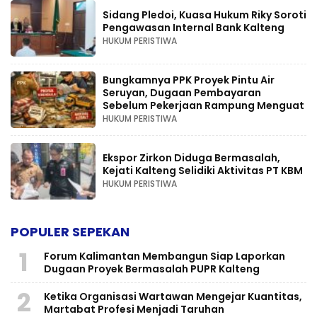
Sidang Pledoi, Kuasa Hukum Riky Soroti
Pengawasan Internal Bank Kalteng
HUKUM PERISTIWA
Bungkamnya PPK Proyek Pintu Air
Seruyan, Dugaan Pembayaran
Sebelum Pekerjaan Rampung Menguat
HUKUM PERISTIWA
Ekspor Zirkon Diduga Bermasalah,
Kejati Kalteng Selidiki Aktivitas PT KBM
HUKUM PERISTIWA
POPULER SEPEKAN
1
Forum Kalimantan Membangun Siap Laporkan
Dugaan Proyek Bermasalah PUPR Kalteng
2
Ketika Organisasi Wartawan Mengejar Kuantitas,
Martabat Profesi Menjadi Taruhan