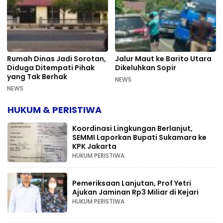
Rumah Dinas Jadi Sorotan,
Jalur Maut ke Barito Utara
Diduga Ditempati Pihak
Dikeluhkan Sopir
yang Tak Berhak
NEWS
NEWS
HUKUM & PERISTIWA
Koordinasi Lingkungan Berlanjut,
SEMMI Laporkan Bupati Sukamara ke
KPK Jakarta
HUKUM PERISTIWA
Pemeriksaan Lanjutan, Prof Yetri
Ajukan Jaminan Rp3 Miliar di Kejari
HUKUM PERISTIWA