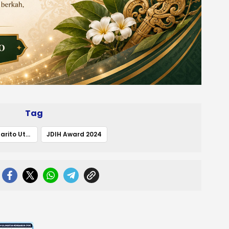
Tag
Bawaslu Barito Utara Raih Penghargaan Terbaik III
JDIH Award 2024