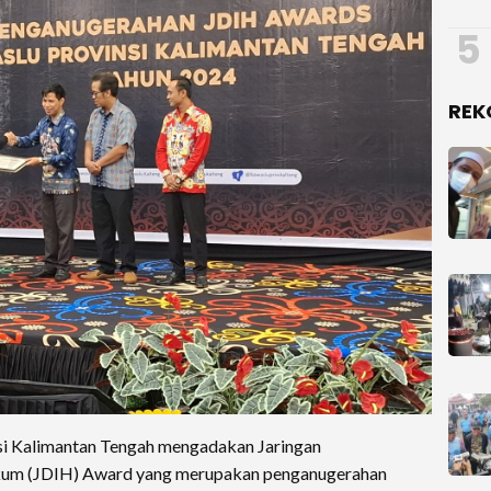
5
REK
i Kalimantan Tengah mengadakan Jaringan
kum (JDIH) Award yang merupakan penganugerahan