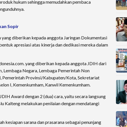
i produk hukum sehingga memudahkan pembaca
ngunduhnya.
kan Sopir
yang diberikan kepada anggota Jaringan Dokumentasi
entuk apresiasi atas kinerja dan dedikasi mereka dalam
indonesia.com. yang diberikan kepada anggota JDIH dari
rian, Lembaga Negara, Lembaga Pemerintah Non
, Pemerintah Provinsi/Kabupaten/Kota, Sekretariat
 Eselon I, Kemenkumham, Kanwil Kemenkumham.
JDIH Award dengan 2 (dua) cara, yaitu secara langsung
slu Kalteng melakukan penilaian dengan mendatangi
alah kesiapan sarana dan prasarana sebagai penunjang