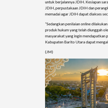
untuk berjalannya JDIH. Kesiapan sara
JDIH, perpustakaan JDIH dan perangk
memadai agar JDIH dapat diakses sec
“Sedangkan penilaian online dilakuk
produk hukum yang telah diunggah ole
masyarakat yang ingin mendapatkan p
Kabupaten Barito Utara dapat mengakse
(JM)