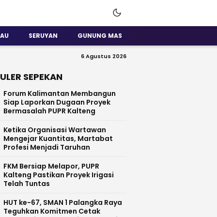
SAU
SERUYAN
GUNUNG MAS
6 Agustus 2026
ULER SEPEKAN
Forum Kalimantan Membangun
Siap Laporkan Dugaan Proyek
Bermasalah PUPR Kalteng
Ketika Organisasi Wartawan
Mengejar Kuantitas, Martabat
Profesi Menjadi Taruhan
FKM Bersiap Melapor, PUPR
Kalteng Pastikan Proyek Irigasi
Telah Tuntas
HUT ke-67, SMAN 1 Palangka Raya
Teguhkan Komitmen Cetak