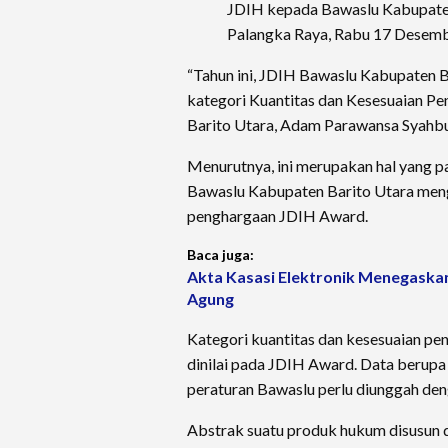
JDIH kepada Bawaslu Kabupaten 
Palangka Raya, Rabu 17 Desembe
“Tahun ini, JDIH Bawaslu Kabupaten 
kategori Kuantitas dan Kesesuaian P
Barito Utara, Adam Parawansa Syahbu
Menurutnya, ini merupakan hal yang p
Bawaslu Kabupaten Barito Utara meng
penghargaan JDIH Award.
Baca juga:
Akta Kasasi Elektronik Menegaska
Agung
Kategori kuantitas dan kesesuaian pe
dinilai pada JDIH Award. Data berup
peraturan Bawaslu perlu diunggah deng
Abstrak suatu produk hukum disusun