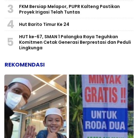
3
FKM Bersiap Melapor, PUPR Kalteng Pastikan
Proyek Irigasi Telah Tuntas
4
Hut Barito Timur Ke 24
HUT ke-67, SMAN 1 Palangka Raya Teguhkan
5
Komitmen Cetak Generasi Berprestasi dan Peduli
Lingkunga
REKOMENDASI