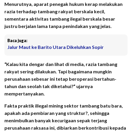
Menurutnya, aparat penegak hukum kerap melakukan
razia terhadap tambang rakyat berskala kecil,
sementara aktivitas tambang ilegal berskala besar
justru berjalan lama tanpa penindakan yang jelas.
Baca juga:
Jalur Maut ke Barito Utara Dikeluhkan Sopir
“Kalau kita dengar dan lihat di media, razia tambang
rakyat sering dilakukan. Tapi bagaimana mungkin
perusahaan sebesar ini tetap beroperasi bertahun-
tahun dan seolah tak diketahui?” ujarnya
mempertanyakan.
Fakta praktik illegal mining sektor tambang batu bara,
apakah ada pembiaran yang struktur?, sehingga
menimbulkan banyak kecurigaan sepak terjang
perusahaan raksasa ini, dibiarkan berkontribusi kepada