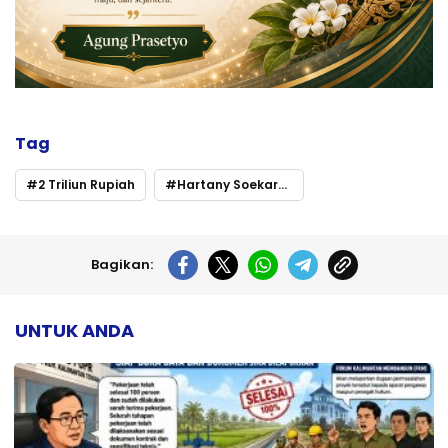
Tag
2 Triliun Rupiah
Hartany Soekarno : Seret dan Tampilkan Aktor PT. AKT yang Merugikan Negara 4
Bagikan:
UNTUK ANDA