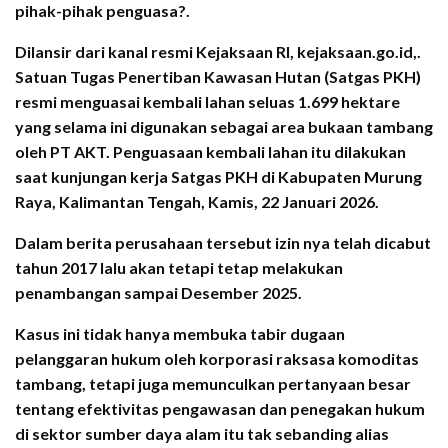
pihak-pihak penguasa?.
Dilansir dari kanal resmi Kejaksaan RI, kejaksaan.go.id,.
Satuan Tugas Penertiban Kawasan Hutan (Satgas PKH)
resmi menguasai kembali lahan seluas 1.699 hektare
yang selama ini digunakan sebagai area bukaan tambang
oleh PT AKT. Penguasaan kembali lahan itu dilakukan
saat kunjungan kerja Satgas PKH di Kabupaten Murung
Raya, Kalimantan Tengah, Kamis, 22 Januari 2026.
Dalam berita perusahaan tersebut izin nya telah dicabut
tahun 2017 lalu akan tetapi tetap melakukan
penambangan sampai Desember 2025.
Kasus ini tidak hanya membuka tabir dugaan
pelanggaran hukum oleh korporasi raksasa komoditas
tambang, tetapi juga memunculkan pertanyaan besar
tentang efektivitas pengawasan dan penegakan hukum
di sektor sumber daya alam itu tak sebanding alias