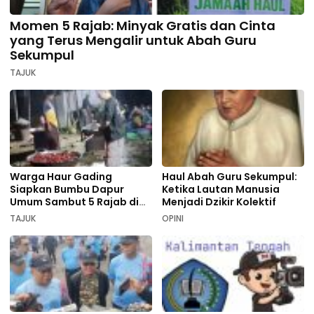
Momen 5 Rajab: Minyak Gratis dan Cinta
yang Terus Mengalir untuk Abah Guru
Sekumpul
TAJUK
Warga Haur Gading
Haul Abah Guru Sekumpul:
Siapkan Bumbu Dapur
Ketika Lautan Manusia
Umum Sambut 5 Rajab di
Menjadi Dzikir Kolektif
Sekumpul
TAJUK
OPINI