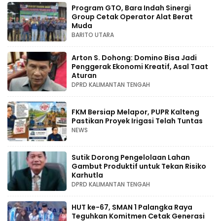
Program GTO, Bara Indah Sinergi
Group Cetak Operator Alat Berat
Muda
BARITO UTARA
Arton S. Dohong: Domino Bisa Jadi
Penggerak Ekonomi Kreatif, Asal Taat
Aturan
DPRD KALIMANTAN TENGAH
FKM Bersiap Melapor, PUPR Kalteng
Pastikan Proyek Irigasi Telah Tuntas
NEWS
Sutik Dorong Pengelolaan Lahan
Gambut Produktif untuk Tekan Risiko
Karhutla
DPRD KALIMANTAN TENGAH
HUT ke-67, SMAN 1 Palangka Raya
Teguhkan Komitmen Cetak Generasi