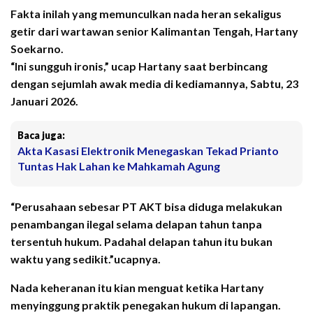
Fakta inilah yang memunculkan nada heran sekaligus
getir dari wartawan senior Kalimantan Tengah, Hartany
Soekarno.
“Ini sungguh ironis,” ucap Hartany saat berbincang
dengan sejumlah awak media di kediamannya, Sabtu, 23
Januari 2026.
Baca juga:
Akta Kasasi Elektronik Menegaskan Tekad Prianto
Tuntas Hak Lahan ke Mahkamah Agung
“Perusahaan sebesar PT AKT bisa diduga melakukan
penambangan ilegal selama delapan tahun tanpa
tersentuh hukum. Padahal delapan tahun itu bukan
waktu yang sedikit.”ucapnya.
Nada keheranan itu kian menguat ketika Hartany
menyinggung praktik penegakan hukum di lapangan.