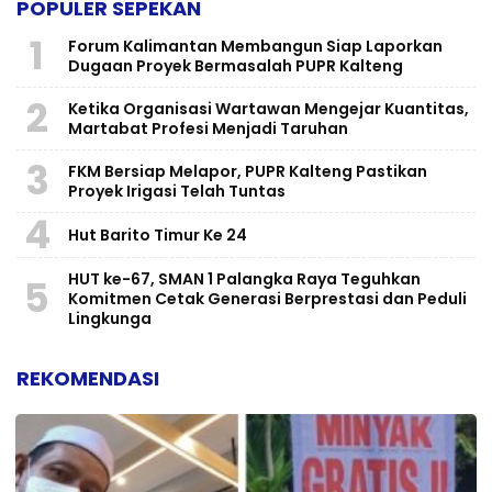
POPULER SEPEKAN
1
Forum Kalimantan Membangun Siap Laporkan
Dugaan Proyek Bermasalah PUPR Kalteng
2
Ketika Organisasi Wartawan Mengejar Kuantitas,
Martabat Profesi Menjadi Taruhan
3
FKM Bersiap Melapor, PUPR Kalteng Pastikan
Proyek Irigasi Telah Tuntas
4
Hut Barito Timur Ke 24
HUT ke-67, SMAN 1 Palangka Raya Teguhkan
5
Komitmen Cetak Generasi Berprestasi dan Peduli
Lingkunga
REKOMENDASI