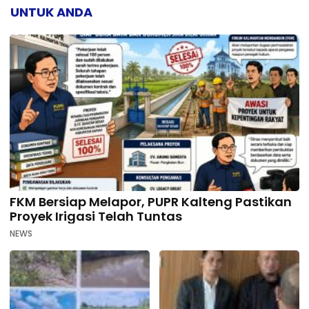
UNTUK ANDA
FKM Bersiap Melapor, PUPR Kalteng Pastikan
Proyek Irigasi Telah Tuntas
NEWS