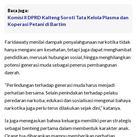
Baca juga:
Komisi II DPRD Kalteng Soroti Tata Kelola Plasma dan
Koperasi Petani di Bartim
Faridawaty menilai dampak penyalahgunaan narkotika tidak
hanya mengancam kesehatan, tetapi juga dapat menghambat
pendidikan, merusak hubungan sosial, hingga menghilangkan
potensi generasi muda sebagai penerus pembangunan
daerah.
“Perlindungan terhadap generasi muda harus menjadi
perhatian bersama. Selain penindakan terhadap pelaku
peredaran narkoba, edukasi dan sosialisasi mengenai bahaya
narkotika juga perlu terus dilakukan sejak dini,” katanya.
Ia juga menegaskan bahwa keluarga memiliki peran strategis
sebagai benteng pertama dalam membentuk karakter anak.
Orang tua diharapkan mampu memberikan perhatian,