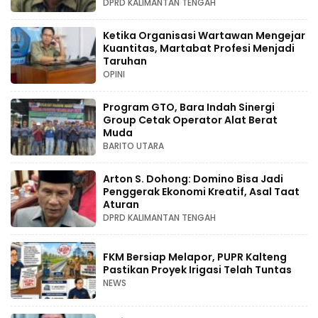
DPRD KALIMANTAN TENGAH
Ketika Organisasi Wartawan Mengejar
Kuantitas, Martabat Profesi Menjadi
Taruhan
OPINI
Program GTO, Bara Indah Sinergi
Group Cetak Operator Alat Berat
Muda
BARITO UTARA
Arton S. Dohong: Domino Bisa Jadi
Penggerak Ekonomi Kreatif, Asal Taat
Aturan
DPRD KALIMANTAN TENGAH
FKM Bersiap Melapor, PUPR Kalteng
Pastikan Proyek Irigasi Telah Tuntas
NEWS