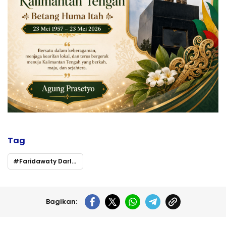
Tag
Faridawaty Darland Atjeh Ajak elemen masyarakat untuk mencegah Penyalahgunaan Narkoba
Bagikan: