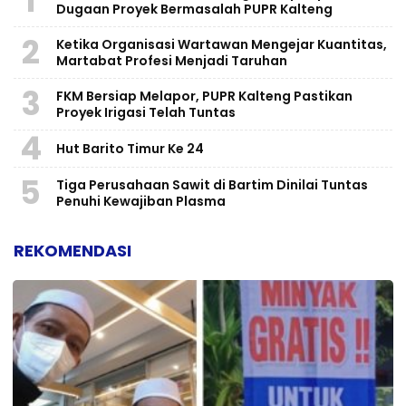
1
Dugaan Proyek Bermasalah PUPR Kalteng
2
Ketika Organisasi Wartawan Mengejar Kuantitas,
Martabat Profesi Menjadi Taruhan
3
FKM Bersiap Melapor, PUPR Kalteng Pastikan
Proyek Irigasi Telah Tuntas
4
Hut Barito Timur Ke 24
5
Tiga Perusahaan Sawit di Bartim Dinilai Tuntas
Penuhi Kewajiban Plasma
REKOMENDASI