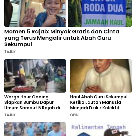
Momen 5 Rajab: Minyak Gratis dan Cinta
yang Terus Mengalir untuk Abah Guru
Sekumpul
TAJUK
Warga Haur Gading
Haul Abah Guru Sekumpul:
Siapkan Bumbu Dapur
Ketika Lautan Manusia
Umum Sambut 5 Rajab di
Menjadi Dzikir Kolektif
Sekumpul
TAJUK
OPINI