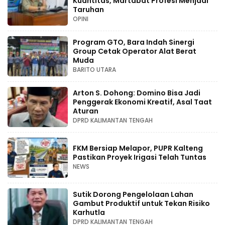
Kuantitas, Martabat Profesi Menjadi
Taruhan
OPINI
Program GTO, Bara Indah Sinergi
Group Cetak Operator Alat Berat
Muda
BARITO UTARA
Arton S. Dohong: Domino Bisa Jadi
Penggerak Ekonomi Kreatif, Asal Taat
Aturan
DPRD KALIMANTAN TENGAH
FKM Bersiap Melapor, PUPR Kalteng
Pastikan Proyek Irigasi Telah Tuntas
NEWS
Sutik Dorong Pengelolaan Lahan
Gambut Produktif untuk Tekan Risiko
Karhutla
DPRD KALIMANTAN TENGAH