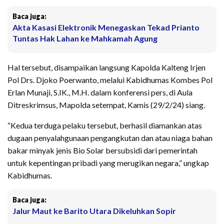
Baca juga:
Akta Kasasi Elektronik Menegaskan Tekad Prianto
Tuntas Hak Lahan ke Mahkamah Agung
Hal tersebut, disampaikan langsung Kapolda Kalteng Irjen
Pol Drs. Djoko Poerwanto, melalui Kabidhumas Kombes Pol
Erlan Munaji, S.IK., M.H. dalam konferensi pers, di Aula
Ditreskrimsus, Mapolda setempat, Kamis (29/2/24) siang.
“Kedua terduga pelaku tersebut, berhasil diamankan atas
dugaan penyalahgunaan pengangkutan dan atau niaga bahan
bakar minyak jenis Bio Solar bersubsidi dari pemerintah
untuk kepentingan pribadi yang merugikan negara,” ungkap
Kabidhumas.
Baca juga:
Jalur Maut ke Barito Utara Dikeluhkan Sopir