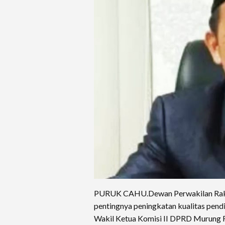
PURUK CAHU.Dewan Perwakilan Rak
pentingnya peningkatan kualitas pend
Wakil Ketua Komisi II DPRD Murung 