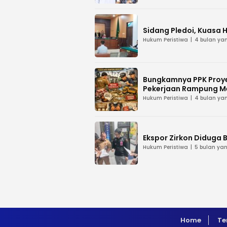
Sidang Pledoi, Kuasa 
Hukum Peristiwa
4 bulan yan
Bungkamnya PPK Proye
Pekerjaan Rampung M
Hukum Peristiwa
4 bulan yan
Ekspor Zirkon Diduga B
Hukum Peristiwa
5 bulan yan
Home
Te