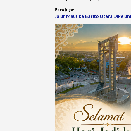
Baca juga:
Jalur Maut ke Barito Utara Dikeluh