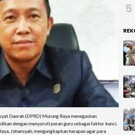
5
REK
yat Daerah (DPRD) Murung Raya menegaskan
idikan dengan menyoroti peran guru sebagai faktor kunci.
Raya, Johansyah, mengungkapkan harapan agar para