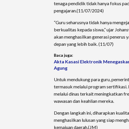
tenaga pendidik tidak hanya fokus pada
pengajaran.(11/07/2024)
“Guru seharusnya tidak hanya mengejar
berkualitas kepada siswa,” ujar Joha
akan menghasilkan generasi penerus
depan yang lebih baik. (11/07)
Baca juga:
Akta Kasasi Elektronik Menegaska
Agung
Untuk mendukung para guru, pemerint
termasuk melalui program sertifikasi
melalui dinas terkait meningkatkan fr
wawasan dan keahlian mereka.
Dengan langkah ini, diharapkan kuali
menghasilkan lulusan yang siap meng
kemajuan daerah.(JM)