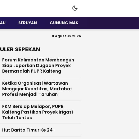
SAU
SERUYAN
GUNUNG MAS
8 Agustus 2026
ULER SEPEKAN
Forum Kalimantan Membangun
Siap Laporkan Dugaan Proyek
Bermasalah PUPR Kalteng
Ketika Organisasi Wartawan
Mengejar Kuantitas, Martabat
Profesi Menjadi Taruhan
FKM Bersiap Melapor, PUPR
Kalteng Pastikan Proyek Irigasi
Telah Tuntas
Hut Barito Timur Ke 24