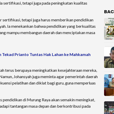
 sertifikasi, tetapi juga pada peningkatan kualitas
BAC
 sertifikasi, tetapi juga harus memberikan pendidikan
nsyah. Ia menekankan bahwa pendidikan yang berkualitas
 yang mampu membangun daerah dan menciptakan masa
n Tekad Prianto Tuntas Hak Lahan ke Mahkamah
ah terus berupaya meningkatkan kesejahteraan mereka,
. Namun, Johansyah juga meminta agar pemerintah daerah
ekuensi pelatihan dan diklat bagi guru, guna memperluas
tas pendidikan di Murung Raya akan semakin meningkat,
hadapi tantangan masa depan dan berkontribusi pada