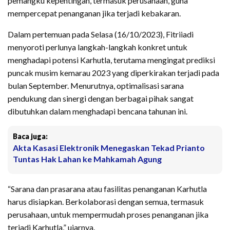
pemangku kepentingan, termasuk perusahaan, guna
mempercepat penanganan jika terjadi kebakaran.
Dalam pertemuan pada Selasa (16/10/2023), Fitriiadi
menyoroti perlunya langkah-langkah konkret untuk
menghadapi potensi Karhutla, terutama mengingat prediksi
puncak musim kemarau 2023 yang diperkirakan terjadi pada
bulan September. Menurutnya, optimalisasi sarana
pendukung dan sinergi dengan berbagai pihak sangat
dibutuhkan dalam menghadapi bencana tahunan ini.
Baca juga:
Akta Kasasi Elektronik Menegaskan Tekad Prianto
Tuntas Hak Lahan ke Mahkamah Agung
“Sarana dan prasarana atau fasilitas penanganan Karhutla
harus disiapkan. Berkolaborasi dengan semua, termasuk
perusahaan, untuk mempermudah proses penanganan jika
terjadi Karhutla,” ujarnya.