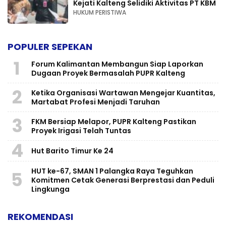
Kejati Kalteng Selidiki Aktivitas PT KBM
HUKUM PERISTIWA
POPULER SEPEKAN
1
Forum Kalimantan Membangun Siap Laporkan
Dugaan Proyek Bermasalah PUPR Kalteng
2
Ketika Organisasi Wartawan Mengejar Kuantitas,
Martabat Profesi Menjadi Taruhan
3
FKM Bersiap Melapor, PUPR Kalteng Pastikan
Proyek Irigasi Telah Tuntas
4
Hut Barito Timur Ke 24
HUT ke-67, SMAN 1 Palangka Raya Teguhkan
5
Komitmen Cetak Generasi Berprestasi dan Peduli
Lingkunga
REKOMENDASI