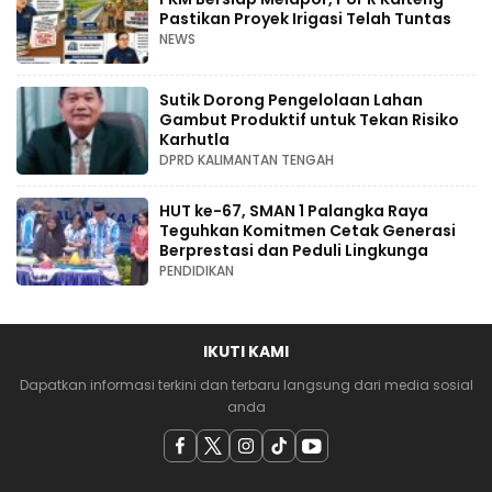
Pastikan Proyek Irigasi Telah Tuntas
NEWS
Sutik Dorong Pengelolaan Lahan
Gambut Produktif untuk Tekan Risiko
Karhutla
DPRD KALIMANTAN TENGAH
HUT ke-67, SMAN 1 Palangka Raya
Teguhkan Komitmen Cetak Generasi
Berprestasi dan Peduli Lingkunga
PENDIDIKAN
IKUTI KAMI
Dapatkan informasi terkini dan terbaru langsung dari media sosial
anda