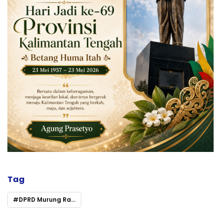
Tag
DPRD Murung Raya Dorong Pemda Optimalkan Pencegahan dan Penanganan Karhutla