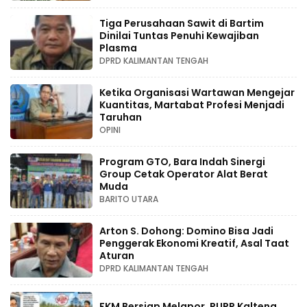
Tiga Perusahaan Sawit di Bartim
Dinilai Tuntas Penuhi Kewajiban
Plasma
DPRD KALIMANTAN TENGAH
Ketika Organisasi Wartawan Mengejar
Kuantitas, Martabat Profesi Menjadi
Taruhan
OPINI
Program GTO, Bara Indah Sinergi
Group Cetak Operator Alat Berat
Muda
BARITO UTARA
Arton S. Dohong: Domino Bisa Jadi
Penggerak Ekonomi Kreatif, Asal Taat
Aturan
DPRD KALIMANTAN TENGAH
FKM Bersiap Melapor, PUPR Kalteng