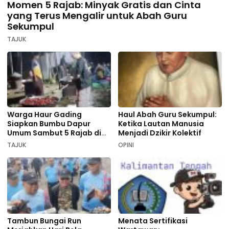
Momen 5 Rajab: Minyak Gratis dan Cinta
yang Terus Mengalir untuk Abah Guru
Sekumpul
TAJUK
Warga Haur Gading
Haul Abah Guru Sekumpul:
Siapkan Bumbu Dapur
Ketika Lautan Manusia
Umum Sambut 5 Rajab di
Menjadi Dzikir Kolektif
Sekumpul
TAJUK
OPINI
Tambun Bungai Run
Menata Sertifikasi