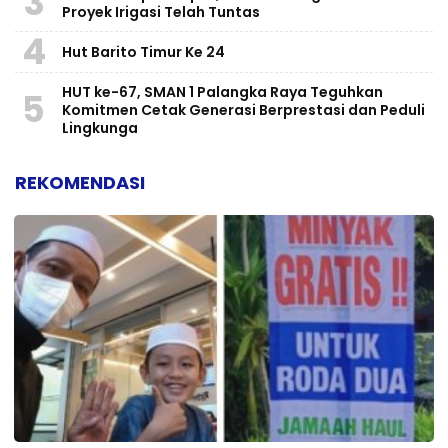
3
Proyek Irigasi Telah Tuntas
4
Hut Barito Timur Ke 24
HUT ke-67, SMAN 1 Palangka Raya Teguhkan
5
Komitmen Cetak Generasi Berprestasi dan Peduli
Lingkunga
REKOMENDASI