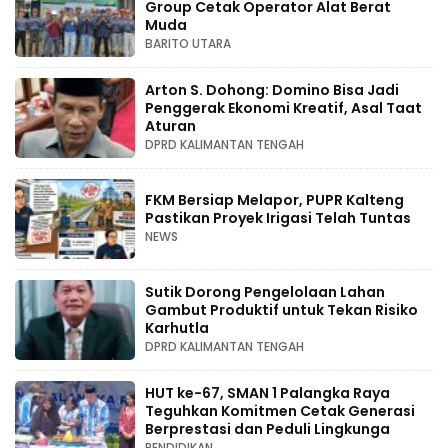
Group Cetak Operator Alat Berat
Muda
BARITO UTARA
Arton S. Dohong: Domino Bisa Jadi
Penggerak Ekonomi Kreatif, Asal Taat
Aturan
DPRD KALIMANTAN TENGAH
FKM Bersiap Melapor, PUPR Kalteng
Pastikan Proyek Irigasi Telah Tuntas
NEWS
Sutik Dorong Pengelolaan Lahan
Gambut Produktif untuk Tekan Risiko
Karhutla
DPRD KALIMANTAN TENGAH
HUT ke-67, SMAN 1 Palangka Raya
Teguhkan Komitmen Cetak Generasi
Berprestasi dan Peduli Lingkunga
PENDIDIKAN