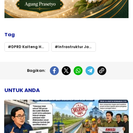
Tag
DPRD Kalteng Harap Gebrakan Pembangunan 2026
Infrastruktur Jadi Prioritas
Bagikan:
UNTUK ANDA