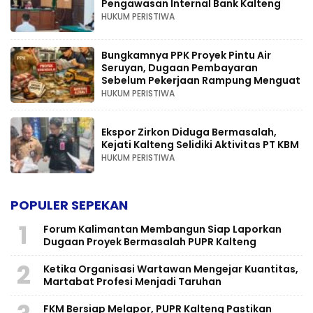
Pengawasan Internal Bank Kalteng
HUKUM PERISTIWA
Bungkamnya PPK Proyek Pintu Air
Seruyan, Dugaan Pembayaran
Sebelum Pekerjaan Rampung Menguat
HUKUM PERISTIWA
Ekspor Zirkon Diduga Bermasalah,
Kejati Kalteng Selidiki Aktivitas PT KBM
HUKUM PERISTIWA
POPULER SEPEKAN
1
Forum Kalimantan Membangun Siap Laporkan
Dugaan Proyek Bermasalah PUPR Kalteng
2
Ketika Organisasi Wartawan Mengejar Kuantitas,
Martabat Profesi Menjadi Taruhan
FKM Bersiap Melapor, PUPR Kalteng Pastikan