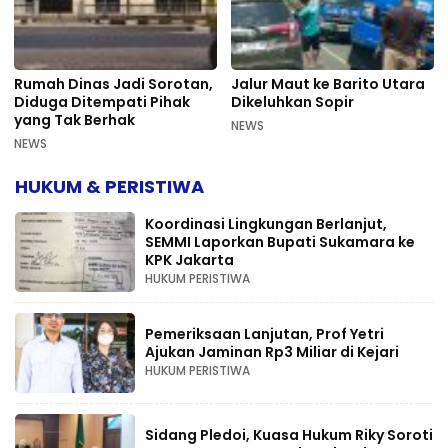
Rumah Dinas Jadi Sorotan,
Jalur Maut ke Barito Utara
Diduga Ditempati Pihak
Dikeluhkan Sopir
yang Tak Berhak
NEWS
NEWS
HUKUM & PERISTIWA
Koordinasi Lingkungan Berlanjut,
SEMMI Laporkan Bupati Sukamara ke
KPK Jakarta
HUKUM PERISTIWA
Pemeriksaan Lanjutan, Prof Yetri
Ajukan Jaminan Rp3 Miliar di Kejari
HUKUM PERISTIWA
Sidang Pledoi, Kuasa Hukum Riky Soroti