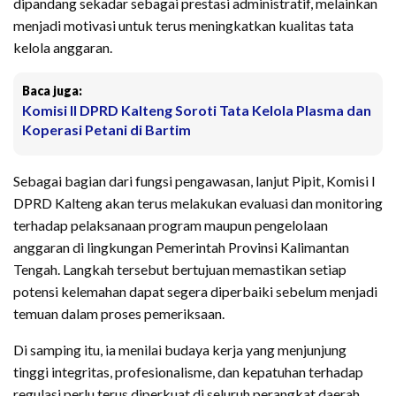
dipandang sekadar sebagai prestasi administratif, melainkan
menjadi motivasi untuk terus meningkatkan kualitas tata
kelola anggaran.
Baca juga:
Komisi II DPRD Kalteng Soroti Tata Kelola Plasma dan
Koperasi Petani di Bartim
Sebagai bagian dari fungsi pengawasan, lanjut Pipit, Komisi I
DPRD Kalteng akan terus melakukan evaluasi dan monitoring
terhadap pelaksanaan program maupun pengelolaan
anggaran di lingkungan Pemerintah Provinsi Kalimantan
Tengah. Langkah tersebut bertujuan memastikan setiap
potensi kelemahan dapat segera diperbaiki sebelum menjadi
temuan dalam proses pemeriksaan.
Di samping itu, ia menilai budaya kerja yang menjunjung
tinggi integritas, profesionalisme, dan kepatuhan terhadap
regulasi perlu terus diperkuat di seluruh perangkat daerah.