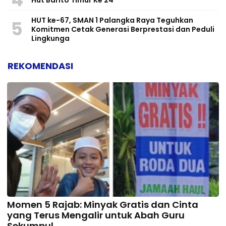
HUT ke-67, SMAN 1 Palangka Raya Teguhkan
5
Komitmen Cetak Generasi Berprestasi dan Peduli
Lingkunga
REKOMENDASI
Momen 5 Rajab: Minyak Gratis dan Cinta
yang Terus Mengalir untuk Abah Guru
Sekumpul