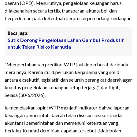
daerah (OPD). Menurutnya, pengelolaan keuangan harus
dilaksanakan secara tertib, transparan, akuntabel, dan
berpedoman pada ketentuan peraturan perundang-undangan.
Baca juga:
Sutik Dorong Pengelolaan Lahan Gambut Produktif
untuk Tekan Risiko Karhutla
“Mempertahankan predikat WTP jauh lebih berat daripada
meraihnya. Karena itu, diperlukan kerja sama yang solid
antara eksekutif, legislatif, dan seluruh perangkat daerah agar
kualitas pengelolaan keuangan tetap terjaga,” ujar Pipit,
Selasa (30/6/2026).
Ia menjelaskan, opini WTP menjadi indikator bahwa laporan
keuangan pemerintah daerah telah disusun sesuai standar
akuntansi pemerintahan dan memenuhi ketentuan yang
berlaku. Kendati demikian, capaian tersebut tidak boleh