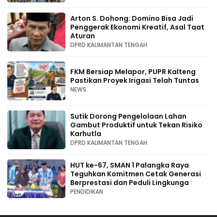
Arton S. Dohong: Domino Bisa Jadi
Penggerak Ekonomi Kreatif, Asal Taat
Aturan
DPRD KALIMANTAN TENGAH
FKM Bersiap Melapor, PUPR Kalteng
Pastikan Proyek Irigasi Telah Tuntas
NEWS
Sutik Dorong Pengelolaan Lahan
Gambut Produktif untuk Tekan Risiko
Karhutla
DPRD KALIMANTAN TENGAH
HUT ke-67, SMAN 1 Palangka Raya
Teguhkan Komitmen Cetak Generasi
Berprestasi dan Peduli Lingkunga
PENDIDIKAN