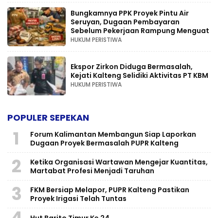
Bungkamnya PPK Proyek Pintu Air
Seruyan, Dugaan Pembayaran
Sebelum Pekerjaan Rampung Menguat
HUKUM PERISTIWA
Ekspor Zirkon Diduga Bermasalah,
Kejati Kalteng Selidiki Aktivitas PT KBM
HUKUM PERISTIWA
POPULER SEPEKAN
1
Forum Kalimantan Membangun Siap Laporkan
Dugaan Proyek Bermasalah PUPR Kalteng
2
Ketika Organisasi Wartawan Mengejar Kuantitas,
Martabat Profesi Menjadi Taruhan
3
FKM Bersiap Melapor, PUPR Kalteng Pastikan
Proyek Irigasi Telah Tuntas
4
Hut Barito Timur Ke 24