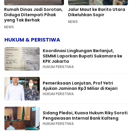
Rumah Dinas Jadi Sorotan,
Jalur Maut ke Barito Utara
Diduga Ditempati Pihak
Dikeluhkan Sopir
yang Tak Berhak
NEWS
NEWS
HUKUM & PERISTIWA
Koordinasi Lingkungan Berlanjut,
SEMMI Laporkan Bupati Sukamara ke
KPK Jakarta
HUKUM PERISTIWA
Pemeriksaan Lanjutan, Prof Yetri
Ajukan Jaminan Rp3 Miliar di Kejari
HUKUM PERISTIWA
Sidang Pledoi, Kuasa Hukum Riky Soroti
Pengawasan Internal Bank Kalteng
HUKUM PERISTIWA