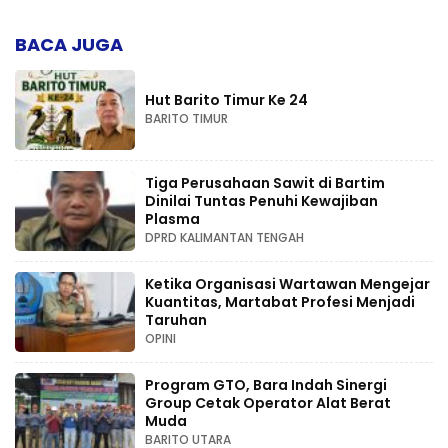
Kompetensi
BACA JUGA
Hut Barito Timur Ke 24
BARITO TIMUR
Tiga Perusahaan Sawit di Bartim
Dinilai Tuntas Penuhi Kewajiban
Plasma
DPRD KALIMANTAN TENGAH
Ketika Organisasi Wartawan Mengejar
Kuantitas, Martabat Profesi Menjadi
Taruhan
OPINI
Program GTO, Bara Indah Sinergi
Group Cetak Operator Alat Berat
Muda
BARITO UTARA