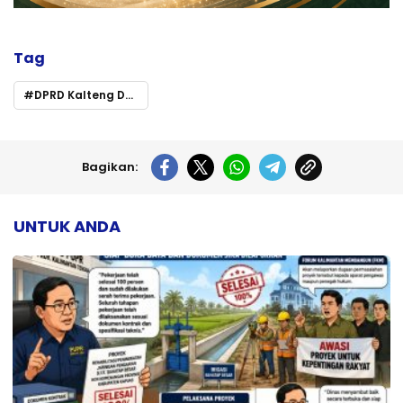
Tag
DPRD Kalteng Dorong Sinergi Pertahankan Opini WTP dan Perkuat Tata Kelola Keuangan
Bagikan:
UNTUK ANDA