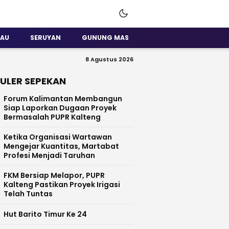
SAU
SERUYAN
GUNUNG MAS
8 Agustus 2026
ULER SEPEKAN
Forum Kalimantan Membangun
Siap Laporkan Dugaan Proyek
Bermasalah PUPR Kalteng
Ketika Organisasi Wartawan
Mengejar Kuantitas, Martabat
Profesi Menjadi Taruhan
FKM Bersiap Melapor, PUPR
Kalteng Pastikan Proyek Irigasi
Telah Tuntas
Hut Barito Timur Ke 24