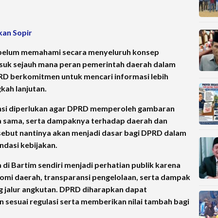
kan Sopir
ya belum memahami secara menyeluruh konsep
suk sejauh mana peran pemerintah daerah dalam
PRD berkomitmen untuk mencari informasi lebih
ah lanjutan.
stansi diperlukan agar DPRD memperoleh gambaran
ja sama, serta dampaknya terhadap daerah dan
sebut nantinya akan menjadi dasar bagi DPRD dalam
dasi kebijakan.
 di Bartim sendiri menjadi perhatian publik karena
mi daerah, transparansi pengelolaan, serta dampak
ng jalur angkutan. DPRD diharapkan dapat
 sesuai regulasi serta memberikan nilai tambah bagi