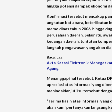
hingga potensi dampak ekonomi dan
Konfirmasi tersebut mencakup pa
angkutan batu bara, keterlibatan 
memo dinas tahun 2006, hingga dug
perusahaan daerah. Selain itu, aw
keuangan daerah, tuntutan kompen
langkah pengawasan yang akan dia
Baca juga:
Akta Kasasi Elektronik Menegaska
Agung
Menanggapi hal tersebut, Ketua DP
apresiasi atas informasi yang dibe
menindaklanjuti isu tersebut denga
“Terima kasih atas informasi yang d
akan kami pertanyakan langsung kep