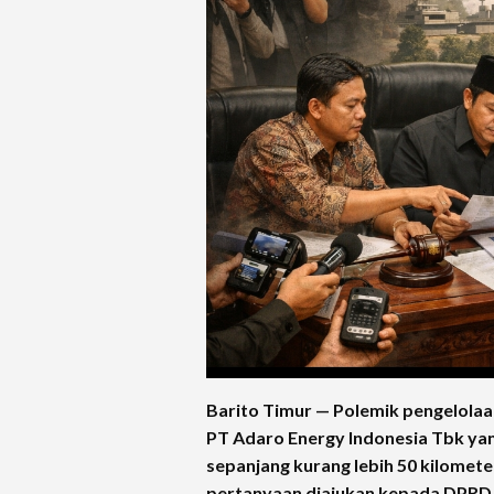
Barito Timur — Polemik pengelolaa
PT Adaro Energy Indonesia Tbk yan
sepanjang kurang lebih 50 kilomet
pertanyaan diajukan kepada DPRD 