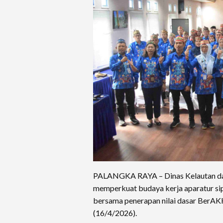
PALANGKA RAYA – Dinas Kelautan dan 
memperkuat budaya kerja aparatur si
bersama penerapan nilai dasar BerA
(16/4/2026).