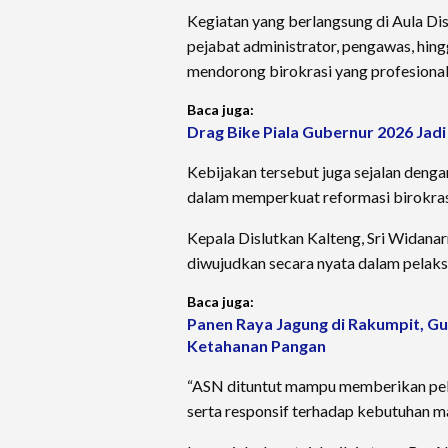
Kegiatan yang berlangsung di Aula Disl
pejabat administrator, pengawas, hing
mendorong birokrasi yang profesional,
Baca juga:
Drag Bike Piala Gubernur 2026 Ja
Kebijakan tersebut juga sejalan deng
dalam memperkuat reformasi birokrasi
Kepala Dislutkan Kalteng, Sri Widana
diwujudkan secara nyata dalam pelaksa
Baca juga:
Panen Raya Jagung di Rakumpit, Gu
Ketahanan Pangan
“ASN dituntut mampu memberikan pelay
serta responsif terhadap kebutuhan ma