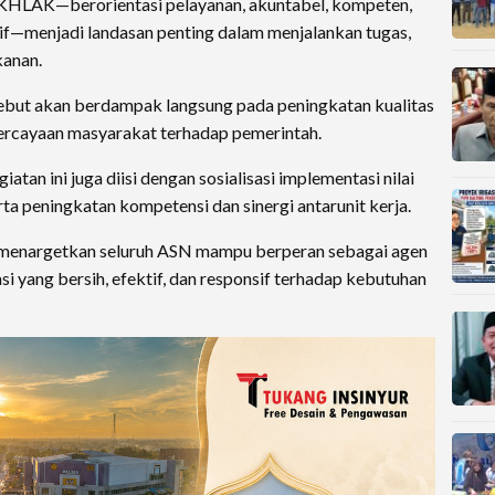
rAKHLAK—berorientasi pelayanan, akuntabel, kompeten,
atif—menjadi landasan penting dalam menjalankan tugas,
kanan.
rsebut akan berdampak langsung pada peningkatan kualitas
ercayaan masyarakat terhadap pemerintah.
tan ini juga diisi dengan sosialisasi implementasi nilai
a peningkatan kompetensi dan sinergi antarunit kerja.
eng menargetkan seluruh ASN mampu berperan sebagai agen
 yang bersih, efektif, dan responsif terhadap kebutuhan