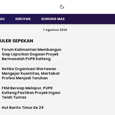
SAU
SERUYAN
GUNUNG MAS
7 Agustus 2026
ULER SEPEKAN
Forum Kalimantan Membangun
Siap Laporkan Dugaan Proyek
Bermasalah PUPR Kalteng
Ketika Organisasi Wartawan
Mengejar Kuantitas, Martabat
Profesi Menjadi Taruhan
FKM Bersiap Melapor, PUPR
Kalteng Pastikan Proyek Irigasi
Telah Tuntas
Hut Barito Timur Ke 24