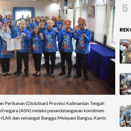
5
REK
Perikanan (Dislutkan) Provinsi Kalimantan Tengah
pil negara (ASN) melalui penandatanganan komitmen
KHLAK dan semangat Bangga Melayani Bangsa, Kamis