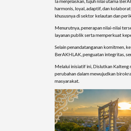
Ia menjelaskan, tujuh nilai utama Be
harmonis, loyal, adaptif, dan kolabor
khususnya di sektor kelautan dan peri
Menurutnya, penerapan nilai-nilai te
layanan publik serta memperkuat kep
Selain penandatanganan komitmen, kegia
BerAKHLAK, penguatan integritas, sert
Melalui inisiatif ini, Dislutkan Kalt
perubahan dalam mewujudkan birokrasi
masyarakat.