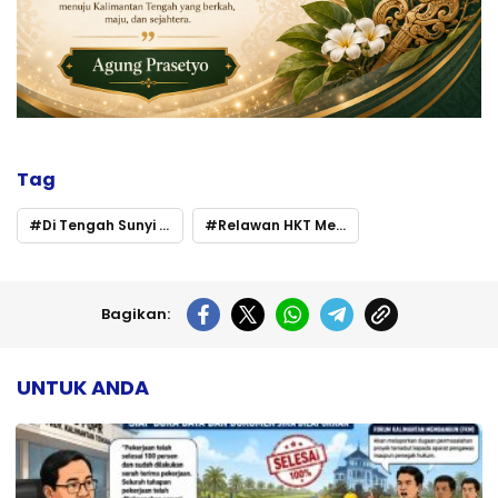
Tag
Di Tengah Sunyi Perjuangan Hidup
Relawan HKT Menyalakan Harapan Keluarga Saidah
Bagikan:
UNTUK ANDA