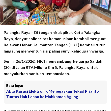
Palangka Raya – Di tengah hiruk pikuk Kota Palangka
Raya, denyut solidaritas kemanusiaan kembali menguat.
Relawan Habar Kalimantan Tengah (HKT) kembali turun
langsung menyentuh sisi paling sunyi kehidupan warga.
Senin (26/1/2026), HKT menyambangi keluarga Saidah
(30) di Jalan RTA Milono Km 5, Palangka Raya, untuk
menyalurkan bantuan kemanusiaan.
Baca juga:
Akta Kasasi Elektronik Menegaskan Tekad Prianto
Tuntas Hak Lahan ke Mahkamah Agung
Kunjungan tersebut berawal dari laporan warga kepada