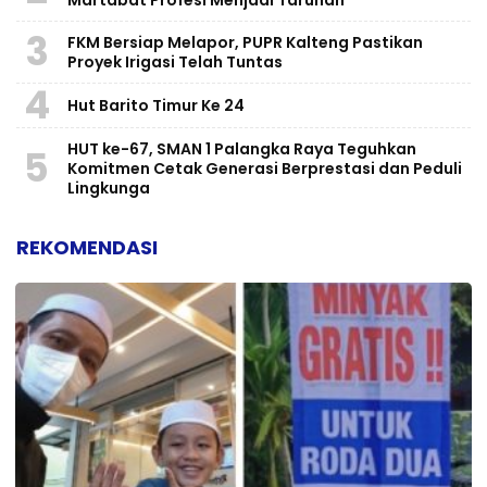
Martabat Profesi Menjadi Taruhan
3
FKM Bersiap Melapor, PUPR Kalteng Pastikan
Proyek Irigasi Telah Tuntas
4
Hut Barito Timur Ke 24
HUT ke-67, SMAN 1 Palangka Raya Teguhkan
5
Komitmen Cetak Generasi Berprestasi dan Peduli
Lingkunga
REKOMENDASI