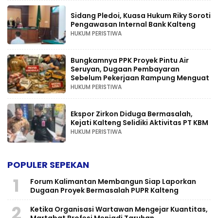
Sidang Pledoi, Kuasa Hukum Riky Soroti
Pengawasan Internal Bank Kalteng
HUKUM PERISTIWA
Bungkamnya PPK Proyek Pintu Air
Seruyan, Dugaan Pembayaran
Sebelum Pekerjaan Rampung Menguat
HUKUM PERISTIWA
Ekspor Zirkon Diduga Bermasalah,
Kejati Kalteng Selidiki Aktivitas PT KBM
HUKUM PERISTIWA
POPULER SEPEKAN
1
Forum Kalimantan Membangun Siap Laporkan
Dugaan Proyek Bermasalah PUPR Kalteng
2
Ketika Organisasi Wartawan Mengejar Kuantitas,