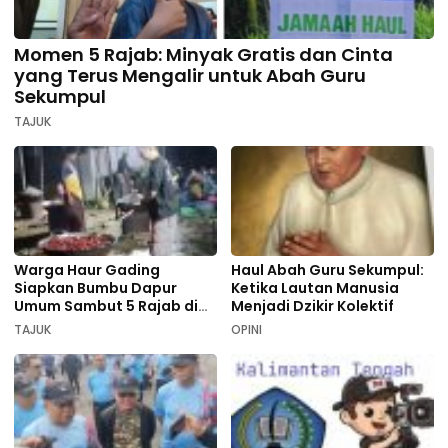
Momen 5 Rajab: Minyak Gratis dan Cinta
yang Terus Mengalir untuk Abah Guru
Sekumpul
TAJUK
Warga Haur Gading
Haul Abah Guru Sekumpul:
Siapkan Bumbu Dapur
Ketika Lautan Manusia
Umum Sambut 5 Rajab di
Menjadi Dzikir Kolektif
Sekumpul
TAJUK
OPINI