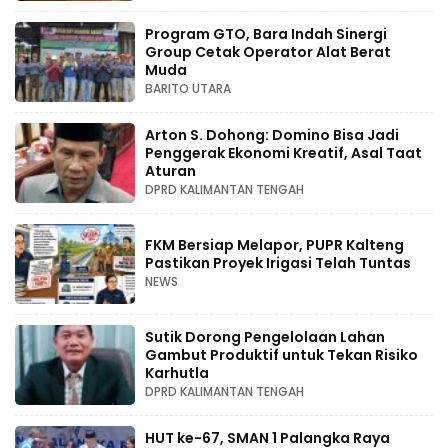
Program GTO, Bara Indah Sinergi
Group Cetak Operator Alat Berat
Muda
BARITO UTARA
Arton S. Dohong: Domino Bisa Jadi
Penggerak Ekonomi Kreatif, Asal Taat
Aturan
DPRD KALIMANTAN TENGAH
FKM Bersiap Melapor, PUPR Kalteng
Pastikan Proyek Irigasi Telah Tuntas
NEWS
Sutik Dorong Pengelolaan Lahan
Gambut Produktif untuk Tekan Risiko
Karhutla
DPRD KALIMANTAN TENGAH
HUT ke-67, SMAN 1 Palangka Raya