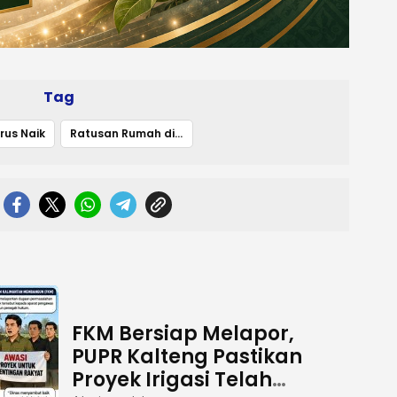
Tag
erus Naik
Ratusan Rumah di Bangkuang Terendam dan Akses Jalan Lumpuh
FKM Bersiap Melapor,
PUPR Kalteng Pastikan
Proyek Irigasi Telah