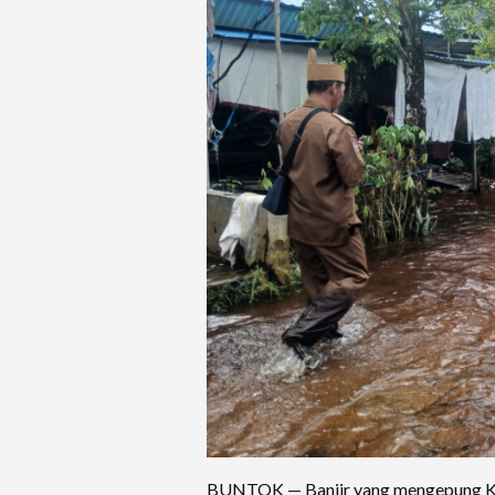
BUNTOK — Banjir yang mengepung Ke