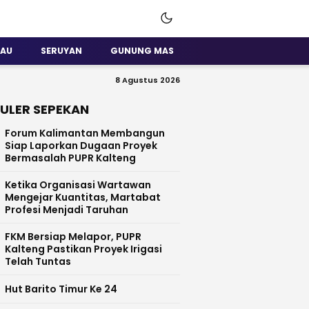
SAU
SERUYAN
GUNUNG MAS
8 Agustus 2026
ULER SEPEKAN
Forum Kalimantan Membangun
Siap Laporkan Dugaan Proyek
Bermasalah PUPR Kalteng
Ketika Organisasi Wartawan
Mengejar Kuantitas, Martabat
Profesi Menjadi Taruhan
FKM Bersiap Melapor, PUPR
Kalteng Pastikan Proyek Irigasi
Telah Tuntas
Hut Barito Timur Ke 24