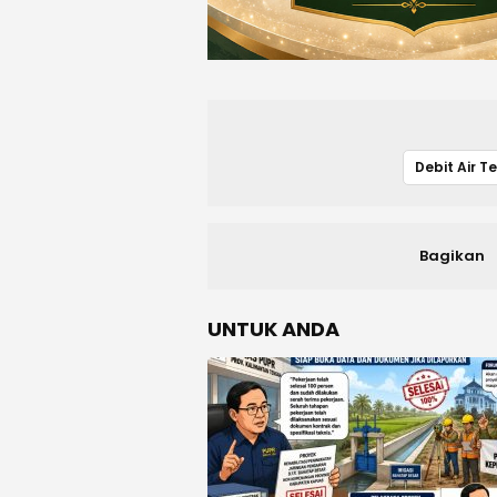
Debit Air T
Bagikan
UNTUK ANDA