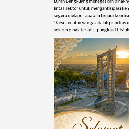
Lurah Bangkuang menegaskan pihaknya
lintas sektor untuk mengantisipasi k
segera melapor apabila terjadi kondisi
“Keselamatan warga adalah prioritas 
seluruh pihak terkait,” pungkas H. M