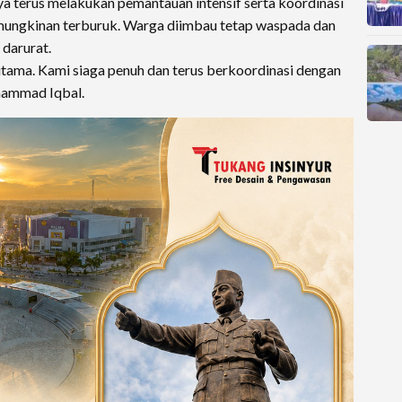
 terus melakukan pemantauan intensif serta koordinasi
emungkinan terburuk. Warga diimbau tetap waspada dan
 darurat.
utama. Kami siaga penuh dan terus berkoordinasi dengan
uhammad Iqbal.